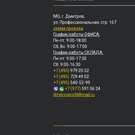
МО, г. Дмитров,
ул. Профессиональная, стр. 167
схема проезда
График работы ОФИСА:
Пн-пт: 9:00-18:00
Сб, Вс: 9:00-17:00
График работы СКЛАДА:
Пн-пт: 9:00-17:30
Сб: 9:00-16:30
+7 (495)
979 20 22
+7 (495)
729 49 02
+7 (495)
540-52-99
+7 (977)
591 06 24
dmitrovprofil@mail.ru