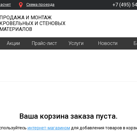
+7 (495) 5
расчет
Cхема проезда
ПРОДАЖА И МОНТАЖ
КРОВЕЛЬНЫХ И СТЕНОВЫХ
МАТЕРИАЛОВ
Акции
Прайс-лист
Услуги
Новости
Б
Ваша корзина заказа пуста.
спользуйтесь
интернет-магазином
для добавления товаров в корзи