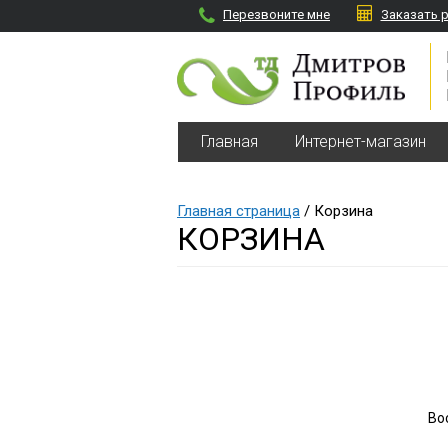
Перезвоните мне
Заказать 
Главная
Интернет-магазин
Главная страница
/ Корзина
КОРЗИНА
Во