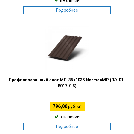
в наличии
Подробнее
Профилированный лист МП-35х1035 NormanMP (ПЭ-01-
8017-0.5)
2
796,00
руб. м
в наличии
Подробнее