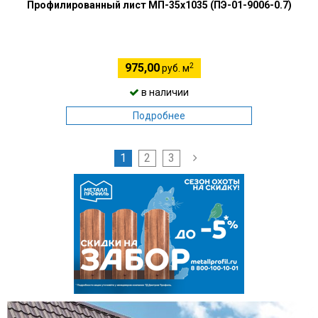
Профилированный лист МП-35х1035 (ПЭ-01-9006-0.7)
2
975,00
руб. м
в наличии
Подробнее
1
2
3