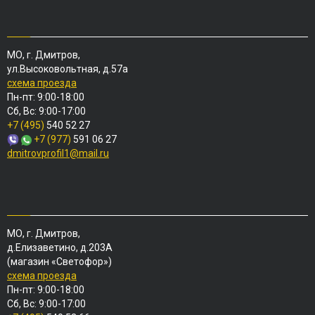
МО, г. Дмитров,
ул.Высоковольтная, д.57а
схема проезда
Пн-пт: 9:00-18:00
Сб, Вс: 9:00-17:00
+7 (495)
540 52 27
+7 (977)
591 06 27
dmitrovprofil1@mail.ru
МО, г. Дмитров,
д.Елизаветино, д.203А
(магазин «Светофор»)
схема проезда
Пн-пт: 9:00-18:00
Сб, Вс: 9:00-17:00