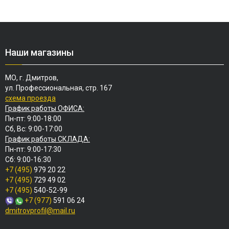
Наши магазины
МО, г. Дмитров,
ул. Профессиональная, стр. 167
схема проезда
График работы ОФИСА:
Пн-пт: 9:00-18:00
Сб, Вс: 9:00-17:00
График работы СКЛАДА:
Пн-пт: 9:00-17:30
Сб: 9:00-16:30
+7 (495)
979 20 22
+7 (495)
729 49 02
+7 (495)
540-52-99
+7 (977)
591 06 24
dmitrovprofil@mail.ru