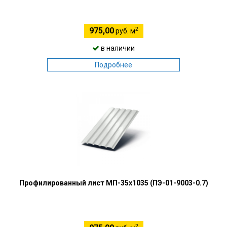
2
975,00
руб. м
в наличии
Подробнее
Профилированный лист МП-35х1035 (ПЭ-01-9003-0.7)
2