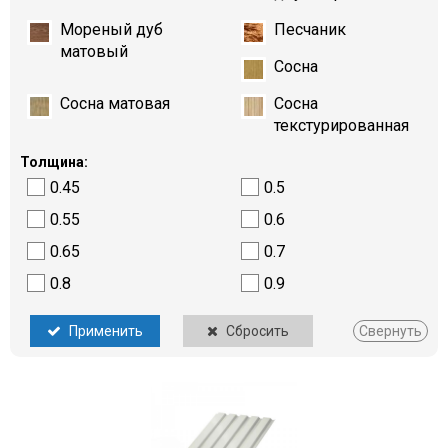
Мореный дуб
Песчаник
матовый
Сосна
Сосна матовая
Сосна
текстурированная
Толщина:
0.45
0.5
0.55
0.6
0.65
0.7
0.8
0.9
Применить
Сбросить
Свернуть