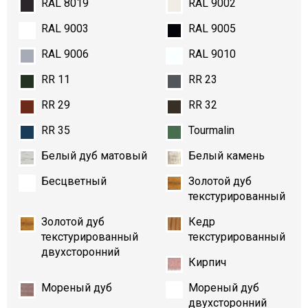
RAL 8019
RAL 9002
RAL 9003
RAL 9005
RAL 9006
RAL 9010
RR 11
RR 23
RR 29
RR 32
RR 35
Tourmalin
Белый дуб матовый
Белый камень
Бесцветный
Золотой дуб
текстурированный
Золотой дуб
Кедр
текстурированный
текстурированный
двухсторонний
Кирпич
Мореный дуб
Мореный дуб
двухсторонний