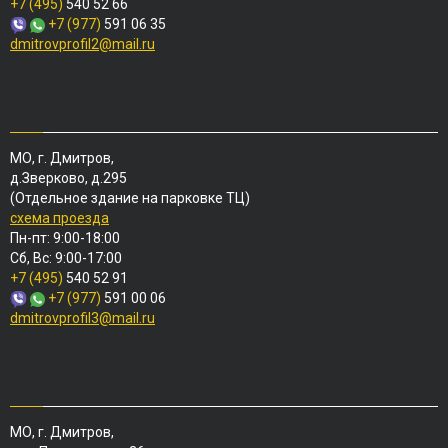
+7 (495)
540 52 66
+7 (977)
591 06 35
dmitrovprofil2@mail.ru
МО, г. Дмитров,
д.Зверково, д.295
(Отдельное здание на парковке ТЦ)
схема проезда
Пн-пт: 9:00-18:00
Сб, Вс: 9:00-17:00
+7 (495)
540 52 91
+7 (977)
591 00 06
dmitrovprofil3@mail.ru
МО, г. Дмитров,