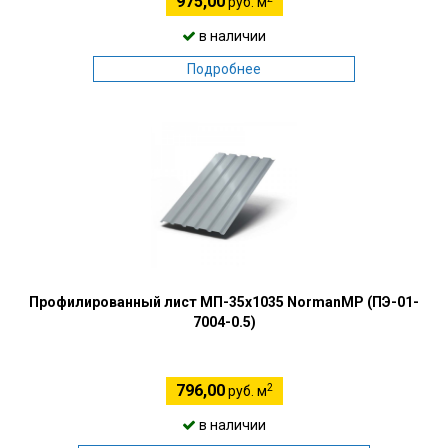
975,00
руб. м
в наличии
Подробнее
Профилированный лист МП-35х1035 NormanMP (ПЭ-01-
7004-0.5)
2
796,00
руб. м
в наличии