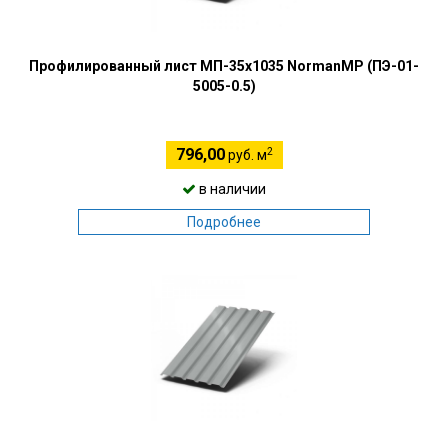
Профилированный лист МП-35х1035 NormanMP (ПЭ-01-
5005-0.5)
2
796,00
руб. м
в наличии
Подробнее