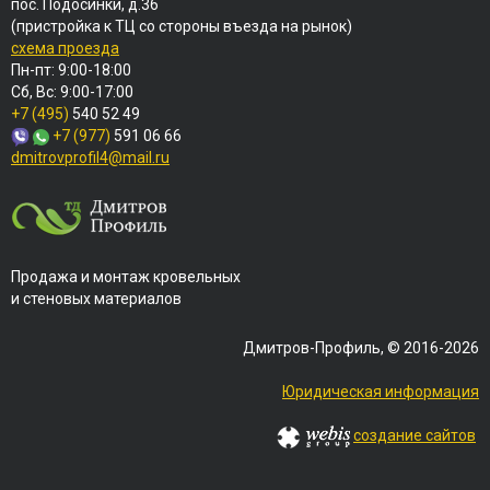
пос. Подосинки, д.36
(пристройка к ТЦ со стороны въезда на рынок)
схема проезда
Пн-пт: 9:00-18:00
Сб, Вс: 9:00-17:00
+7 (495)
540 52 49
+7 (977)
591 06 66
dmitrovprofil4@mail.ru
Продажа и монтаж кровельных
и стеновых материалов
Дмитров-Профиль, © 2016-2026
Юридическая информация
создание сайтов