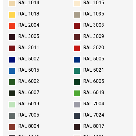
RAL 1014
RAL 1015
RAL 1018
RAL 1035
RAL 2004
RAL 3003
RAL 3005
RAL 3009
RAL 3011
RAL 3020
RAL 5002
RAL 5005
RAL 5015
RAL 5021
RAL 6002
RAL 6005
RAL 6007
RAL 6018
RAL 6019
RAL 7004
RAL 7005
RAL 7024
RAL 8004
RAL 8017