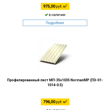
2
975,00
руб. м
в наличии
Подробнее
Профилированный лист МП-35х1035 NormanMP (ПЭ-01-
1014-0.5)
2
796,00
руб. м