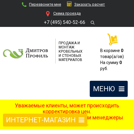
Перезвоните мне
Заказать расчет
Cхема проезда
+7 (495) 540-52-66
ПРОДАЖА И
МОНТАЖ
В корзине
0
КРОВЕЛЬНЫХ
И СТЕНОВЫХ
товар(a/ов)
МАТЕРИАЛОВ
На сумму
0
руб.
МЕНЮ
Уважаемые клиенты, может происходить
корректировка цен.
После оформления заказа наши менеджеры
ИНТЕРНЕТ-МАГАЗИН
свяжутся с вами.