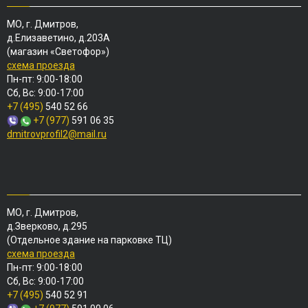
МО, г. Дмитров,
д.Елизаветино, д.203А
(магазин «Светофор»)
схема проезда
Пн-пт: 9:00-18:00
Сб, Вс: 9:00-17:00
+7 (495)
540 52 66
+7 (977)
591 06 35
dmitrovprofil2@mail.ru
МО, г. Дмитров,
д.Зверково, д.295
(Отдельное здание на парковке ТЦ)
схема проезда
Пн-пт: 9:00-18:00
Сб, Вс: 9:00-17:00
+7 (495)
540 52 91