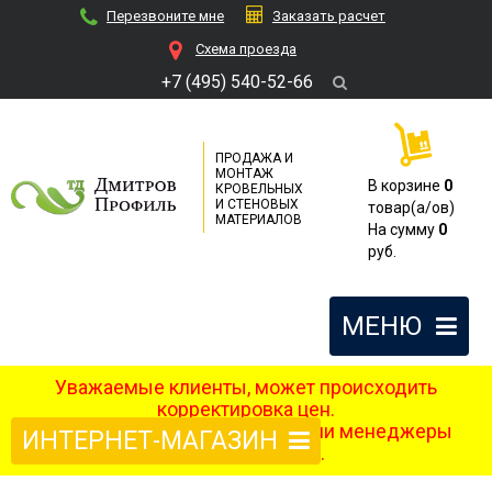
Перезвоните мне
Заказать расчет
Cхема проезда
+7 (495) 540-52-66
ПРОДАЖА И
МОНТАЖ
В корзине
0
КРОВЕЛЬНЫХ
И СТЕНОВЫХ
товар(a/ов)
МАТЕРИАЛОВ
На сумму
0
руб.
МЕНЮ
Уважаемые клиенты, может происходить
корректировка цен.
После оформления заказа наши менеджеры
ИНТЕРНЕТ-МАГАЗИН
свяжутся с вами.