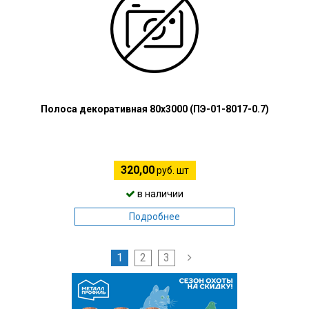
Полоса декоративная 80х3000 (ПЭ-01-8017-0.7)
320,00
руб. шт
в наличии
Подробнее
1
2
3