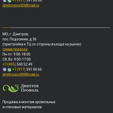
+7 (977)
591 00 06
dmitrovprofil3@mail.ru
МО, г. Дмитров,
пос. Подосинки, д.36
(пристройка к ТЦ со стороны въезда на рынок)
схема проезда
Пн-пт: 9:00-18:00
Сб, Вс: 9:00-17:00
+7 (495)
540 52 49
+7 (977)
591 06 66
dmitrovprofil4@mail.ru
Продажа и монтаж кровельных
и стеновых материалов