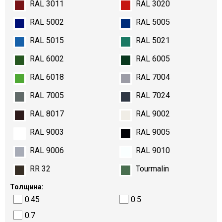
RAL 3011
RAL 3020
RAL 5002
RAL 5005
RAL 5015
RAL 5021
RAL 6002
RAL 6005
RAL 6018
RAL 7004
RAL 7005
RAL 7024
RAL 8017
RAL 9002
RAL 9003
RAL 9005
RAL 9006
RAL 9010
RR 32
Tourmalin
Толщина:
0.45
0.5
0.7