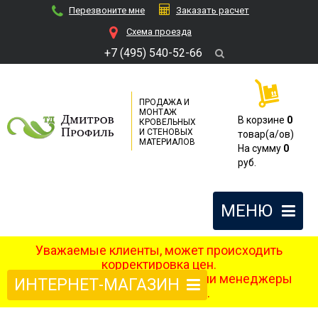
Перезвоните мне
Заказать расчет
Cхема проезда
+7 (495) 540-52-66
ПРОДАЖА И
МОНТАЖ
В корзине
0
КРОВЕЛЬНЫХ
И СТЕНОВЫХ
товар(a/ов)
МАТЕРИАЛОВ
На сумму
0
руб.
МЕНЮ
Уважаемые клиенты, может происходить
корректировка цен.
После оформления заказа наши менеджеры
ИНТЕРНЕТ-МАГАЗИН
свяжутся с вами.