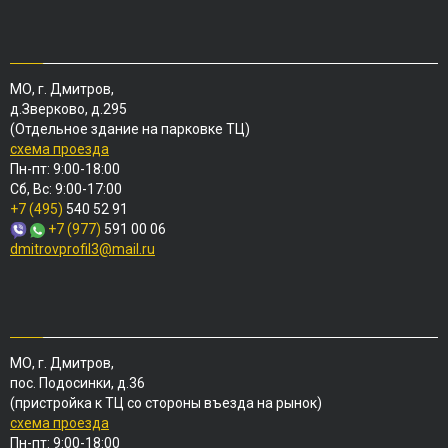
МО, г. Дмитров,
д.Зверково, д.295
(Отдельное здание на парковке ТЦ)
схема проезда
Пн-пт: 9:00-18:00
Сб, Вс: 9:00-17:00
+7 (495)
540 52 91
+7 (977)
591 00 06
dmitrovprofil3@mail.ru
МО, г. Дмитров,
пос. Подосинки, д.36
(пристройка к ТЦ со стороны въезда на рынок)
схема проезда
Пн-пт: 9:00-18:00