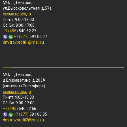
МО, г. Дмитров,
ул.Высоковольтная, д.57а
схема проезда
Пн-пт: 9:00-18:00
Сб, Вс: 9:00-17:00
+7 (495)
540 52 27
+7 (977)
591 06 27
dmitrovprofil1@mail.ru
МО, г. Дмитров,
д.Елизаветино, д.203А
(магазин «Светофор»)
схема проезда
Пн-пт: 9:00-18:00
Сб, Вс: 9:00-17:00
+7 (495)
540 52 66
+7 (977)
591 06 35
dmitrovprofil2@mail.ru