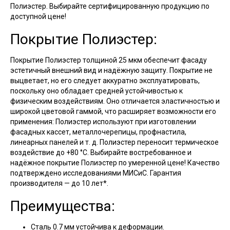
Полиэстер. Выбирайте сертифицированную продукцию по
доступной цене!
Покрытие Полиэстер:
Покрытие Полиэстер толщиной 25 мкм обеспечит фасаду
эстетичный внешний вид и надёжную защиту. Покрытие не
выцветает, но его следует аккуратно эксплуатировать,
поскольку оно обладает средней устойчивостью к
физическим воздействиям. Оно отличается эластичностью и
широкой цветовой гаммой, что расширяет возможности его
применения: Полиэстер используют при изготовлении
фасадных кассет, металлочерепицы, профнастила,
линеарных панелей и т. д. Полиэстер переносит термическое
воздействие до +80 °С. Выбирайте востребованное и
надёжное покрытие Полиэстер по умеренной цене! Качество
подтверждено исследованиями МИСиС. Гарантия
производителя — до 10 лет*.
Преимущества:
Сталь 0.7 мм устойчива к деформации.