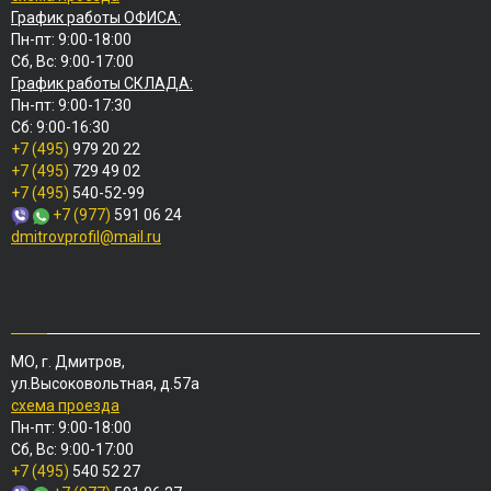
График работы ОФИСА:
Пн-пт: 9:00-18:00
Сб, Вс: 9:00-17:00
График работы СКЛАДА:
Пн-пт: 9:00-17:30
Сб: 9:00-16:30
+7 (495)
979 20 22
+7 (495)
729 49 02
+7 (495)
540-52-99
+7 (977)
591 06 24
dmitrovprofil@mail.ru
МО, г. Дмитров,
ул.Высоковольтная, д.57а
схема проезда
Пн-пт: 9:00-18:00
Сб, Вс: 9:00-17:00
+7 (495)
540 52 27