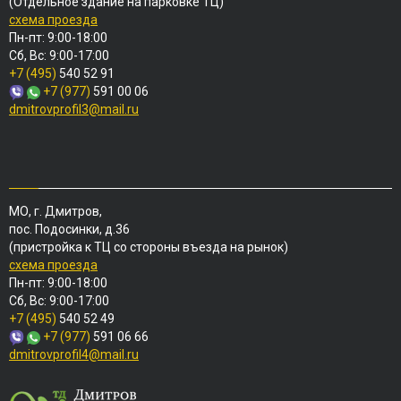
(Отдельное здание на парковке ТЦ)
схема проезда
Пн-пт: 9:00-18:00
Сб, Вс: 9:00-17:00
+7 (495)
540 52 91
+7 (977)
591 00 06
dmitrovprofil3@mail.ru
МО, г. Дмитров,
пос. Подосинки, д.36
(пристройка к ТЦ со стороны въезда на рынок)
схема проезда
Пн-пт: 9:00-18:00
Сб, Вс: 9:00-17:00
+7 (495)
540 52 49
+7 (977)
591 06 66
dmitrovprofil4@mail.ru