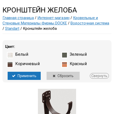
КРОНШТЕЙН ЖЕЛОБА
Главная страница
/
Интернет-магазин
/
Кровельные и
Стеновые Материалы Фирмы DÖCKE
/
Водосточная система
/
Standart
/ Кронштейн желоба
Цвет:
Белый
Зеленый
Коричневый
Красный
Применить
Сбросить
Свернуть