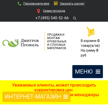
Перезвоните мне
Заказать расчет
Cхема проезда
+7 (495) 540-52-66
ПРОДАЖА И
МОНТАЖ
В корзине
0
КРОВЕЛЬНЫХ
И СТЕНОВЫХ
товар(a/ов)
МАТЕРИАЛОВ
На сумму
0
руб.
МЕНЮ
Уважаемые клиенты, может происходить
корректировка цен.
После оформления заказа наши менеджеры
ИНТЕРНЕТ-МАГАЗИН
свяжутся с вами.