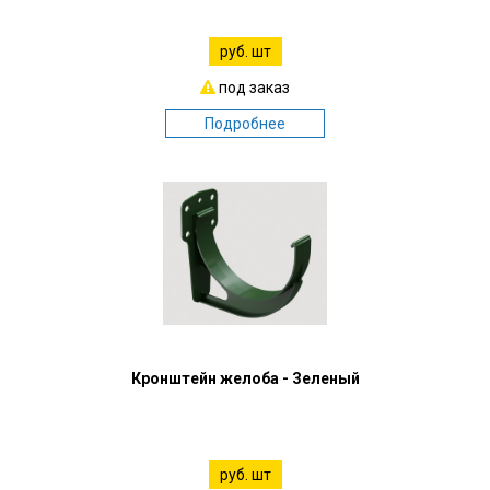
руб. шт
под заказ
Подробнее
Кронштейн желоба - Зеленый
руб. шт