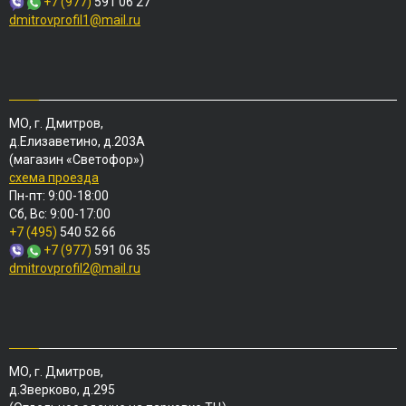
+7 (977)
591 06 27
dmitrovprofil1@mail.ru
МО, г. Дмитров,
д.Елизаветино, д.203А
(магазин «Светофор»)
схема проезда
Пн-пт: 9:00-18:00
Сб, Вс: 9:00-17:00
+7 (495)
540 52 66
+7 (977)
591 06 35
dmitrovprofil2@mail.ru
МО, г. Дмитров,
д.Зверково, д.295