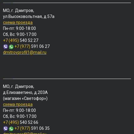
МО, г. Дмитров,
ул.Высоковольтная, д.57а
схема проезда
Пн-пт: 9:00-18:00
Сб, Вс: 9:00-17:00
+7 (495)
540 52 27
+7 (977)
591 06 27
dmitrovprofil1@mail.ru
МО, г. Дмитров,
д.Елизаветино, д.203А
(магазин «Светофор»)
схема проезда
Пн-пт: 9:00-18:00
Сб, Вс: 9:00-17:00
+7 (495)
540 52 66
+7 (977)
591 06 35