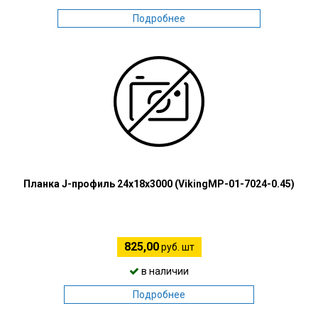
Подробнее
Планка J-профиль 24х18х3000 (VikingMP-01-7024-0.45)
825,00
руб. шт
в наличии
Подробнее