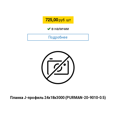
725,00
руб. шт
в наличии
Подробнее
Планка J-профиль 24х18х3000 (PURMAN-20-9010-0.5)