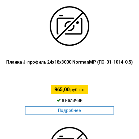
Планка J-профиль 24х18х3000 NormanMP (ПЭ-01-1014-0.5)
965,00
руб. шт
в наличии
Подробнее