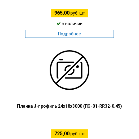
965,00
руб. шт
в наличии
Подробнее
Планка J-профиль 24х18х3000 (ПЭ-01-RR32-0.45)
725,00
руб. шт