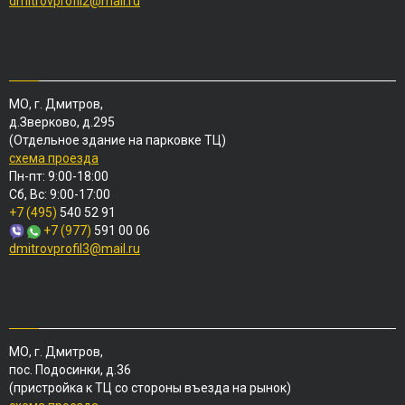
dmitrovprofil2@mail.ru
МО, г. Дмитров,
д.Зверково, д.295
(Отдельное здание на парковке ТЦ)
схема проезда
Пн-пт: 9:00-18:00
Сб, Вс: 9:00-17:00
+7 (495)
540 52 91
+7 (977)
591 00 06
dmitrovprofil3@mail.ru
МО, г. Дмитров,
пос. Подосинки, д.36
(пристройка к ТЦ со стороны въезда на рынок)