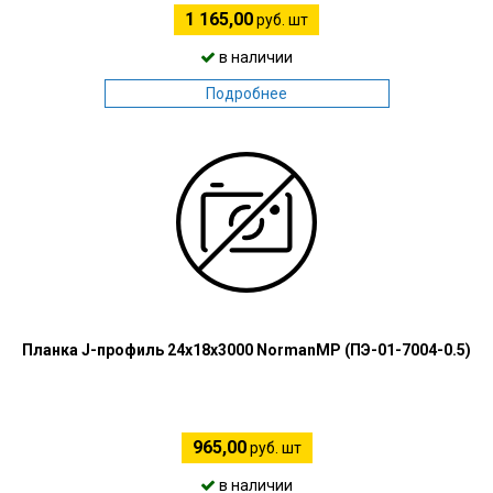
1 165,00
руб. шт
в наличии
Подробнее
Планка J-профиль 24х18х3000 NormanMP (ПЭ-01-7004-0.5)
965,00
руб. шт
в наличии