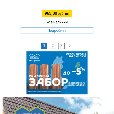
965,00
руб. шт
в наличии
Подробнее
1
2
3