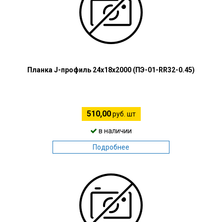
Планка J-профиль 24х18х2000 (ПЭ-01-RR32-0.45)
510,00
руб. шт
в наличии
Подробнее