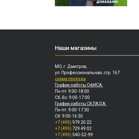
Наши магазины
МО, г. Дмитров,
ул. Профессиональная, стр. 167
схема проезда
График работы ОФИСА:
Пн-пт: 9:00-18:00
Сб, Вс: 9:00-17:00
График работы СКЛАДА:
Пн-пт: 9:00-17:30
Сб: 9:00-16:30
+7 (495)
979 20 22
+7 (495)
729 49 02
+7 (495)
540-52-99