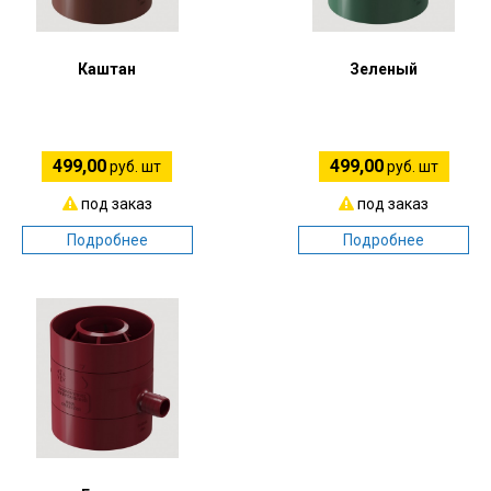
Каштан
Зеленый
499,00
499,00
руб. шт
руб. шт
под заказ
под заказ
Подробнее
Подробнее