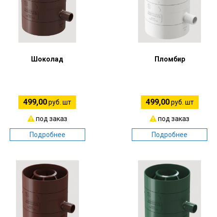
Шоколад
Пломбир
499,00
499,00
руб. шт
руб. шт
под заказ
под заказ
Подробнее
Подробнее