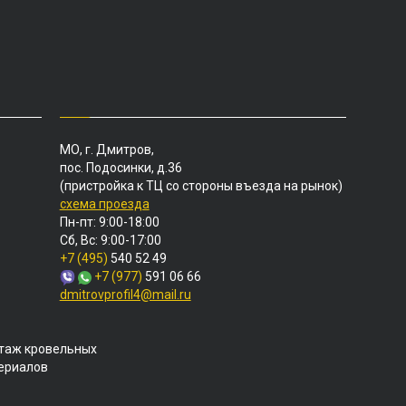
МО, г. Дмитров,
пос. Подосинки, д.36
(пристройка к ТЦ со стороны въезда на рынок)
схема проезда
Пн-пт: 9:00-18:00
Сб, Вс: 9:00-17:00
+7 (495)
540 52 49
+7 (977)
591 06 66
dmitrovprofil4@mail.ru
таж кровельных
териалов