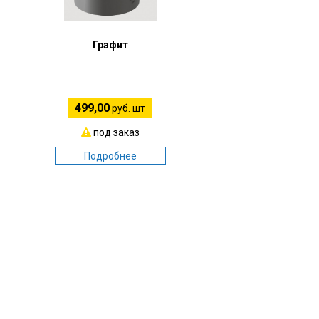
Графит
499,00
руб. шт
под заказ
Подробнее