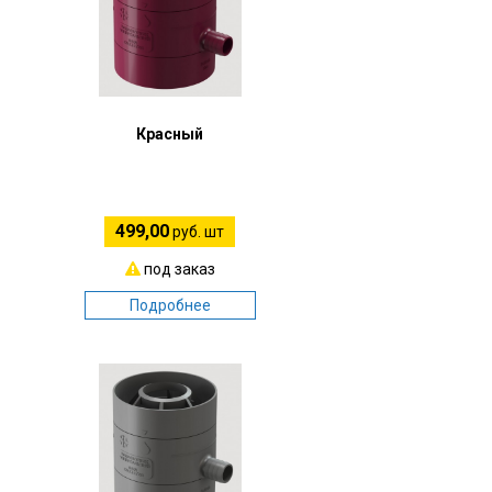
Красный
499,00
руб. шт
под заказ
Подробнее