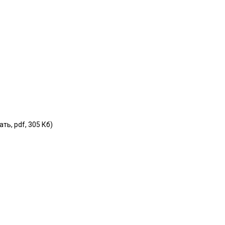
ать, pdf,
305
Кб)