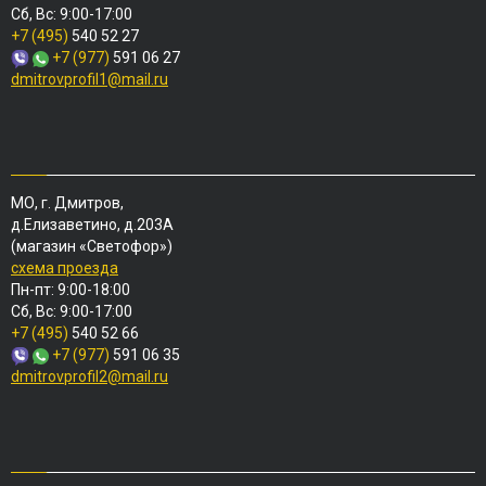
Сб, Вс: 9:00-17:00
+7 (495)
540 52 27
+7 (977)
591 06 27
dmitrovprofil1@mail.ru
МО, г. Дмитров,
д.Елизаветино, д.203А
(магазин «Светофор»)
схема проезда
Пн-пт: 9:00-18:00
Сб, Вс: 9:00-17:00
+7 (495)
540 52 66
+7 (977)
591 06 35
dmitrovprofil2@mail.ru