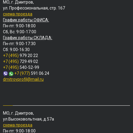
МО, г. Дмитров,
ул. Профессиональная, стр. 167
схема проезда
График работы ОФИСА:
Пн-пт: 9:00-18:00
Сб, Вс: 9:00-17:00
График работы СКЛАДА:
Пн-пт: 9:00-17:30
Сб: 9:00-16:30
+7 (495)
979 20 22
+7 (495)
729 49 02
+7 (495)
540-52-99
+7 (977)
591 06 24
dmitrovprofil@mail.ru
МО, г. Дмитров,
ул.Высоковольтная, д.57а
схема проезда
Пн-пт: 9:00-18:00