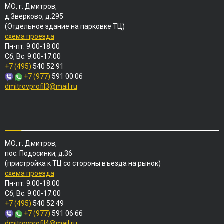
МО, г. Дмитров,
д.Зверково, д.295
(Отдельное здание на парковке ТЦ)
схема проезда
Пн-пт: 9:00-18:00
Сб, Вс: 9:00-17:00
+7 (495)
540 52 91
+7 (977)
591 00 06
dmitrovprofil3@mail.ru
МО, г. Дмитров,
пос. Подосинки, д.36
(пристройка к ТЦ со стороны въезда на рынок)
схема проезда
Пн-пт: 9:00-18:00
Сб, Вс: 9:00-17:00
+7 (495)
540 52 49
+7 (977)
591 06 66
dmitrovprofil4@mail.ru