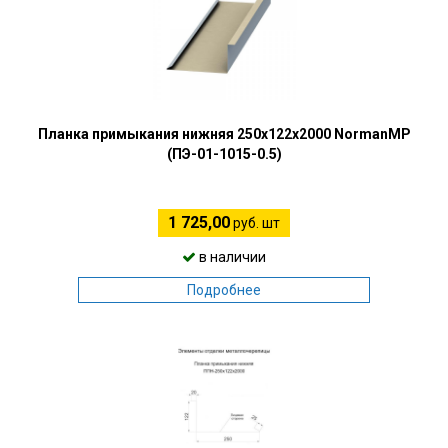
Планка примыкания нижняя 250х122х2000 NormanMP
(ПЭ-01-1015-0.5)
1 725,00
руб. шт
в наличии
Подробнее