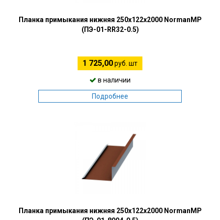
Планка примыкания нижняя 250х122х2000 NormanMP
(ПЭ-01-RR32-0.5)
1 725,00
руб. шт
в наличии
Подробнее
Планка примыкания нижняя 250х122х2000 NormanMP