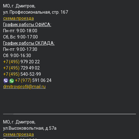
МО, г. Дмитров,
ул. Профессиональная, стр. 167
схема проезда
График работы ОФИСА:
Пн-пт: 9:00-18:00
Сб, Вс: 9:00-17:00
График работы СКЛАДА:
Пн-пт: 9:00-17:30
Сб: 9:00-16:30
+7 (495)
979 20 22
+7 (495)
729 49 02
+7 (495)
540-52-99
+7 (977)
591 06 24
dmitrovprofil@mail.ru
МО, г. Дмитров,
ул.Высоковольтная, д.57а
схема проезда