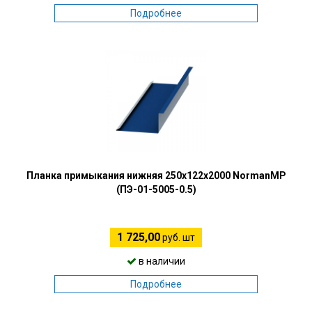
Подробнее
Планка примыкания нижняя 250х122х2000 NormanMP
(ПЭ-01-5005-0.5)
1 725,00
руб. шт
в наличии
Подробнее