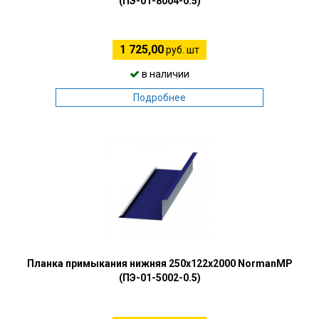
(ПЭ-01-8004-0.5)
1 725,00
руб. шт
в наличии
Подробнее
Планка примыкания нижняя 250х122х2000 NormanMP
(ПЭ-01-5002-0.5)