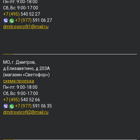
Пн-пт: 9:00-18:00
Сб, Вс: 9:00-17:00
+7 (495)
540 52 27
+7 (977)
591 06 27
dmitrovprofil1@mail.ru
МО, г. Дмитров,
д.Елизаветино, д.203А
(магазин «Светофор»)
схема проезда
Пн-пт: 9:00-18:00
Сб, Вс: 9:00-17:00
+7 (495)
540 52 66
+7 (977)
591 06 35
dmitrovprofil2@mail.ru