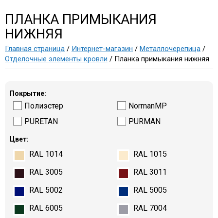
ПЛАНКА ПРИМЫКАНИЯ
НИЖНЯЯ
Главная страница
/
Интернет-магазин
/
Металлочерепица
/
Отделочные элементы кровли
/ Планка примыкания нижняя
Покрытие:
Полиэстер
NormanMP
PURETAN
PURMAN
Цвет:
RAL 1014
RAL 1015
RAL 3005
RAL 3011
RAL 5002
RAL 5005
RAL 6005
RAL 7004