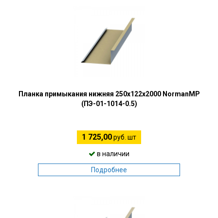
Планка примыкания нижняя 250х122х2000 NormanMP
(ПЭ-01-1014-0.5)
1 725,00
руб. шт
в наличии
Подробнее