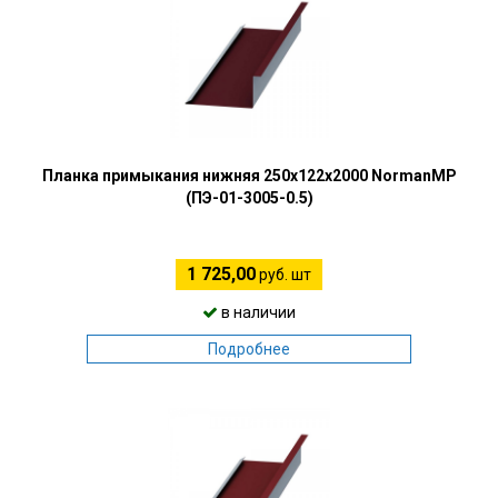
Планка примыкания нижняя 250х122х2000 NormanMP
(ПЭ-01-3005-0.5)
1 725,00
руб. шт
в наличии
Подробнее