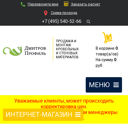
Перезвоните мне
Заказать расчет
Cхема проезда
+7 (495) 540-52-66
ПРОДАЖА И
МОНТАЖ
В корзине
0
КРОВЕЛЬНЫХ
И СТЕНОВЫХ
товар(a/ов)
МАТЕРИАЛОВ
На сумму
0
руб.
МЕНЮ
Уважаемые клиенты, может происходить
корректировка цен.
После оформления заказа наши менеджеры
ИНТЕРНЕТ-МАГАЗИН
свяжутся с вами.