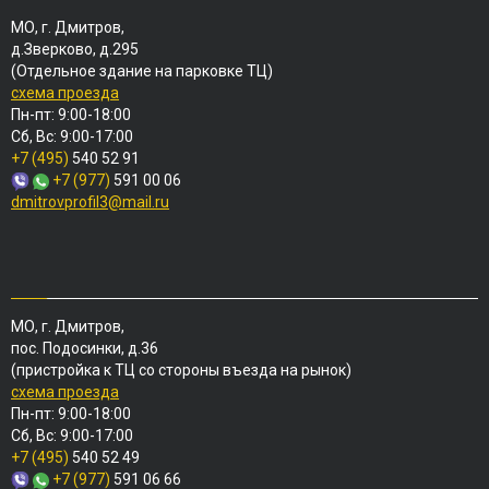
МО, г. Дмитров,
д.Зверково, д.295
(Отдельное здание на парковке ТЦ)
схема проезда
Пн-пт: 9:00-18:00
Сб, Вс: 9:00-17:00
+7 (495)
540 52 91
+7 (977)
591 00 06
dmitrovprofil3@mail.ru
МО, г. Дмитров,
пос. Подосинки, д.36
(пристройка к ТЦ со стороны въезда на рынок)
схема проезда
Пн-пт: 9:00-18:00
Сб, Вс: 9:00-17:00
+7 (495)
540 52 49
+7 (977)
591 06 66