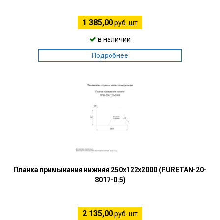
1 385,00
руб. шт
в наличии
Подробнее
Планка примыкания нижняя 250х122х2000 (PURETAN-20-
8017-0.5)
2 135,00
руб. шт