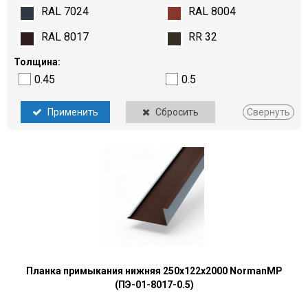
RAL 7024
RAL 8004
RAL 8017
RR 32
Толщина:
0.45
0.5
Применить
Сбросить
Свернуть
Планка примыкания нижняя 250х122х2000 NormanMP
(ПЭ-01-8017-0.5)