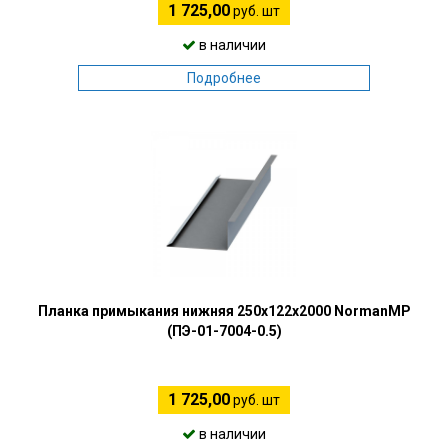
1 725,00
руб. шт
в наличии
Подробнее
Планка примыкания нижняя 250х122х2000 NormanMP
(ПЭ-01-7004-0.5)
1 725,00
руб. шт
в наличии