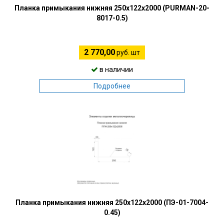
Планка примыкания нижняя 250х122х2000 (PURMAN-20-
8017-0.5)
2 770,00
руб. шт
в наличии
Подробнее
Планка примыкания нижняя 250х122х2000 (ПЭ-01-7004-
0.45)