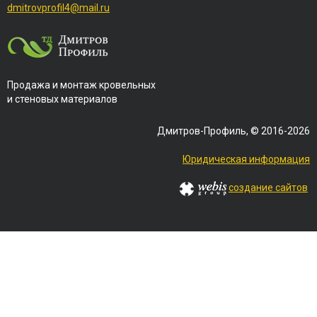
dmitrovprofil4@mail.ru
Продажа и монтаж кровельных
и стеновых материалов
Дмитров-Профиль, © 2016-2026
Юридическая информация
создание сайтов