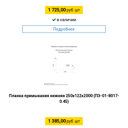
1 725,00
руб. шт
в наличии
Подробнее
Планка примыкания нижняя 250х122х2000 (ПЭ-01-8017-
0.45)
1 385,00
руб. шт