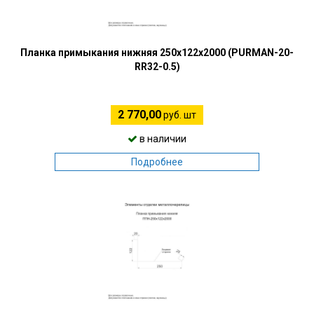
Планка примыкания нижняя 250х122х2000 (PURMAN-20-
RR32-0.5)
2 770,00
руб. шт
в наличии
Подробнее