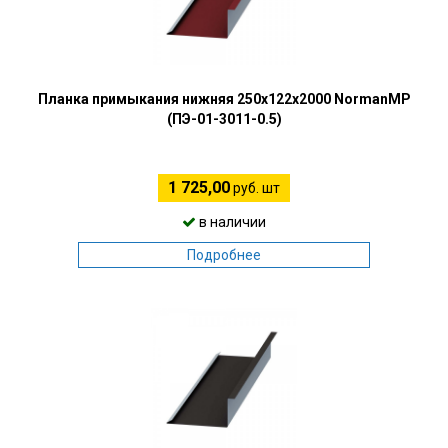
Планка примыкания нижняя 250х122х2000 NormanMP
(ПЭ-01-3011-0.5)
1 725,00
руб. шт
в наличии
Подробнее