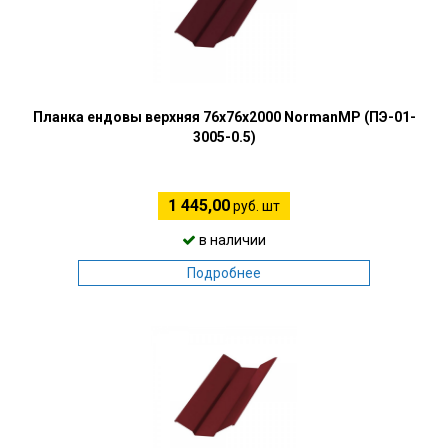
Планка ендовы верхняя 76х76х2000 NormanMP (ПЭ-01-
3005-0.5)
1 445,00
руб. шт
в наличии
Подробнее