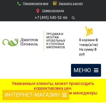
Перезвоните мне
Заказать расчет
Cхема проезда
+7 (495) 540-52-66
ПРОДАЖА И
МОНТАЖ
В корзине
0
КРОВЕЛЬНЫХ
И СТЕНОВЫХ
товар(a/ов)
МАТЕРИАЛОВ
На сумму
0
руб.
МЕНЮ
Уважаемые клиенты, может происходить
корректировка цен.
После оформления заказа наши менеджеры
ИНТЕРНЕТ-МАГАЗИН
свяжутся с вами.