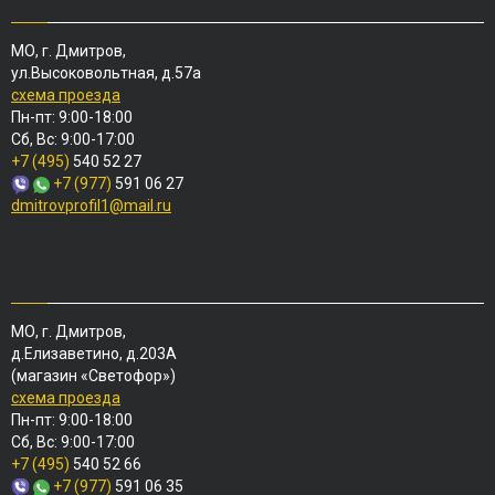
МО, г. Дмитров,
ул.Высоковольтная, д.57а
схема проезда
Пн-пт: 9:00-18:00
Сб, Вс: 9:00-17:00
+7 (495)
540 52 27
+7 (977)
591 06 27
dmitrovprofil1@mail.ru
МО, г. Дмитров,
д.Елизаветино, д.203А
(магазин «Светофор»)
схема проезда
Пн-пт: 9:00-18:00
Сб, Вс: 9:00-17:00
+7 (495)
540 52 66
+7 (977)
591 06 35