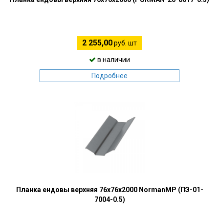
2 255,00
руб. шт
в наличии
Подробнее
Планка ендовы верхняя 76х76х2000 NormanMP (ПЭ-01-
7004-0.5)