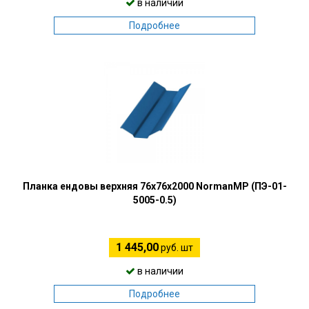
в наличии
Подробнее
Планка ендовы верхняя 76х76х2000 NormanMP (ПЭ-01-
5005-0.5)
1 445,00
руб. шт
в наличии
Подробнее