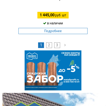
1 445,00
руб. шт
в наличии
Подробнее
1
2
3