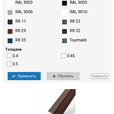
RAL 9003
RAL 9005
RAL 9006
RAL 9010
RR 11
RR 23
RR 29
RR 32
RR 35
Tourmalin
Толщина:
0.4
0.45
0.5
Применить
Сбросить
Свернуть