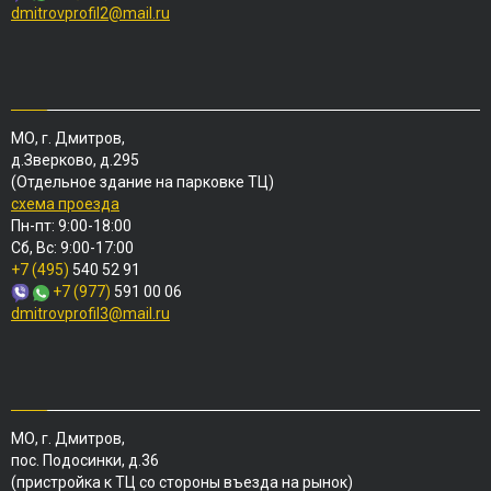
dmitrovprofil2@mail.ru
МО, г. Дмитров,
д.Зверково, д.295
(Отдельное здание на парковке ТЦ)
схема проезда
Пн-пт: 9:00-18:00
Сб, Вс: 9:00-17:00
+7 (495)
540 52 91
+7 (977)
591 00 06
dmitrovprofil3@mail.ru
МО, г. Дмитров,
пос. Подосинки, д.36
(пристройка к ТЦ со стороны въезда на рынок)