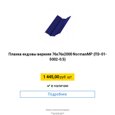
Планка ендовы верхняя 76х76х2000 NormanMP (ПЭ-01-
5002-0.5)
1 445,00
руб. шт
в наличии
Подробнее