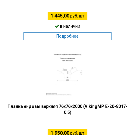
1 445,00
руб. шт
в наличии
Подробнее
Планка ендовы верхняя 76х76х2000 (VikingMP E-20-8017-
0.5)
1 950,00
руб. шт