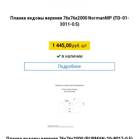
Планка ендовы верхняя 76х76х2000 NormanMP (ПЭ-01-
3011-0.5)
1 445,00
руб. шт
в наличии
Подробнее
Планка ендовы верхняя 76х76х2000 (PURMAN-20-8017-0.5)