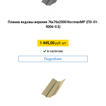
Планка ендовы верхняя 76х76х2000 NormanMP (ПЭ-01-
9006-0.5)
1 445,00
руб. шт
в наличии
Подробнее