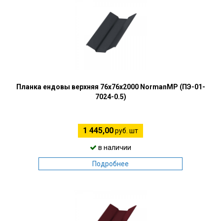
Планка ендовы верхняя 76х76х2000 NormanMP (ПЭ-01-
7024-0.5)
1 445,00
руб. шт
в наличии
Подробнее