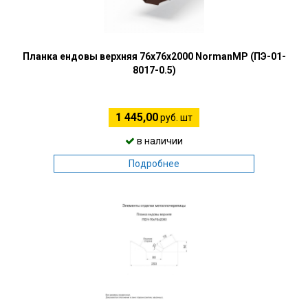
Планка ендовы верхняя 76х76х2000 NormanMP (ПЭ-01-
8017-0.5)
1 445,00
руб. шт
в наличии
Подробнее