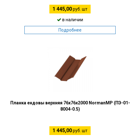
1 445,00
руб. шт
в наличии
Подробнее
Планка ендовы верхняя 76х76х2000 NormanMP (ПЭ-01-
8004-0.5)
1 445,00
руб. шт