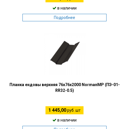
в наличии
Подробнее
Планка ендовы верхняя 76х76х2000 NormanMP (ПЭ-01-
RR32-0.5)
1 445,00
руб. шт
в наличии