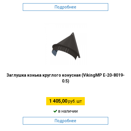
Подробнее
Заглушка конька круглого конусная (VikingMP E-20-8019-
0.5)
1 405,00
руб. шт
в наличии
Подробнее