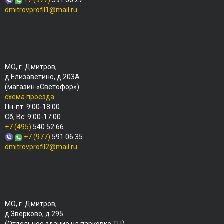
+7 (977)
591 06 27
dmitrovprofil1@mail.ru
МО, г. Дмитров,
д.Елизаветино, д.203А
(магазин «Светофор»)
схема проезда
Пн-пт: 9:00-18:00
Сб, Вс: 9:00-17:00
+7 (495)
540 52 66
+7 (977)
591 06 35
dmitrovprofil2@mail.ru
МО, г. Дмитров,
д.Зверково, д.295