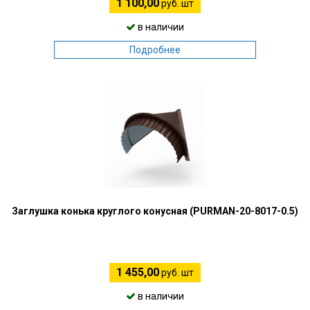
1 100,00
руб. шт
в наличии
Подробнее
Заглушка конька круглого конусная (PURMAN-20-8017-0.5)
1 455,00
руб. шт
в наличии