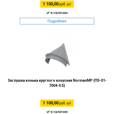
1 100,00
руб. шт
в наличии
Подробнее
Заглушка конька круглого конусная NormanMP (ПЭ-01-
7004-0.5)
1 100,00
руб. шт
в наличии