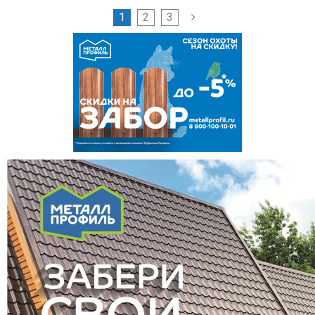
1
2
3