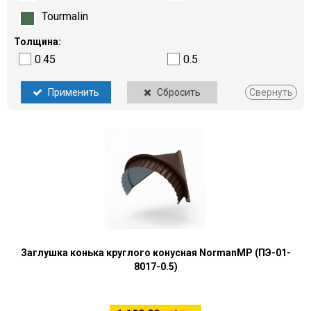
Tourmalin
Толщина:
0.45
0.5
Применить
Сбросить
Свернуть
Заглушка конька круглого конусная NormanMP (ПЭ-01-
8017-0.5)