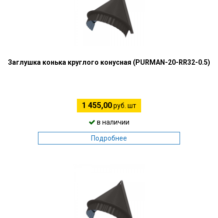
Заглушка конька круглого конусная (PURMAN-20-RR32-0.5)
1 455,00
руб. шт
в наличии
Подробнее