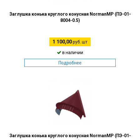
Заглушка конька круглого конусная NormanMP (ПЭ-01-
8004-0.5)
1 100,00
руб. шт
в наличии
Подробнее
Заглушка конька круглого конусная NormanMP (ПЭ-01-