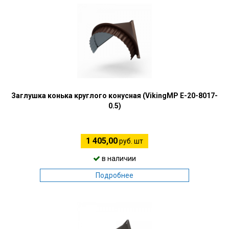
Заглушка конька круглого конусная (VikingMP E-20-8017-
0.5)
1 405,00
руб. шт
в наличии
Подробнее