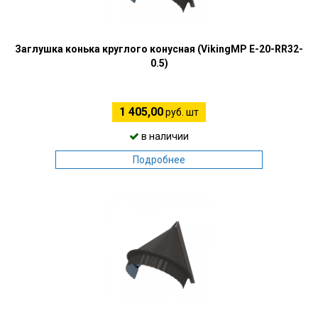
Заглушка конька круглого конусная (VikingMP E-20-RR32-
0.5)
1 405,00
руб. шт
в наличии
Подробнее