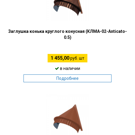
Заглушка конька круглого конусная (КЛМА-02-Anticato-
0.5)
1 455,00
руб. шт
в наличии
Подробнее