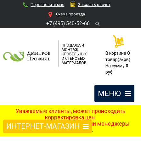
Перезвоните мне
Заказать расчет
Cхема проезда
+7 (495) 540-52-66
ПРОДАЖА И
МОНТАЖ
В корзине
0
КРОВЕЛЬНЫХ
И СТЕНОВЫХ
товар(a/ов)
МАТЕРИАЛОВ
На сумму
0
руб.
МЕНЮ
Уважаемые клиенты, может происходить
корректировка цен.
После оформления заказа наши менеджеры
ИНТЕРНЕТ-МАГАЗИН
свяжутся с вами.