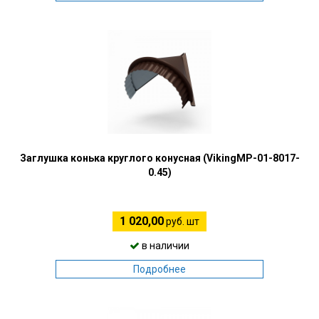
Заглушка конька круглого конусная (VikingMP-01-8017-
0.45)
1 020,00
руб. шт
в наличии
Подробнее