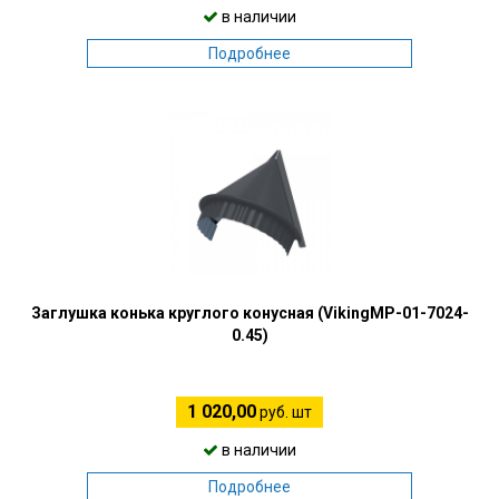
в наличии
Подробнее
Заглушка конька круглого конусная (VikingMP-01-7024-
0.45)
1 020,00
руб. шт
в наличии
Подробнее