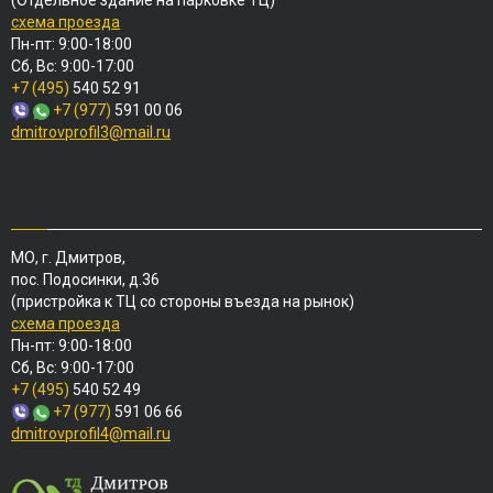
(Отдельное здание на парковке ТЦ)
схема проезда
Пн-пт: 9:00-18:00
Сб, Вс: 9:00-17:00
+7 (495)
540 52 91
+7 (977)
591 00 06
dmitrovprofil3@mail.ru
МО, г. Дмитров,
пос. Подосинки, д.36
(пристройка к ТЦ со стороны въезда на рынок)
схема проезда
Пн-пт: 9:00-18:00
Сб, Вс: 9:00-17:00
+7 (495)
540 52 49
+7 (977)
591 06 66
dmitrovprofil4@mail.ru