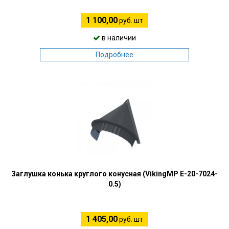
1 100,00
руб. шт
в наличии
Подробнее
Заглушка конька круглого конусная (VikingMP E-20-7024-
0.5)
1 405,00
руб. шт