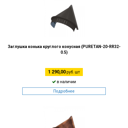
Заглушка конька круглого конусная (PURETAN-20-RR32-
0.5)
1 290,00
руб. шт
в наличии
Подробнее