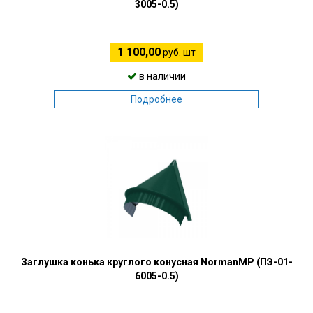
3005-0.5)
1 100,00
руб. шт
в наличии
Подробнее
Заглушка конька круглого конусная NormanMP (ПЭ-01-
6005-0.5)