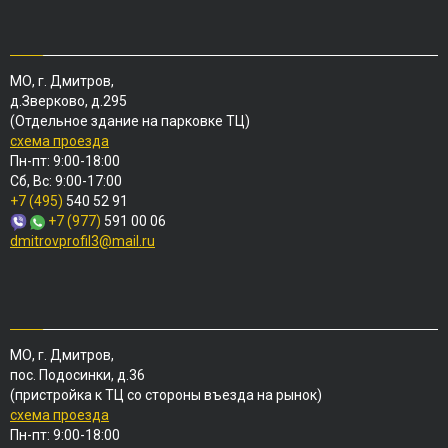
МО, г. Дмитров,
д.Зверково, д.295
(Отдельное здание на парковке ТЦ)
схема проезда
Пн-пт: 9:00-18:00
Сб, Вс: 9:00-17:00
+7 (495)
540 52 91
+7 (977)
591 00 06
dmitrovprofil3@mail.ru
МО, г. Дмитров,
пос. Подосинки, д.36
(пристройка к ТЦ со стороны въезда на рынок)
схема проезда
Пн-пт: 9:00-18:00