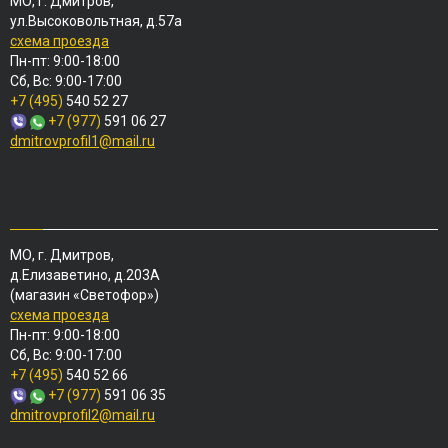
МО, г. Дмитров,
ул.Высоковольтная, д.57а
схема проезда
Пн-пт: 9:00-18:00
Сб, Вс: 9:00-17:00
+7 (495)
540 52 27
+7 (977)
591 06 27
dmitrovprofil1@mail.ru
МО, г. Дмитров,
д.Елизаветино, д.203А
(магазин «Светофор»)
схема проезда
Пн-пт: 9:00-18:00
Сб, Вс: 9:00-17:00
+7 (495)
540 52 66
+7 (977)
591 06 35
dmitrovprofil2@mail.ru