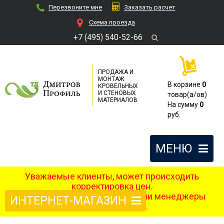
Перезвоните мне
Заказать расчет
Cхема проезда
+7 (495) 540-52-66
ПРОДАЖА И
МОНТАЖ
В корзине
0
КРОВЕЛЬНЫХ
И СТЕНОВЫХ
товар(a/ов)
МАТЕРИАЛОВ
На сумму
0
руб.
МЕНЮ
Уважаемые клиенты, может происходить
корректировка цен.
После оформления заказа наши менеджеры
ИНТЕРНЕТ-МАГАЗИН
свяжутся с вами.