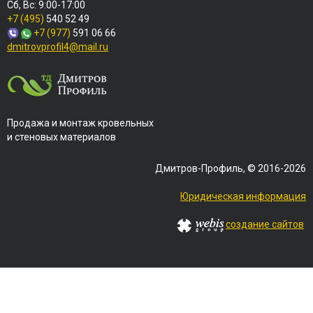
Сб, Вс: 9:00-17:00
+7 (495)
540 52 49
+7 (977)
591 06 66
dmitrovprofil4@mail.ru
Продажа и монтаж кровельных
и стеновых материалов
Дмитров-Профиль, © 2016-2026
Юридическая информация
создание сайтов