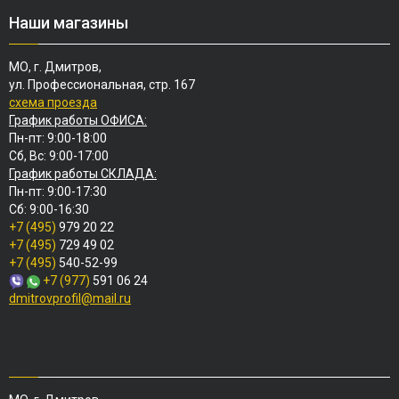
Наши магазины
МО, г. Дмитров,
ул. Профессиональная, стр. 167
схема проезда
График работы ОФИСА:
Пн-пт: 9:00-18:00
Сб, Вс: 9:00-17:00
График работы СКЛАДА:
Пн-пт: 9:00-17:30
Сб: 9:00-16:30
+7 (495)
979 20 22
+7 (495)
729 49 02
+7 (495)
540-52-99
+7 (977)
591 06 24
dmitrovprofil@mail.ru