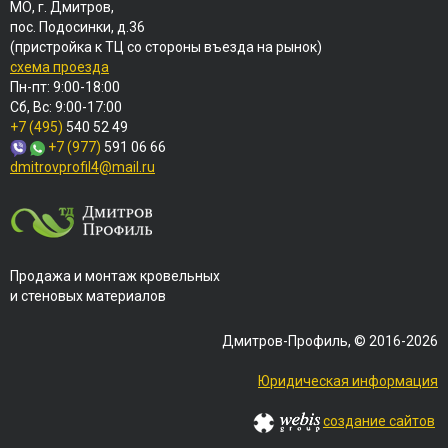
МО, г. Дмитров,
пос. Подосинки, д.36
(пристройка к ТЦ со стороны въезда на рынок)
схема проезда
Пн-пт: 9:00-18:00
Сб, Вс: 9:00-17:00
+7 (495)
540 52 49
+7 (977)
591 06 66
dmitrovprofil4@mail.ru
Продажа и монтаж кровельных
и стеновых материалов
Дмитров-Профиль, © 2016-2026
Юридическая информация
создание сайтов