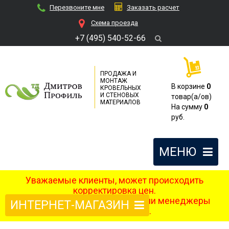
Перезвоните мне
Заказать расчет
Cхема проезда
+7 (495) 540-52-66
ПРОДАЖА И
МОНТАЖ
В корзине
0
КРОВЕЛЬНЫХ
И СТЕНОВЫХ
товар(a/ов)
МАТЕРИАЛОВ
На сумму
0
руб.
МЕНЮ
Уважаемые клиенты, может происходить
корректировка цен.
После оформления заказа наши менеджеры
ИНТЕРНЕТ-МАГАЗИН
свяжутся с вами.