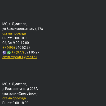
МО, г. Дмитров,
ул.Высоковольтная, д.57а
схема проезда
Пн-пт: 9:00-18:00
Сб, Вс: 9:00-17:00
+7 (495)
540 52 27
+7 (977)
591 06 27
dmitrovprofil1@mail.ru
МО, г. Дмитров,
д.Елизаветино, д.203А
(магазин «Светофор»)
схема проезда
Пн-пт: 9:00-18:00