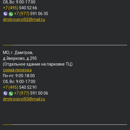
Сб, Вс: 9:00-17:00
+7 (495)
540 52 66
+7 (977)
591 06 35
dmitrovprofil2@mail.ru
МО, г. Дмитров,
д.Зверково, д.295
(Отдельное здание на парковке ТЦ)
схема проезда
Пн-пт: 9:00-18:00
Сб, Вс: 9:00-17:00
+7 (495)
540 52 91
+7 (977)
591 00 06
dmitrovprofil3@mail.ru