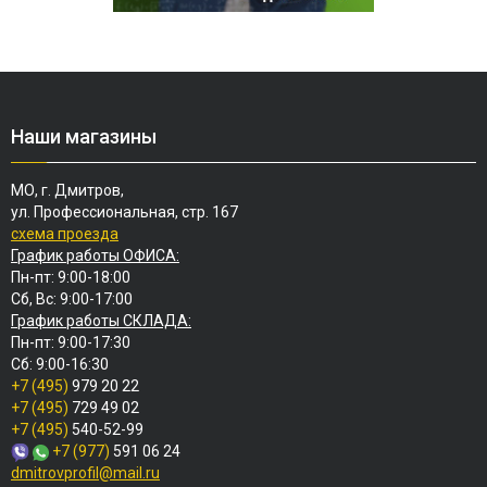
Наши магазины
МО, г. Дмитров,
ул. Профессиональная, стр. 167
схема проезда
График работы ОФИСА:
Пн-пт: 9:00-18:00
Сб, Вс: 9:00-17:00
График работы СКЛАДА:
Пн-пт: 9:00-17:30
Сб: 9:00-16:30
+7 (495)
979 20 22
+7 (495)
729 49 02
+7 (495)
540-52-99
+7 (977)
591 06 24
dmitrovprofil@mail.ru