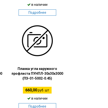
в наличии
Подробнее
Планка угла наружного
00
профлиста ПУНПЛ-30х30х3000
(ПЭ-01-5002-0.45)
660,00
руб. шт
в наличии
Подробнее