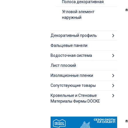
Полоса декоративная
п
Угловой элемент
наружный
Декоративный профиль
Фальцевые панели
Водосточная система
Лист плоский
Изоляционные пленки
Сопутствующие товары
Кровельные и Стеновые
Материалы Фирмы DÖCKE
п