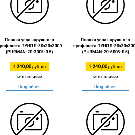
Планка угла наружного
Планка угла наружного
рофлиста ПУНПЛ-30х30х3000
профлиста ПУНПЛ-30х30х30
(PURMAN-20-3005-0.5)
(PURMAN-20-5005-0.5)
1 240,00
1 240,00
руб. шт
руб. шт
в наличии
в наличии
Подробнее
Подробнее