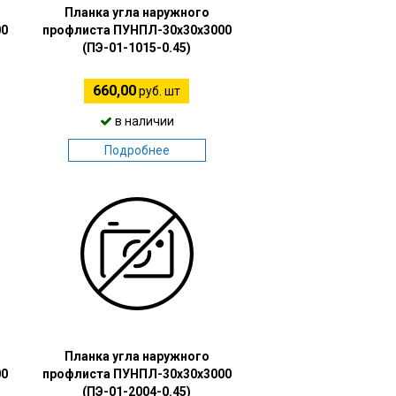
Планка угла наружного
00
профлиста ПУНПЛ-30х30х3000
(ПЭ-01-1015-0.45)
660,00
руб. шт
в наличии
Подробнее
Планка угла наружного
00
профлиста ПУНПЛ-30х30х3000
(ПЭ-01-2004-0.45)