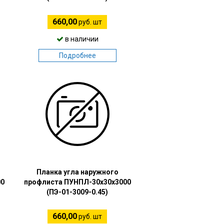
660,00
руб. шт
в наличии
Подробнее
Планка угла наружного
00
профлиста ПУНПЛ-30х30х3000
(ПЭ-01-3009-0.45)
660,00
руб. шт