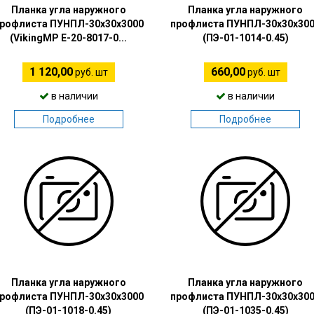
Планка угла наружного
Планка угла наружного
рофлиста ПУНПЛ-30х30х3000
профлиста ПУНПЛ-30х30х30
(VikingMP E-20-8017-0...
(ПЭ-01-1014-0.45)
1 120,00
660,00
руб. шт
руб. шт
в наличии
в наличии
Подробнее
Подробнее
Планка угла наружного
Планка угла наружного
рофлиста ПУНПЛ-30х30х3000
профлиста ПУНПЛ-30х30х30
(ПЭ-01-1018-0.45)
(ПЭ-01-1035-0.45)