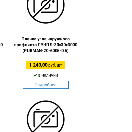
Планка угла наружного
00
профлиста ПУНПЛ-30х30х3000
(PURMAN-20-6005-0.5)
1 240,00
руб. шт
в наличии
Подробнее