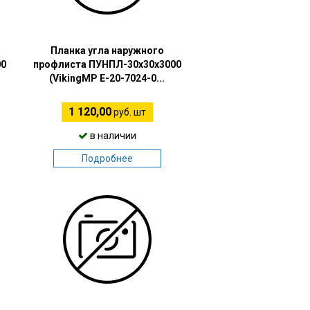
Планка угла наружного
00
профлиста ПУНПЛ-30х30х3000
(VikingMP E-20-7024-0...
1 120,00
руб. шт
в наличии
Подробнее