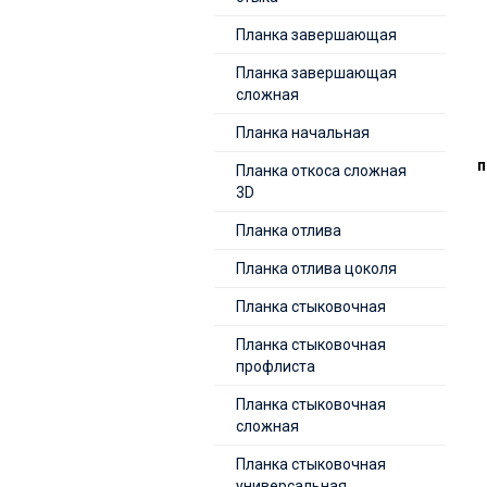
Планка завершающая
Планка завершающая
сложная
Планка начальная
п
Планка откоса сложная
3D
Планка отлива
Планка отлива цоколя
Планка стыковочная
Планка стыковочная
профлиста
Планка стыковочная
сложная
Планка стыковочная
универсальная