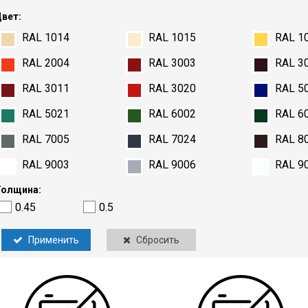
вет:
RAL 1014
RAL 1015
RAL 1
RAL 2004
RAL 3003
RAL 3
RAL 3011
RAL 3020
RAL 5
RAL 5021
RAL 6002
RAL 6
RAL 7005
RAL 7024
RAL 8
RAL 9003
RAL 9006
RAL 9
олщина:
0.45
0.5
Применить
Сбросить