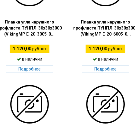
Планка угла наружного
Планка угла наружного
рофлиста ПУНПЛ-30х30х3000
профлиста ПУНПЛ-30х30х30
(VikingMP E-20-3005-0...
(VikingMP E-20-6005-0...
1 120,00
1 120,00
руб. шт
руб. шт
в наличии
в наличии
Подробнее
Подробнее