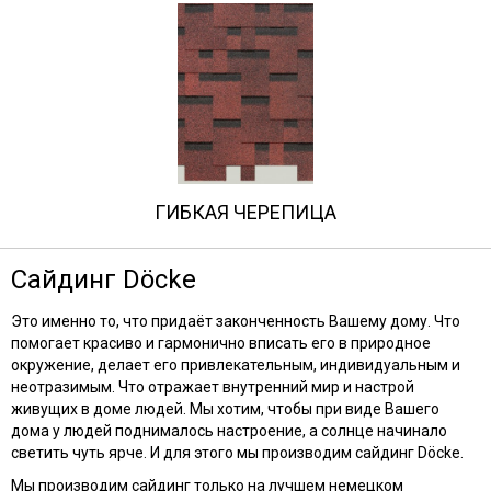
ГИБКАЯ ЧЕРЕПИЦА
Сайдинг Döcke
Это именно то, что придаёт законченность Вашему дому. Что
помогает красиво и гармонично вписать его в природное
окружение, делает его привлекательным, индивидуальным и
неотразимым. Что отражает внутренний мир и настрой
живущих в доме людей. Мы хотим, чтобы при виде Вашего
дома у людей поднималось настроение, а солнце начинало
светить чуть ярче. И для этого мы производим сайдинг Döcke.
Мы производим сайдинг только на лучшем немецком