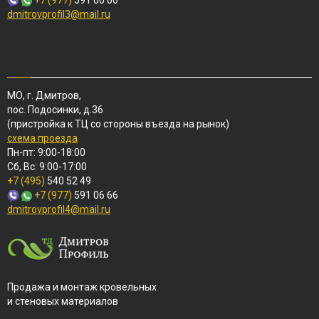
+7 (977)
591 00 06
dmitrovprofil3@mail.ru
МО, г. Дмитров,
пос. Подосинки, д.36
(пристройка к ТЦ со стороны въезда на рынок)
схема проезда
Пн-пт: 9:00-18:00
Сб, Вс: 9:00-17:00
+7 (495)
540 52 49
+7 (977)
591 06 66
dmitrovprofil4@mail.ru
Продажа и монтаж кровельных
и стеновых материалов