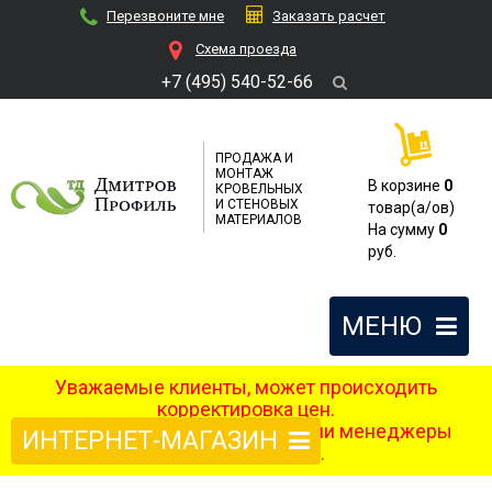
Перезвоните мне
Заказать расчет
Cхема проезда
+7 (495) 540-52-66
ПРОДАЖА И
МОНТАЖ
В корзине
0
КРОВЕЛЬНЫХ
И СТЕНОВЫХ
товар(a/ов)
МАТЕРИАЛОВ
На сумму
0
руб.
МЕНЮ
Уважаемые клиенты, может происходить
корректировка цен.
После оформления заказа наши менеджеры
ИНТЕРНЕТ-МАГАЗИН
свяжутся с вами.