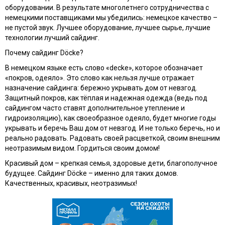
оборудовании. В результате многолетнего сотрудничества с
немецкими поставщиками мы убедились: немецкое качество –
не пустой звук. Лучшее оборудование, лучшее сырье, лучшие
технологии лучший сайдинг.
Почему сайдинг Döcke?
В немецком языке есть слово «decke», которое обозначает
«покров, одеяло». Это слово как нельзя лучше отражает
назначение сайдинга: бережно укрывать дом от невзгод.
Защитный покров, как тёплая и надежная одежда (ведь под
сайдингом часто ставят дополнительное утепление и
гидроизоляцию), как своеобразное одеяло, будет многие годы
укрывать и беречь Ваш дом от невзгод. И не только беречь, но и
реально радовать. Радовать своей расцветкой, своим внешним
неотразимым видом. Гордиться своим домом!
Красивый дом – крепкая семья, здоровые дети, благополучное
будущее. Сайдинг Döcke – именно для таких домов.
Качественных, красивых, неотразимых!