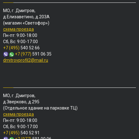
МО, г. Дмитров,
д.Елизаветино, д.203А
(магазин «Светофор»)
схема проезда
Пн-пт: 9:00-18:00
Сб, Вс: 9:00-17:00
+7 (495)
540 52 66
+7 (977)
591 06 35
dmitrovprofil2@mail.ru
МО, г. Дмитров,
д.Зверково, д.295
(Отдельное здание на парковке ТЦ)
схема проезда
Пн-пт: 9:00-18:00
Сб, Вс: 9:00-17:00
+7 (495)
540 52 91