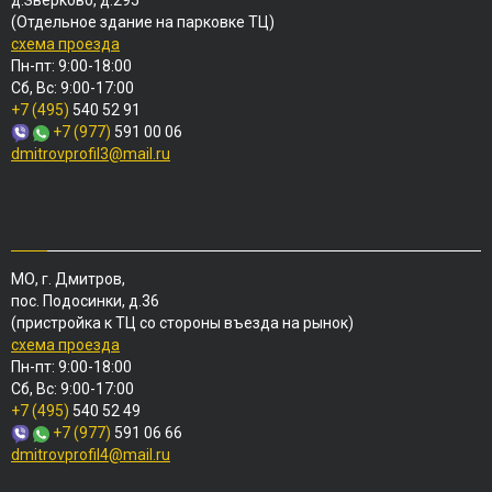
д.Зверково, д.295
(Отдельное здание на парковке ТЦ)
схема проезда
Пн-пт: 9:00-18:00
Сб, Вс: 9:00-17:00
+7 (495)
540 52 91
+7 (977)
591 00 06
dmitrovprofil3@mail.ru
МО, г. Дмитров,
пос. Подосинки, д.36
(пристройка к ТЦ со стороны въезда на рынок)
схема проезда
Пн-пт: 9:00-18:00
Сб, Вс: 9:00-17:00
+7 (495)
540 52 49
+7 (977)
591 06 66
dmitrovprofil4@mail.ru