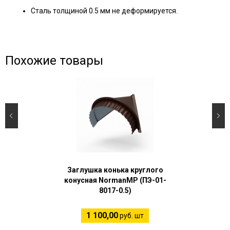
Сталь толщиной 0.5 мм не деформируется.
Похожие товары
Заглушка конька круглого
конусная NormanMP (ПЭ-01-
8017-0.5)
1 100,00
руб. шт