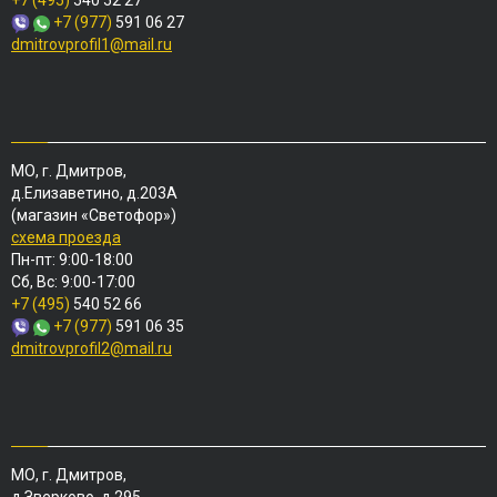
+7 (495)
540 52 27
+7 (977)
591 06 27
dmitrovprofil1@mail.ru
МО, г. Дмитров,
д.Елизаветино, д.203А
(магазин «Светофор»)
схема проезда
Пн-пт: 9:00-18:00
Сб, Вс: 9:00-17:00
+7 (495)
540 52 66
+7 (977)
591 06 35
dmitrovprofil2@mail.ru
МО, г. Дмитров,