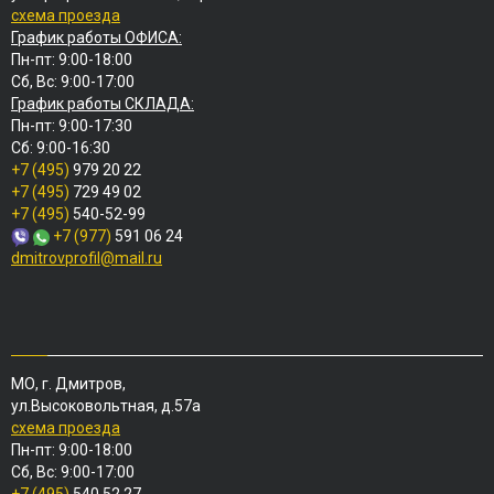
схема проезда
График работы ОФИСА:
Пн-пт: 9:00-18:00
Сб, Вс: 9:00-17:00
График работы СКЛАДА:
Пн-пт: 9:00-17:30
Сб: 9:00-16:30
+7 (495)
979 20 22
+7 (495)
729 49 02
+7 (495)
540-52-99
+7 (977)
591 06 24
dmitrovprofil@mail.ru
МО, г. Дмитров,
ул.Высоковольтная, д.57а
схема проезда
Пн-пт: 9:00-18:00
Сб, Вс: 9:00-17:00