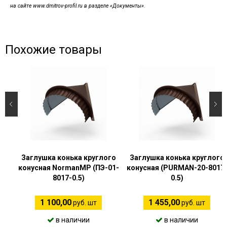
на сайте www.dmitrov-profil.ru в разделе «Документы».
Похожие товары
Заглушка конька круглого
Заглушка конька круглого
конусная NormanMP (ПЭ-01-
конусная (PURMAN-20-8017
8017-0.5)
0.5)
1 100,00
1 455,00
руб. шт
руб. шт
в наличии
в наличии