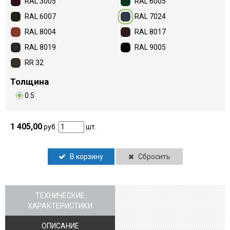
RAL 3005
RAL 6005
RAL 6007
RAL 7024
RAL 8004
RAL 8017
RAL 8019
RAL 9005
RR 32
Толщина
0.5
1 405,00
руб.
шт.
В корзину
Сбросить
ТЕХНИЧЕСКИЕ
ХАРАКТЕРИСТИКИ
ОПИСАНИЕ