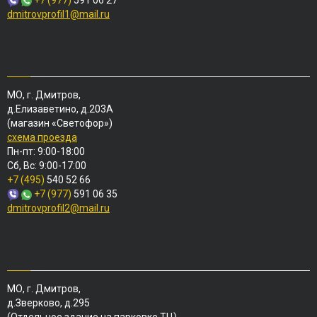
+7 (977)
591 06 27
dmitrovprofil1@mail.ru
МО, г. Дмитров,
д.Елизаветино, д.203А
(магазин «Светофор»)
схема проезда
Пн-пт: 9:00-18:00
Сб, Вс: 9:00-17:00
+7 (495)
540 52 66
+7 (977)
591 06 35
dmitrovprofil2@mail.ru
МО, г. Дмитров,
д.Зверково, д.295