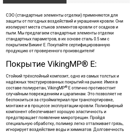
СЭО (стандартные элементы отделки) применяются для
защиты от погодных воздействий и украшения кровли. Они
изолируют места стыков элементов кровли от осадков и
пыли. Мы предлагаем стандартные элементы отделки
стандартных параметров, в их основе сталь 0.5 мм с
покрытием Викинг Е. Покупайте сертифицированную
продукцию от проверенного производителя!
Покрытие VikingMP® E:
Стойкий трёхслойный композит, одно из самых толстых и
надёжных текстурированных покрытий на рынке. Имея в
®
составе полиуретан, VikingMP
E отлично противостоит
случайным повреждениям и царапинам. Это позволяет не
беспокоиться за стройматериал при транспортировке,
монтаже и в процессе эксплуатации кровли. Полиэфирный
компонент обеспечивает хорошую эластичность и
предотвращает появление микротрещин. Пройдя
специальную обработку, полимер легко отталкивает грязь,
игнорирует воздействие воды и химикатов. Долговечность