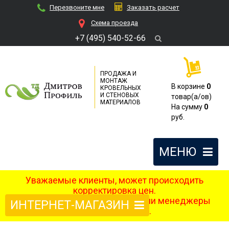
Перезвоните мне
Заказать расчет
Cхема проезда
+7 (495) 540-52-66
ПРОДАЖА И
МОНТАЖ
В корзине
0
КРОВЕЛЬНЫХ
И СТЕНОВЫХ
товар(a/ов)
МАТЕРИАЛОВ
На сумму
0
руб.
МЕНЮ
Уважаемые клиенты, может происходить
корректировка цен.
После оформления заказа наши менеджеры
ИНТЕРНЕТ-МАГАЗИН
свяжутся с вами.