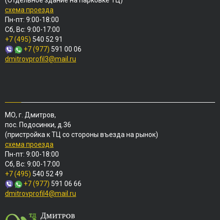
(Отдельное здание на парковке ТЦ)
схема проезда
Пн-пт: 9:00-18:00
Сб, Вс: 9:00-17:00
+7 (495)
540 52 91
+7 (977)
591 00 06
dmitrovprofil3@mail.ru
МО, г. Дмитров,
пос. Подосинки, д.36
(пристройка к ТЦ со стороны въезда на рынок)
схема проезда
Пн-пт: 9:00-18:00
Сб, Вс: 9:00-17:00
+7 (495)
540 52 49
+7 (977)
591 06 66
dmitrovprofil4@mail.ru