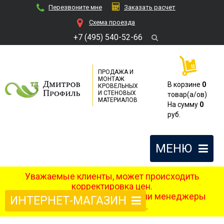
Перезвоните мне
Заказать расчет
Cхема проезда
+7 (495) 540-52-66
ПРОДАЖА И
МОНТАЖ
В корзине
0
КРОВЕЛЬНЫХ
И СТЕНОВЫХ
товар(a/ов)
МАТЕРИАЛОВ
На сумму
0
руб.
МЕНЮ
Уважаемые клиенты, может происходить
корректировка цен.
После оформления заказа наши менеджеры
ИНТЕРНЕТ-МАГАЗИН
свяжутся с вами.