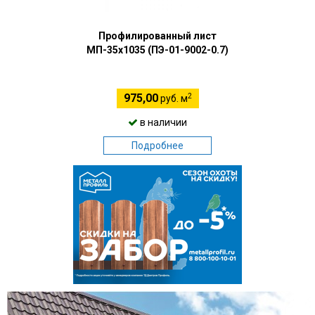
Профилированный лист
МП-35х1035 (ПЭ-01-9002-0.7)
2
975,00
руб. м
в наличии
Подробнее