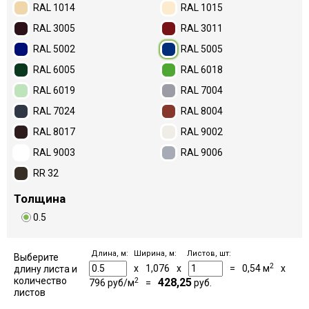
RAL 1014
RAL 1015
RAL 3005
RAL 3011
RAL 5002
RAL 5005
RAL 6005
RAL 6018
RAL 6019
RAL 7004
RAL 7024
RAL 8004
RAL 8017
RAL 9002
RAL 9003
RAL 9006
RR 32
Толщина
0.5
Длина, м:
Ширина, м:
Листов, шт:
Выберите
2
x
1,076
x
=
0,54
м
x
длину листа и
количество
2
428,25
796
руб/м
=
руб.
листов