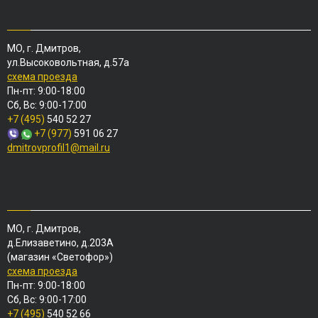
МО, г. Дмитров,
ул.Высоковольтная, д.57а
схема проезда
Пн-пт: 9:00-18:00
Сб, Вс: 9:00-17:00
+7 (495)
540 52 27
+7 (977)
591 06 27
dmitrovprofil1@mail.ru
МО, г. Дмитров,
д.Елизаветино, д.203А
(магазин «Светофор»)
схема проезда
Пн-пт: 9:00-18:00
Сб, Вс: 9:00-17:00
+7 (495)
540 52 66