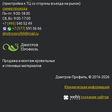
(пристройка к ТЦ со стороны въезда на рынок)
схема проезда
Пн-пт: 9:00-18:00
Сб, Вс: 9:00-17:00
+7 (495)
540 52 49
+7 (977)
591 06 66
dmitrovprofil4@mail.ru
Продажа и монтаж кровельных
и стеновых материалов
Дмитров-Профиль, © 2016-2026
Юридическая информация
создание сайтов