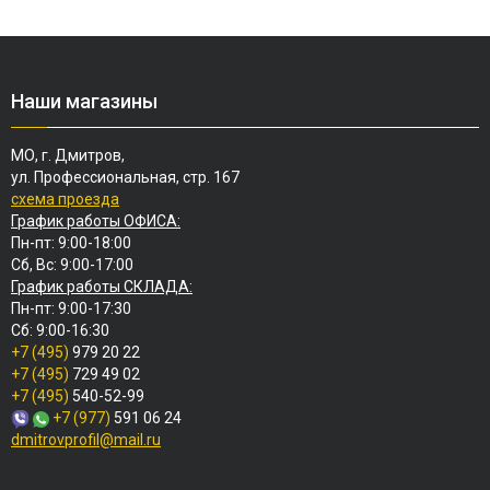
Наши магазины
МО, г. Дмитров,
ул. Профессиональная, стр. 167
схема проезда
График работы ОФИСА:
Пн-пт: 9:00-18:00
Сб, Вс: 9:00-17:00
График работы СКЛАДА:
Пн-пт: 9:00-17:30
Сб: 9:00-16:30
+7 (495)
979 20 22
+7 (495)
729 49 02
+7 (495)
540-52-99
+7 (977)
591 06 24
dmitrovprofil@mail.ru