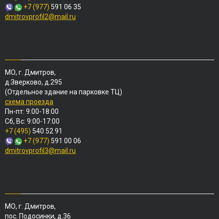
+7 (977)
591 06 35
dmitrovprofil2@mail.ru
МО, г. Дмитров,
д.Зверково, д.295
(Отдельное здание на парковке ТЦ)
схема проезда
Пн-пт: 9:00-18:00
Сб, Вс: 9:00-17:00
+7 (495)
540 52 91
+7 (977)
591 00 06
dmitrovprofil3@mail.ru
МО, г. Дмитров,
пос. Подосинки, д.36