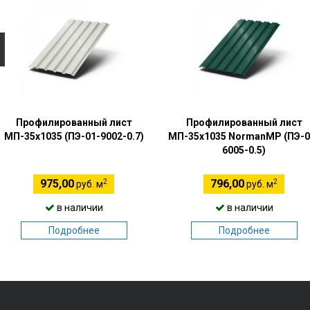
Профилированный лист
Профилированный лист
МП-35х1035 (ПЭ-01-9002-0.7)
МП-35х1035 NormanMP (ПЭ-0
6005-0.5)
2
2
975,00
796,00
руб. м
руб. м
в наличии
в наличии
Подробнее
Подробнее