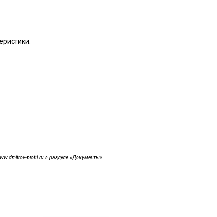
еристики.
dmitrov-profil.ru в разделе «Документы».