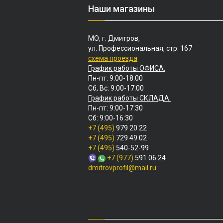
Наши магазины
МО, г. Дмитров,
ул. Профессиональная, стр. 167
схема проезда
График работы ОФИСА:
Пн-пт: 9:00-18:00
Сб, Вс: 9:00-17:00
График работы СКЛАДА:
Пн-пт: 9:00-17:30
Сб: 9:00-16:30
+7 (495)
979 20 22
+7 (495)
729 49 02
+7 (495)
540-52-99
+7 (977)
591 06 24
dmitrovprofil@mail.ru