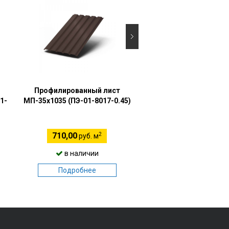
Профилированный лист
Профилированный 
1-
МП-35х1035 (ПЭ-01-8017-0.45)
МП-35х1035 (ПЭ-01-70
2
2
710,00
975,00
руб. м
руб. м
в наличии
в наличии
Подробнее
Подробнее