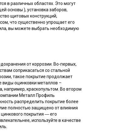
ся в различных областях. Это могут
й основы ), установка заборов,
ство щитовых конструкций,
сом, что существенно упрощает его
тила, вы можете выбрать необходимую
дохранения от коррозии. Во-первых,
ствам соприкасаться со стальной
ррозии, такое покрытие продолжает
е виды оцинковки металлов –
ка, например, краскопультом. Во втором
 Компании Металл Профиль
ожность распределить покрытие более
елие полностью защищено от влияния
 цинкового покрытия ― его
влекательнее, используйте в качестве
ль.