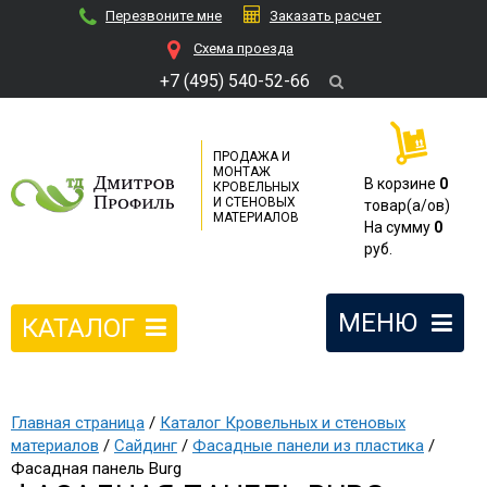
Перезвоните мне
Заказать расчет
Cхема проезда
+7 (495) 540-52-66
ПРОДАЖА И
МОНТАЖ
В корзине
0
КРОВЕЛЬНЫХ
И СТЕНОВЫХ
товар(a/ов)
МАТЕРИАЛОВ
На сумму
0
руб.
МЕНЮ
КАТАЛОГ
Главная страница
/
Каталог Кровельных и стеновых
материалов
/
Сайдинг
/
Фасадные панели из пластика
/
Фасадная панель Burg