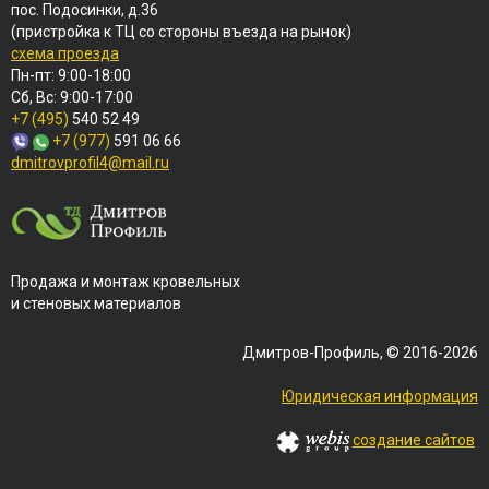
пос. Подосинки, д.36
(пристройка к ТЦ со стороны въезда на рынок)
схема проезда
Пн-пт: 9:00-18:00
Сб, Вс: 9:00-17:00
+7 (495)
540 52 49
+7 (977)
591 06 66
dmitrovprofil4@mail.ru
Продажа и монтаж кровельных
и стеновых материалов
Дмитров-Профиль, © 2016-2026
Юридическая информация
создание сайтов