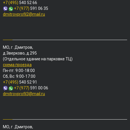
+7 (495)
540 52 66
+7 (977)
591 06 35
dmitrovprofil2@mail.ru
МО, г. Дмитров,
д.Зверково, д.295
(Отдельное здание на парковке ТЦ)
схема проезда
Пн-пт: 9:00-18:00
Сб, Вс: 9:00-17:00
+7 (495)
540 52 91
+7 (977)
591 00 06
dmitrovprofil3@mail.ru
МО, г. Дмитров,