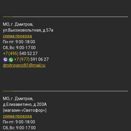
МО, г. Дмитров,
ул.Высоковольтная, д.57а
схема проезда
Пн-пт: 9:00-18:00
Сб, Вс: 9:00-17:00
+7 (495)
540 52 27
+7 (977)
591 06 27
dmitrovprofil1@mail.ru
МО, г. Дмитров,
д.Елизаветино, д.203А
(магазин «Светофор»)
схема проезда
Пн-пт: 9:00-18:00
Сб, Вс: 9:00-17:00