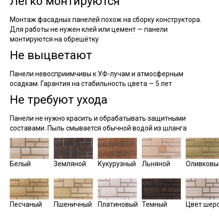
Легко монтируются
Монтаж фасадных панелей похож на сборку конструктора.
Для работы не нужен клей или цемент — панели
монтируются на обрешётку
Не выцветают
Панели невосприимчивы к УФ-лучам и атмосферным
осадкам. Гарантия на стабильность цвета — 5 лет
Не требуют ухода
Панели не нужно красить и обрабатывать защитными
составами. Пыль смывается обычной водой из шланга
Белый
Земляной
Кукурузный
Льняной
Оливковы
Песчаный
Пшеничный
Платиновый
Темный
Цвет шер