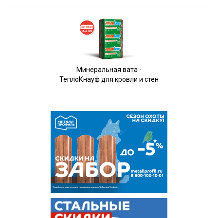
Минеральная вата -
ТеплоКнауф для кровли и стен