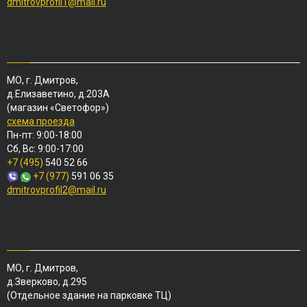
dmitrovprofil1@mail.ru
МО, г. Дмитров,
д.Елизаветино, д.203А
(магазин «Светофор»)
схема проезда
Пн-пт: 9:00-18:00
Сб, Вс: 9:00-17:00
+7 (495)
540 52 66
+7 (977)
591 06 35
dmitrovprofil2@mail.ru
МО, г. Дмитров,
д.Зверково, д.295
(Отдельное здание на парковке ТЦ)