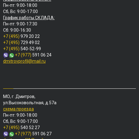
Пн-пт: 9:00-18:00
Сб, Вс: 9:00-17:00
График работы СКЛАДА:
Пн-пт: 9:00-17:30
Сб: 9:00-16:30
+7 (495)
979 20 22
+7 (495)
729 49 02
+7 (495)
540-52-99
+7 (977)
591 06 24
dmitrovprofil@mail.ru
МО, г. Дмитров,
ул.Высоковольтная, д.57а
схема проезда
Пн-пт: 9:00-18:00
Сб, Вс: 9:00-17:00
+7 (495)
540 52 27
+7 (977)
591 06 27