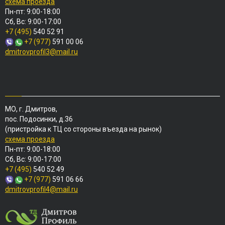
схема проезда
Пн-пт: 9:00-18:00
Сб, Вс: 9:00-17:00
+7 (495)
540 52 91
+7 (977)
591 00 06
dmitrovprofil3@mail.ru
МО, г. Дмитров,
пос. Подосинки, д.36
(пристройка к ТЦ со стороны въезда на рынок)
схема проезда
Пн-пт: 9:00-18:00
Сб, Вс: 9:00-17:00
+7 (495)
540 52 49
+7 (977)
591 06 66
dmitrovprofil4@mail.ru