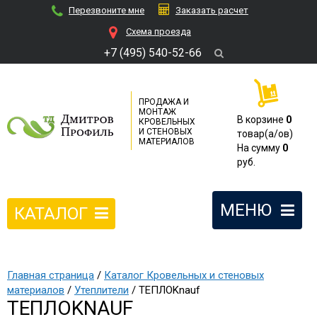
Перезвоните мне
Заказать расчет
Cхема проезда
+7 (495) 540-52-66
ПРОДАЖА И
МОНТАЖ
В корзине
0
КРОВЕЛЬНЫХ
И СТЕНОВЫХ
товар(a/ов)
МАТЕРИАЛОВ
На сумму
0
руб.
МЕНЮ
КАТАЛОГ
Главная страница
/
Каталог Кровельных и стеновых
материалов
/
Утеплители
/ ТЕПЛОKnauf
ТЕПЛОKNAUF