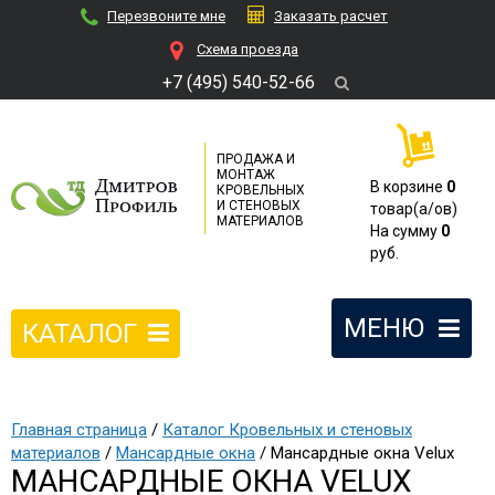
Перезвоните мне
Заказать расчет
Cхема проезда
+7 (495) 540-52-66
ПРОДАЖА И
МОНТАЖ
В корзине
0
КРОВЕЛЬНЫХ
И СТЕНОВЫХ
товар(a/ов)
МАТЕРИАЛОВ
На сумму
0
руб.
МЕНЮ
КАТАЛОГ
Главная страница
/
Каталог Кровельных и стеновых
материалов
/
Мансардные окна
/ Мансардные окна Velux
МАНСАРДНЫЕ ОКНА VELUX