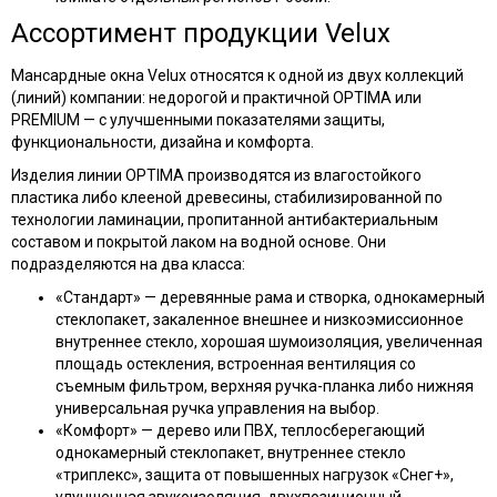
Ассортимент продукции Velux
Мансардные окна Velux относятся к одной из двух коллекций
(линий) компании: недорогой и практичной OPTIMA или
PREMIUM — с улучшенными показателями защиты,
функциональности, дизайна и комфорта.
Изделия линии OPTIMA производятся из влагостойкого
пластика либо клееной древесины, стабилизированной по
технологии ламинации, пропитанной антибактериальным
составом и покрытой лаком на водной основе. Они
подразделяются на два класса:
«Стандарт» — деревянные рама и створка, однокамерный
стеклопакет, закаленное внешнее и низкоэмиссионное
внутреннее стекло, хорошая шумоизоляция, увеличенная
площадь остекления, встроенная вентиляция со
съемным фильтром, верхняя ручка-планка либо нижняя
универсальная ручка управления на выбор.
«Комфорт» — дерево или ПВХ, теплосберегающий
однокамерный стеклопакет, внутреннее стекло
«триплекс», защита от повышенных нагрузок «Снег+»,