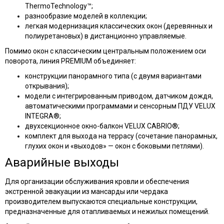
ThermoTechnology™;
разнообразие моделей в коллекции;
легкая модернизация классических окон (деревянных и
полиуретановых) в дистанционно управляемые.
Помимо окон с классическим центральным положением оси
поворота, линия PREMIUM объединяет:
конструкции панорамного типа (с двумя вариантами
открывания);
модели с интегрированным приводом, датчиком дождя,
автоматическими программами и сенсорным ПДУ VELUX
INTEGRA®;
двухсекционное окно-балкон VELUX CABRIO®;
комплект для выхода на террасу (сочетание панорамных,
глухих окон и «выходов» — окон с боковыми петлями).
Аварийные выходы
Для организации обслуживания кровли и обеспечения
экстренной эвакуации из мансарды или чердака
производителем выпускаются специальные конструкции,
предназначенные для отапливаемых и нежилых помещений.