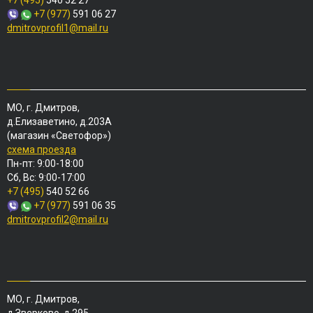
+7 (495)
540 52 27
+7 (977)
591 06 27
dmitrovprofil1@mail.ru
МО, г. Дмитров,
д.Елизаветино, д.203А
(магазин «Светофор»)
схема проезда
Пн-пт: 9:00-18:00
Сб, Вс: 9:00-17:00
+7 (495)
540 52 66
+7 (977)
591 06 35
dmitrovprofil2@mail.ru
МО, г. Дмитров,