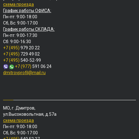
схема проезда
График работы ОФИСА:
Пн-пт: 9:00-18:00
Сб, Вс: 9:00-17:00
График работы СКЛАДА:
Пн-пт: 9:00-17:30
Сб: 9:00-16:30
+7 (495)
979 20 22
+7 (495)
729 49 02
+7 (495)
540-52-99
+7 (977)
591 06 24
dmitrovprofil@mail.ru
МО, г. Дмитров,
ул.Высоковольтная, д.57а
схема проезда
Пн-пт: 9:00-18:00
Сб, Вс: 9:00-17:00