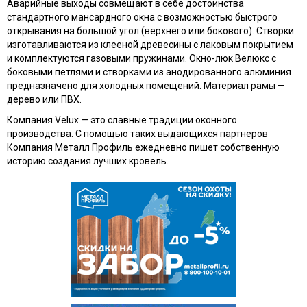
Аварийные выходы совмещают в себе достоинства
стандартного мансардного окна с возможностью быстрого
открывания на большой угол (верхнего или бокового). Створки
изготавливаются из клееной древесины с лаковым покрытием
и комплектуются газовыми пружинами. Окно-люк Велюкс с
боковыми петлями и створками из анодированного алюминия
предназначено для холодных помещений. Материал рамы —
дерево или ПВХ.
Компания Velux — это славные традиции оконного
производства. С помощью таких выдающихся партнеров
Компания Металл Профиль ежедневно пишет собственную
историю создания лучших кровель.