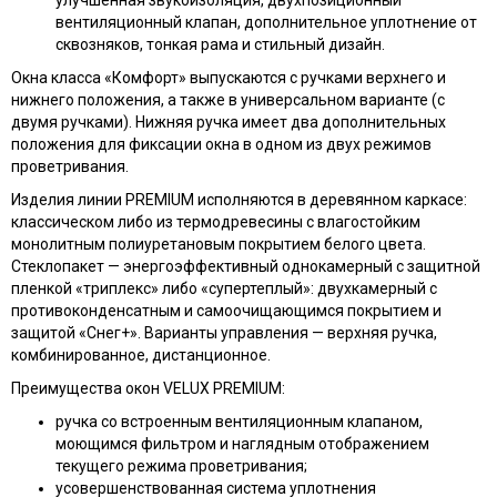
улучшенная звукоизоляция, двухпозиционный
вентиляционный клапан, дополнительное уплотнение от
сквозняков, тонкая рама и стильный дизайн.
Окна класса «Комфорт» выпускаются с ручками верхнего и
нижнего положения, а также в универсальном варианте (с
двумя ручками). Нижняя ручка имеет два дополнительных
положения для фиксации окна в одном из двух режимов
проветривания.
Изделия линии PREMIUM исполняются в деревянном каркасе:
классическом либо из термодревесины с влагостойким
монолитным полиуретановым покрытием белого цвета.
Стеклопакет — энергоэффективный однокамерный с защитной
пленкой «триплекс» либо «супертеплый»: двухкамерный с
противоконденсатным и самоочищающимся покрытием и
защитой «Снег+». Варианты управления — верхняя ручка,
комбинированное, дистанционное.
Преимущества окон VELUX PREMIUM:
ручка со встроенным вентиляционным клапаном,
моющимся фильтром и наглядным отображением
текущего режима проветривания;
усовершенствованная система уплотнения