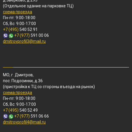
д.Зверково, д.295
(Отдельное здание на парковке ТЦ)
схема проезда
Пн-пт: 9:00-18:00
Сб, Вс: 9:00-17:00
+7 (495)
540 52 91
+7 (977)
591 00 06
dmitrovprofil3@mail.ru
МО, г. Дмитров,
пос. Подосинки, д.36
(пристройка к ТЦ со стороны въезда на рынок)
схема проезда
Пн-пт: 9:00-18:00
Сб, Вс: 9:00-17:00
+7 (495)
540 52 49
+7 (977)
591 06 66
dmitrovprofil4@mail.ru