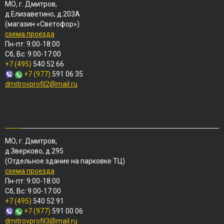
МО, г. Дмитров,
д.Елизаветино, д.203А
(магазин «Светофор»)
схема проезда
Пн-пт: 9:00-18:00
Сб, Вс: 9:00-17:00
+7 (495)
540 52 66
+7 (977)
591 06 35
dmitrovprofil2@mail.ru
МО, г. Дмитров,
д.Зверково, д.295
(Отдельное здание на парковке ТЦ)
схема проезда
Пн-пт: 9:00-18:00
Сб, Вс: 9:00-17:00
+7 (495)
540 52 91
+7 (977)
591 00 06
dmitrovprofil3@mail.ru