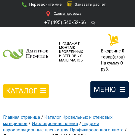
Перезвоните мне
Заказать расчет
Cхема проезда
+7 (495) 540-52-66
ПРОДАЖА И
МОНТАЖ
В корзине
0
КРОВЕЛЬНЫХ
И СТЕНОВЫХ
товар(a/ов)
МАТЕРИАЛОВ
На сумму
0
руб.
МЕНЮ
КАТАЛОГ
Главная страница
/
Каталог Кровельных и стеновых
материалов
/
Изоляционная пленка
/
Гидро-и
пароизоляционные пленки для Профилированного листа
/