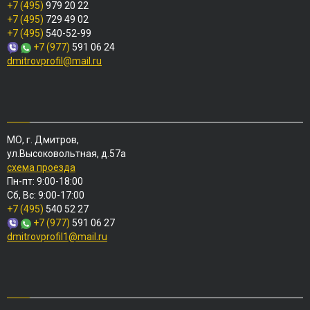
+7 (495)
979 20 22
+7 (495)
729 49 02
+7 (495)
540-52-99
+7 (977)
591 06 24
dmitrovprofil@mail.ru
МО, г. Дмитров,
ул.Высоковольтная, д.57а
схема проезда
Пн-пт: 9:00-18:00
Сб, Вс: 9:00-17:00
+7 (495)
540 52 27
+7 (977)
591 06 27
dmitrovprofil1@mail.ru