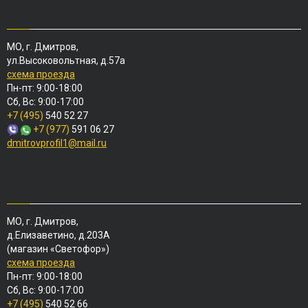
МО, г. Дмитров,
ул.Высоковольтная, д.57а
схема проезда
Пн-пт: 9:00-18:00
Сб, Вс: 9:00-17:00
+7 (495)
540 52 27
+7 (977)
591 06 27
dmitrovprofil1@mail.ru
МО, г. Дмитров,
д.Елизаветино, д.203А
(магазин «Светофор»)
схема проезда
Пн-пт: 9:00-18:00
Сб, Вс: 9:00-17:00
+7 (495)
540 52 66