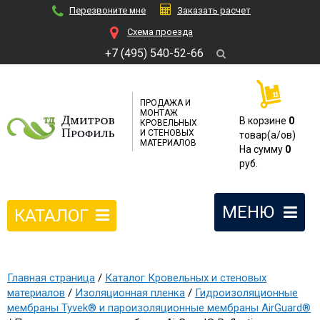
Перезвоните мне
Заказать расчет
Cхема проезда
+7 (495) 540-52-66
ПРОДАЖА И
МОНТАЖ
В корзине
0
КРОВЕЛЬНЫХ
И СТЕНОВЫХ
товар(a/ов)
МАТЕРИАЛОВ
На сумму
0
руб.
МЕНЮ
КАТАЛОГ
Главная страница
/
Каталог Кровельных и стеновых
материалов
/
Изоляционная пленка
/
Гидроизоляционные
мембраны Tyvek® и пароизоляционные мембраны AirGuard®