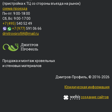
(пристройка к ТЦ со стороны въезда на рынок)
схема проезда
Пн-пт: 9:00-18:00
Сб, Вс: 9:00-17:00
+7 (495)
540 52 49
+7 (977)
591 06 66
dmitrovprofil4@mail.ru
Продажа и монтаж кровельных
и стеновых материалов
Дмитров-Профиль, © 2016-2026
Юридическая информация
создание сайтов