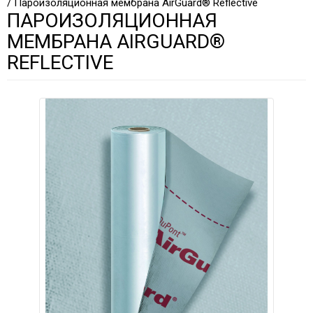
/ Пароизоляционная мембрана AirGuard® Reflective
ПАРОИЗОЛЯЦИОННАЯ
МЕМБРАНА AIRGUARD®
REFLECTIVE