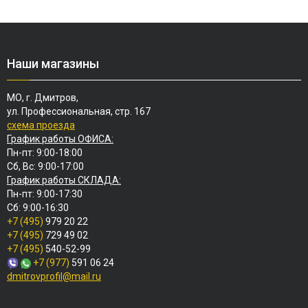
Наши магазины
МО, г. Дмитров,
ул. Профессиональная, стр. 167
схема проезда
График работы ОФИСА:
Пн-пт: 9:00-18:00
Сб, Вс: 9:00-17:00
График работы СКЛАДА:
Пн-пт: 9:00-17:30
Сб: 9:00-16:30
+7 (495)
979 20 22
+7 (495)
729 49 02
+7 (495)
540-52-99
+7 (977)
591 06 24
dmitrovprofil@mail.ru