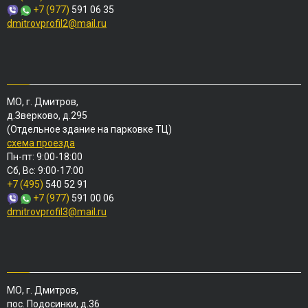
+7 (977)
591 06 35
dmitrovprofil2@mail.ru
МО, г. Дмитров,
д.Зверково, д.295
(Отдельное здание на парковке ТЦ)
схема проезда
Пн-пт: 9:00-18:00
Сб, Вс: 9:00-17:00
+7 (495)
540 52 91
+7 (977)
591 00 06
dmitrovprofil3@mail.ru
МО, г. Дмитров,
пос. Подосинки, д.36