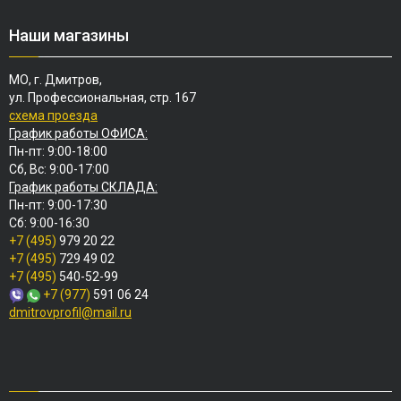
Наши магазины
МО, г. Дмитров,
ул. Профессиональная, стр. 167
схема проезда
График работы ОФИСА:
Пн-пт: 9:00-18:00
Сб, Вс: 9:00-17:00
График работы СКЛАДА:
Пн-пт: 9:00-17:30
Сб: 9:00-16:30
+7 (495)
979 20 22
+7 (495)
729 49 02
+7 (495)
540-52-99
+7 (977)
591 06 24
dmitrovprofil@mail.ru