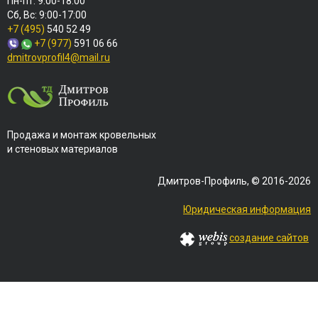
Пн-пт: 9:00-18:00
Сб, Вс: 9:00-17:00
+7 (495)
540 52 49
+7 (977)
591 06 66
dmitrovprofil4@mail.ru
Продажа и монтаж кровельных
и стеновых материалов
Дмитров-Профиль, © 2016-2026
Юридическая информация
создание сайтов