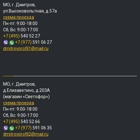
МО, г. Дмитров,
ул.Высоковольтная, д.57а
схема проезда
Пн-пт: 9:00-18:00
Сб, Вс: 9:00-17:00
+7 (495)
540 52 27
+7 (977)
591 06 27
dmitrovprofil1@mail.ru
МО, г. Дмитров,
д.Елизаветино, д.203А
(магазин «Светофор»)
схема проезда
Пн-пт: 9:00-18:00
Сб, Вс: 9:00-17:00
+7 (495)
540 52 66
+7 (977)
591 06 35
dmitrovprofil2@mail.ru