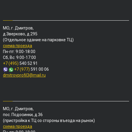
МО, г. Дмитров,
д.Зверково, д.295
(Отдельное здание на парковке ТЦ)
схема проезда
Пн-пт: 9:00-18:00
Сб, Вс: 9:00-17:00
+7 (495)
540 52 91
+7 (977)
591 00 06
dmitrovprofil3@mail.ru
МО, г. Дмитров,
пос. Подосинки, д.36
(пристройка к ТЦ со стороны въезда на рынок)
схема проезда