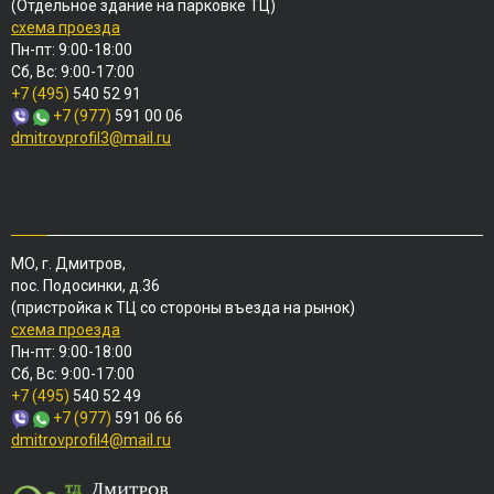
(Отдельное здание на парковке ТЦ)
схема проезда
Пн-пт: 9:00-18:00
Сб, Вс: 9:00-17:00
+7 (495)
540 52 91
+7 (977)
591 00 06
dmitrovprofil3@mail.ru
МО, г. Дмитров,
пос. Подосинки, д.36
(пристройка к ТЦ со стороны въезда на рынок)
схема проезда
Пн-пт: 9:00-18:00
Сб, Вс: 9:00-17:00
+7 (495)
540 52 49
+7 (977)
591 06 66
dmitrovprofil4@mail.ru