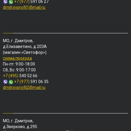
+7 (977)
591 06 27
dmitrovprofil1@mail.ru
МО, г. Дмитров,
д.Елизаветино, д.203А
(магазин «Светофор»)
схема проезда
Пн-пт: 9:00-18:00
Сб, Вс: 9:00-17:00
+7 (495)
540 52 66
+7 (977)
591 06 35
dmitrovprofil2@mail.ru
МО, г. Дмитров,
д.Зверково, д.295