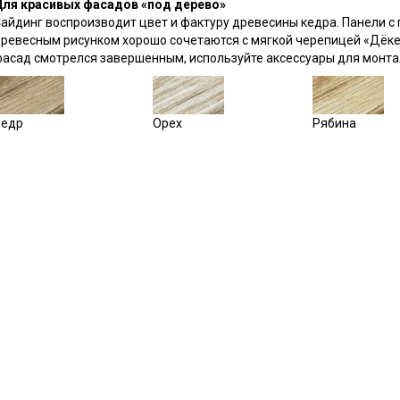
ля красивых фасадов «под дерево»
айдинг воспроизводит цвет и фактуру древесины кедра. Панели с
ревесным рисунком хорошо сочетаются с мягкой черепицей «Дёке»
асад смотрелся завершенным, используйте аксессуары для монта
едр
Орех
Рябина