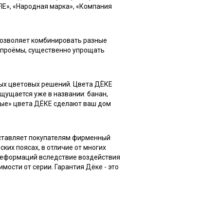
IE», «Народная марка», «Компания
позволяет комбинировать разные
 проёмы, существенно упрощать
ых цветовых решений. Цвета ДЁКЕ
щущается уже в названии: банан,
усные» цвета ДЁКЕ сделают ваш дом
оставляет покупателям фирменный
ких поясах, в отличие от многих
е деформаций вследствие воздействия
мости от серии. Гарантия Дёке - это