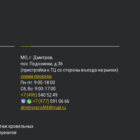
МО, г. Дмитров,
пос. Подосинки, д.36
(пристройка к ТЦ со стороны въезда на рынок)
схема проезда
Пн-пт: 9:00-18:00
Сб, Вс: 9:00-17:00
+7 (495)
540 52 49
+7 (977)
591 06 66
dmitrovprofil4@mail.ru
таж кровельных
териалов