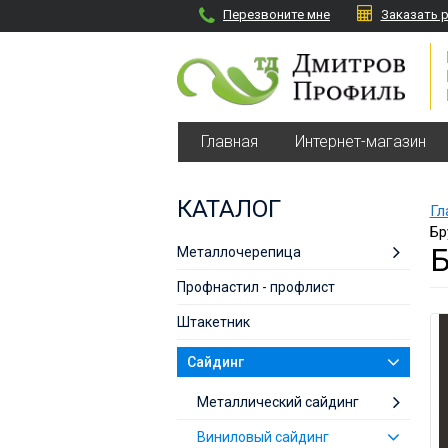
Перезвоните мне
Заказать 
Главная
Интернет-магазин
КАТАЛОГ
Гл
Бр
Металлочерепица
Профнастил - профлист
Штакетник
Сайдинг
Металлический сайдинг
Виниловый сайдинг