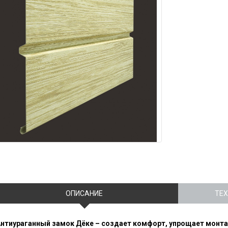
ОПИСАНИЕ
ТЕ
нтиураганный замок Дёке – создает комфорт, упрощает монт