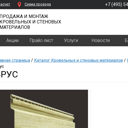
+7 (495) 5
расчет
Cхема проезда
ПРОДАЖА И МОНТАЖ
КРОВЕЛЬНЫХ И СТЕНОВЫХ
МАТЕРИАЛОВ
Акции
Прайс-лист
Услуги
Новости
Б
авная страница
/
Каталог Кровельных и стеновых материалов
/
ус
БРУС