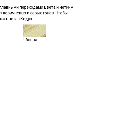
 плавными переходами цвета и четким
 коричневых и серых тонов. Чтобы
жа цвета «Кедр».
Яблоня