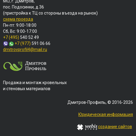
МО, г. Дмитров,
пос. Подосинки, д.36
(пристройка к ТЦ со стороны въезда на рынок)
схема проезда
Пн-пт: 9:00-18:00
Сб, Вс: 9:00-17:00
+7 (495)
540 52 49
+7 (977)
591 06 66
dmitrovprofil4@mail.ru
Продажа и монтаж кровельных
и стеновых материалов
Дмитров-Профиль, © 2016-2026
Юридическая информация
создание сайтов