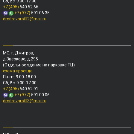
Сб, Вс: 9:00-17:00
+7 (495)
540 52 66
+7 (977)
591 06 35
dmitrovprofil2@mail.ru
МО, г. Дмитров,
д.Зверково, д.295
(Отдельное здание на парковке ТЦ)
схема проезда
Пн-пт: 9:00-18:00
Сб, Вс: 9:00-17:00
+7 (495)
540 52 91
+7 (977)
591 00 06
dmitrovprofil3@mail.ru