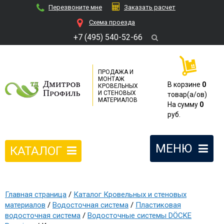
Перезвоните мне
Заказать расчет
Cхема проезда
+7 (495) 540-52-66
ПРОДАЖА И
МОНТАЖ
В корзине
0
КРОВЕЛЬНЫХ
И СТЕНОВЫХ
товар(a/ов)
МАТЕРИАЛОВ
На сумму
0
руб.
МЕНЮ
КАТАЛОГ
Главная страница
/
Каталог Кровельных и стеновых
материалов
/
Водосточная система
/
Пластиковая
водосточная система
/
Водосточные системы DÖCKE