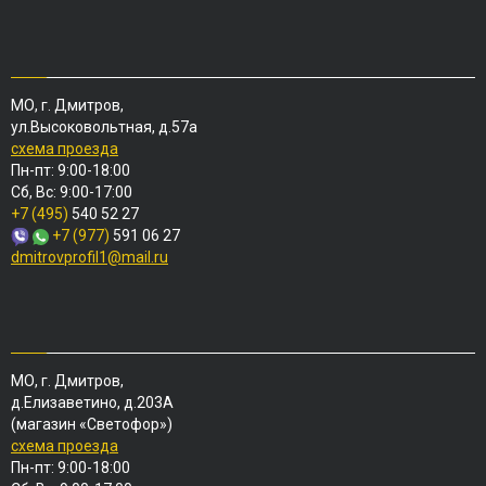
МО, г. Дмитров,
ул.Высоковольтная, д.57а
схема проезда
Пн-пт: 9:00-18:00
Сб, Вс: 9:00-17:00
+7 (495)
540 52 27
+7 (977)
591 06 27
dmitrovprofil1@mail.ru
МО, г. Дмитров,
д.Елизаветино, д.203А
(магазин «Светофор»)
схема проезда
Пн-пт: 9:00-18:00