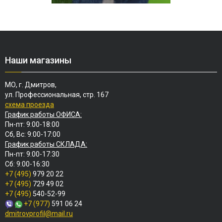
Наши магазины
МО, г. Дмитров,
ул. Профессиональная, стр. 167
схема проезда
График работы ОФИСА:
Пн-пт: 9:00-18:00
Сб, Вс: 9:00-17:00
График работы СКЛАДА:
Пн-пт: 9:00-17:30
Сб: 9:00-16:30
+7 (495)
979 20 22
+7 (495)
729 49 02
+7 (495)
540-52-99
+7 (977)
591 06 24
dmitrovprofil@mail.ru