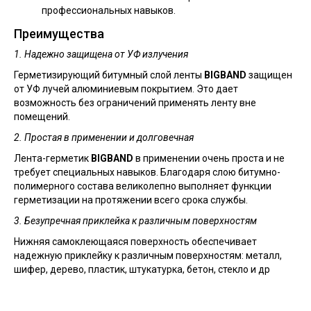
профессиональных навыков.
Преимущества
1. Надежно защищена от УФ излучения
Герметизирующий битумный слой ленты
BIGBAND
защищен
от УФ лучей алюминиевым покрытием. Это дает
возможность без ограничений применять ленту вне
помещений.
2. Простая в применении и долговечная
Лента-герметик
BIGBAND
в применении очень проста и не
требует специальных навыков. Благодаря слою битумно-
полимерного состава великолепно выполняет функции
герметизации на протяжении всего срока службы.
3. Безупречная приклейка к различным поверхностям
Нижняя самоклеющаяся поверхность обеспечивает
надежную приклейку к различным поверхностям: металл,
шифер, дерево, пластик, штукатурка, бетон, стекло и др