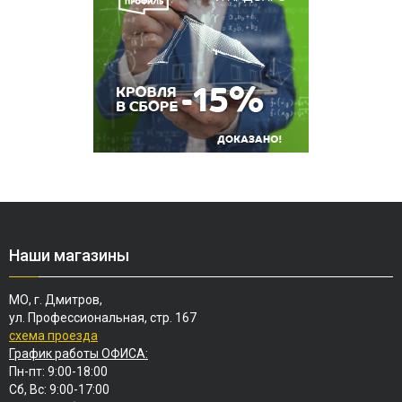
Наши магазины
МО, г. Дмитров,
ул. Профессиональная, стр. 167
схема проезда
График работы ОФИСА:
Пн-пт: 9:00-18:00
Сб, Вс: 9:00-17:00