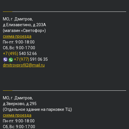
МО, г. Дмитров,
д.Елизаветино, д.203А
(магазин «Светофор»)
схема проезда
Пн-пт: 9:00-18:00
Сб, Вс: 9:00-17:00
+7 (495)
540 52 66
+7 (977)
591 06 35
dmitrovprofil2@mail.ru
МО, г. Дмитров,
д.Зверково, д.295
(Отдельное здание на парковке ТЦ)
схема проезда
Пн-пт: 9:00-18:00
Сб, Вс: 9:00-17:00