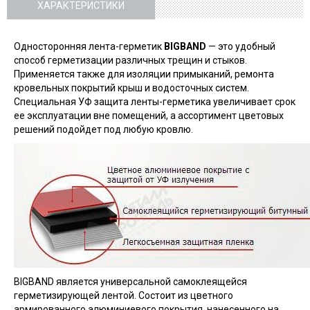
ХАРАКТЕРИСТИКИ
Односторонняя лента-герметик
BIGBAND
— это удобный
способ герметизации различных трещин и стыков.
Применяется также для изоляции примыканий, ремонта
кровельных покрытий крыш и водосточных систем.
Специальная УФ защита ленты-герметика увеличивает срок
ее эксплуатации вне помещений, а ассортимент цветовых
решений подойдет под любую кровлю.
BIGBAND является универсальной самоклеящейся
герметизирующей лентой. Состоит из цветного
армированного алюминиевого покрытия, нанесенного на