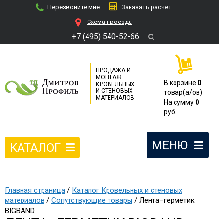
Перезвоните мне
Заказать расчет
Cхема проезда
+7 (495) 540-52-66
ПРОДАЖА И
МОНТАЖ
В корзине
0
КРОВЕЛЬНЫХ
И СТЕНОВЫХ
товар(a/ов)
МАТЕРИАЛОВ
На сумму
0
руб.
МЕНЮ
КАТАЛОГ
Главная страница
/
Каталог Кровельных и стеновых
материалов
/
Сопутствующие товары
/ Лента–герметик
BIGBAND