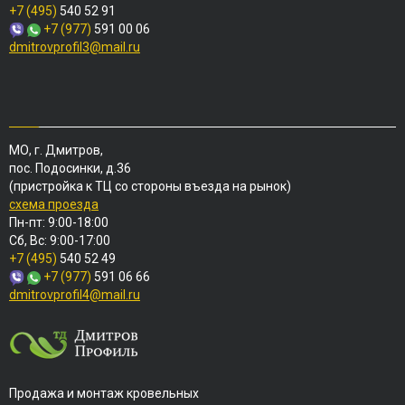
+7 (495)
540 52 91
+7 (977)
591 00 06
dmitrovprofil3@mail.ru
МО, г. Дмитров,
пос. Подосинки, д.36
(пристройка к ТЦ со стороны въезда на рынок)
схема проезда
Пн-пт: 9:00-18:00
Сб, Вс: 9:00-17:00
+7 (495)
540 52 49
+7 (977)
591 06 66
dmitrovprofil4@mail.ru
Продажа и монтаж кровельных