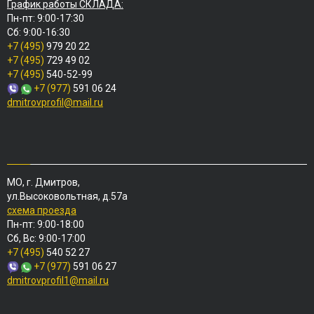
График работы СКЛАДА:
Пн-пт: 9:00-17:30
Сб: 9:00-16:30
+7 (495)
979 20 22
+7 (495)
729 49 02
+7 (495)
540-52-99
+7 (977)
591 06 24
dmitrovprofil@mail.ru
МО, г. Дмитров,
ул.Высоковольтная, д.57а
схема проезда
Пн-пт: 9:00-18:00
Сб, Вс: 9:00-17:00
+7 (495)
540 52 27
+7 (977)
591 06 27
dmitrovprofil1@mail.ru