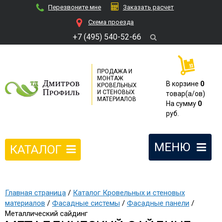
Перезвоните мне
Заказать расчет
Cхема проезда
+7 (495) 540-52-66
ПРОДАЖА И
МОНТАЖ
В корзине
0
КРОВЕЛЬНЫХ
И СТЕНОВЫХ
товар(a/ов)
МАТЕРИАЛОВ
На сумму
0
руб.
МЕНЮ
КАТАЛОГ
Главная страница
/
Каталог Кровельных и стеновых
материалов
/
Фасадные системы
/
Фасадные панели
/
Металлический сайдинг