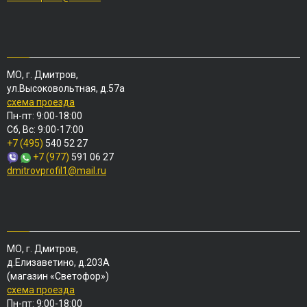
МО, г. Дмитров,
ул.Высоковольтная, д.57а
схема проезда
Пн-пт: 9:00-18:00
Сб, Вс: 9:00-17:00
+7 (495)
540 52 27
+7 (977)
591 06 27
dmitrovprofil1@mail.ru
МО, г. Дмитров,
д.Елизаветино, д.203А
(магазин «Светофор»)
схема проезда
Пн-пт: 9:00-18:00