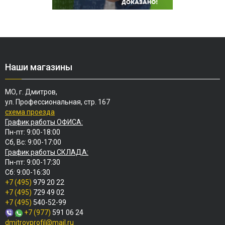
Наши магазины
МО, г. Дмитров,
ул. Профессиональная, стр. 167
схема проезда
График работы ОФИСА:
Пн-пт: 9:00-18:00
Сб, Вс: 9:00-17:00
График работы СКЛАДА:
Пн-пт: 9:00-17:30
Сб: 9:00-16:30
+7 (495)
979 20 22
+7 (495)
729 49 02
+7 (495)
540-52-99
+7 (977)
591 06 24
dmitrovprofil@mail.ru