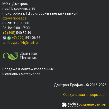
МО, г. Дмитров,
пос. Подосинки, д.36
(пристройка к ТЦ со стороны въезда на рынок)
схема проезда
Пн-пт: 9:00-18:00
Сб, Вс: 9:00-17:00
+7 (495)
540 52 49
+7 (977)
591 06 66
dmitrovprofil4@mail.ru
Продажа и монтаж кровельных
и стеновых материалов
Дмитров-Профиль, © 2016-2026
Юридическая информация
создание сайтов