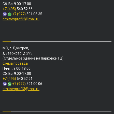
Сб, Вс: 9:00-17:00
+7 (495)
540 52 66
+7 (977)
591 06 35
dmitrovprofil2@mail.ru
МО, г. Дмитров,
д.Зверково, д.295
(Отдельное здание на парковке ТЦ)
схема проезда
Пн-пт: 9:00-18:00
Сб, Вс: 9:00-17:00
+7 (495)
540 52 91
+7 (977)
591 00 06
dmitrovprofil3@mail.ru