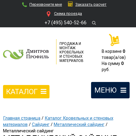
Перезвоните мне
Заказать расчет
Cхема проезда
+7 (495) 540-52-66
ПРОДАЖА И
МОНТАЖ
В корзине
0
КРОВЕЛЬНЫХ
И СТЕНОВЫХ
товар(a/ов)
МАТЕРИАЛОВ
На сумму
0
руб.
МЕНЮ
КАТАЛОГ
Главная страница
/
Каталог Кровельных и стеновых
материалов
/
Сайдинг
/
Металлический сайдинг
/
Металлический сайдинг