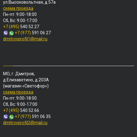
ул.Высоковольтная, д.57а
схема проезда
Пн-пт: 9:00-18:00
Сб, Вс: 9:00-17:00
+7 (495)
540 52 27
+7 (977)
591 06 27
dmitrovprofil1@mail.ru
МО, г. Дмитров,
д.Елизаветино, д.203А
(магазин «Светофор»)
схема проезда
Пн-пт: 9:00-18:00
Сб, Вс: 9:00-17:00
+7 (495)
540 52 66
+7 (977)
591 06 35
dmitrovprofil2@mail.ru