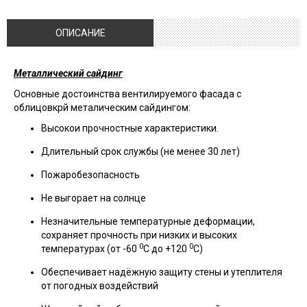
ОПИСАНИЕ
Металлический сайдинг
Основные достоинства вентилируемого фасада с
облицовкрй металическим сайдингом:
Высокои прочностные характеристики.
Длительный срок службы (не менее 30 лет)
Пожаробезопасность
Не выгорает на солнце
Незначительные температурные деформации,
сохраняет прочность при низких и высоких
0
0
температурах (от -60
С до +120
С)
Обеспечивает надёжную защиту стены и утеплителя
от погодных воздействий