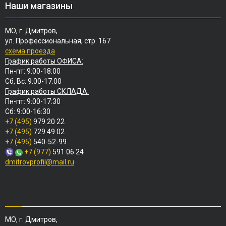
Наши магазины
МО, г. Дмитров,
ул. Профессиональная, стр. 167
схема проезда
График работы ОФИСА:
Пн-пт: 9:00-18:00
Сб, Вс: 9:00-17:00
График работы СКЛАДА:
Пн-пт: 9:00-17:30
Сб: 9:00-16:30
+7 (495)
979 20 22
+7 (495)
729 49 02
+7 (495)
540-52-99
+7 (977)
591 06 24
dmitrovprofil@mail.ru
МО, г. Дмитров,