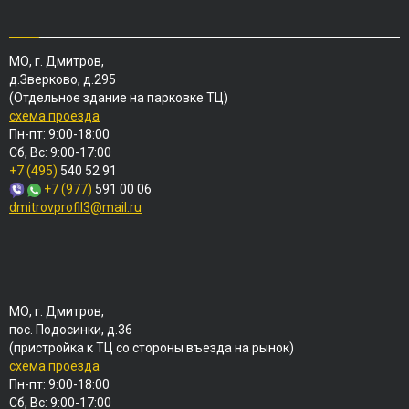
МО, г. Дмитров,
д.Зверково, д.295
(Отдельное здание на парковке ТЦ)
схема проезда
Пн-пт: 9:00-18:00
Сб, Вс: 9:00-17:00
+7 (495)
540 52 91
+7 (977)
591 00 06
dmitrovprofil3@mail.ru
МО, г. Дмитров,
пос. Подосинки, д.36
(пристройка к ТЦ со стороны въезда на рынок)
схема проезда
Пн-пт: 9:00-18:00
Сб, Вс: 9:00-17:00