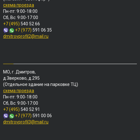
схема проезда
Пн-пт: 9:00-18:00
Сб, Вс: 9:00-17:00
+7 (495)
540 52 66
+7 (977)
591 06 35
dmitrovprofil2@mail.ru
МО, г. Дмитров,
д.Зверково, д.295
(Отдельное здание на парковке ТЦ)
схема проезда
Пн-пт: 9:00-18:00
Сб, Вс: 9:00-17:00
+7 (495)
540 52 91
+7 (977)
591 00 06
dmitrovprofil3@mail.ru