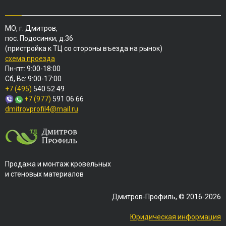
МО, г. Дмитров,
пос. Подосинки, д.36
(пристройка к ТЦ со стороны въезда на рынок)
схема проезда
Пн-пт: 9:00-18:00
Сб, Вс: 9:00-17:00
+7 (495)
540 52 49
+7 (977)
591 06 66
dmitrovprofil4@mail.ru
Продажа и монтаж кровельных
и стеновых материалов
Дмитров-Профиль, © 2016-2026
Юридическая информация