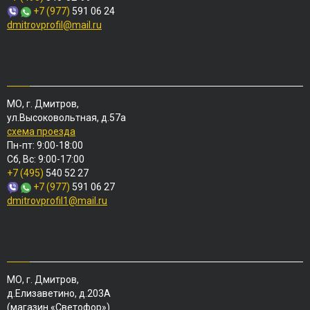
+7 (977)
591 06 24
dmitrovprofil@mail.ru
МО, г. Дмитров,
ул.Высоковольтная, д.57а
схема проезда
Пн-пт: 9:00-18:00
Сб, Вс: 9:00-17:00
+7 (495)
540 52 27
+7 (977)
591 06 27
dmitrovprofil1@mail.ru
МО, г. Дмитров,
д.Елизаветино, д.203А
(магазин «Светофор»)