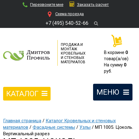
Перезвоните мне
Заказать расчет
Cхема проезда
+7 (495) 540-52-66
ПРОДАЖА И
МОНТАЖ
В корзине
0
КРОВЕЛЬНЫХ
И СТЕНОВЫХ
товар(a/ов)
МАТЕРИАЛОВ
На сумму
0
руб.
МЕНЮ
КАТАЛОГ
Главная страница
/
Каталог Кровельных и стеновых
материалов
/
Фасадные системы
/
Узлы
/ МП 1005. Цоколь.
Вертикальный разрез