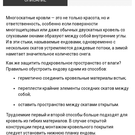
ОПИСАНИЕ
Многоскатные кровли — это не только красота, но и
ответственность, особенно если поверхности
многощипцовых или даже обычных двускатных кровель со
слуховыми окнами образуют между собой внутренние углы.
И в эти стыки, называемые ендовами, одновременно с
нескольких скатов устремляются дождевые потоки, а зимой
наметает значительное количество снега.
Как же защитить подкровельное пространство от влаги?
Правильно обустроить ендову одним из способов:
герметично соединить кровельные материалы встык;
переплести крайние элементы соседних скатов между
собой;
оставить пространство между скатами открытым.
Трудоемкие первый и второй способы больше подходят для
кровель из гибких материалов. В случае открытой
конструкции перед монтажом кровельного покрытия
следует установить нижнюю планку ендовы.