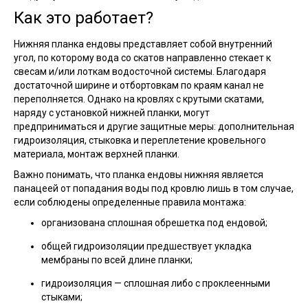
Как это работает?
Нижняя планка ендовы представляет собой внутренний
угол, по которому вода со скатов направленно стекает к
свесам и/или лоткам водосточной системы. Благодаря
достаточной ширине и отбортовкам по краям канал не
переполняется. Однако на кровлях с крутыми скатами,
наряду с установкой нижней планки, могут
предприниматься и другие защитные меры: дополнительная
гидроизоляция, стыковка и переплетение кровельного
материала, монтаж верхней планки.
Важно понимать, что планка ендовы нижняя является
панацеей от попадания воды под кровлю лишь в том случае,
если соблюдены определенные правила монтажа:
организована сплошная обрешетка под ендовой;
общей гидроизоляции предшествует укладка
мембраны по всей длине планки;
гидроизоляция — сплошная либо с проклеенными
стыками;