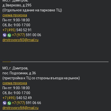
МО, г. Дмитров,
д.Зверково, д.295
(Отдельное здание на парковке ТЦ)
схема проезда
Пн-пт: 9:00-18:00
Сб, Вс: 9:00-17:00
+7 (495)
540 52 91
+7 (977)
591 00 06
dmitrovprofil3@mail.ru
МО, г. Дмитров,
пос. Подосинки, д.36
(пристройка к ТЦ со стороны въезда на рынок)
схема проезда
Пн-пт: 9:00-18:00
Сб, Вс: 9:00-17:00
+7 (495)
540 52 49
+7 (977)
591 06 66
dmitrovprofil4@mail.ru