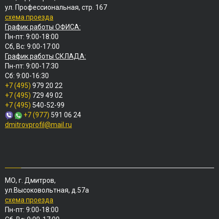
ул. Профессиональная, стр. 167
схема проезда
График работы ОФИСА:
Пн-пт: 9:00-18:00
Сб, Вс: 9:00-17:00
График работы СКЛАДА:
Пн-пт: 9:00-17:30
Сб: 9:00-16:30
+7 (495)
979 20 22
+7 (495)
729 49 02
+7 (495)
540-52-99
+7 (977)
591 06 24
dmitrovprofil@mail.ru
МО, г. Дмитров,
ул.Высоковольтная, д.57а
схема проезда
Пн-пт: 9:00-18:00