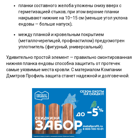
планки составного желоба уложены снизу вверх с
герметизацией стыков; при этом верхние планки
накрывают нижние на 10–15 см (меньше угол уклона
ендовы — больше напуск);
между планкой и кровельным покрытием
(металлочерепицей, профнастилом) предусмотрен
уплотнитель (фигурный, универсальный).
Удивительно простой элемент — правильно смонтированная
нижняя планка ендовы способна защитить от протечек
самые уязвимые места кровли. С материалом Компании
Дмитров
Профиль защита станет надежной и долговечной.