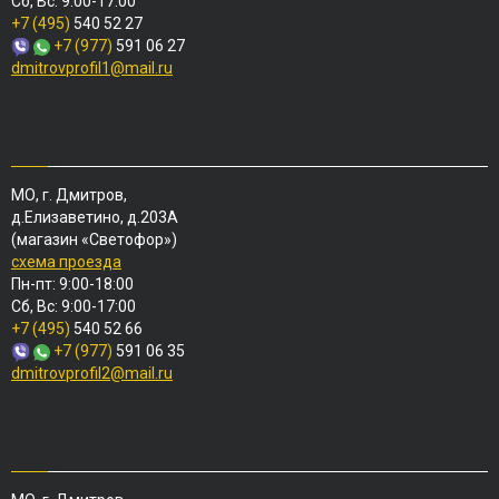
Сб, Вс: 9:00-17:00
+7 (495)
540 52 27
+7 (977)
591 06 27
dmitrovprofil1@mail.ru
МО, г. Дмитров,
д.Елизаветино, д.203А
(магазин «Светофор»)
схема проезда
Пн-пт: 9:00-18:00
Сб, Вс: 9:00-17:00
+7 (495)
540 52 66
+7 (977)
591 06 35
dmitrovprofil2@mail.ru