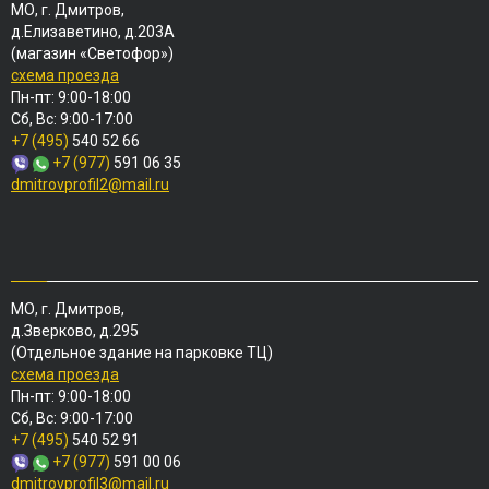
МО, г. Дмитров,
д.Елизаветино, д.203А
(магазин «Светофор»)
схема проезда
Пн-пт: 9:00-18:00
Сб, Вс: 9:00-17:00
+7 (495)
540 52 66
+7 (977)
591 06 35
dmitrovprofil2@mail.ru
МО, г. Дмитров,
д.Зверково, д.295
(Отдельное здание на парковке ТЦ)
схема проезда
Пн-пт: 9:00-18:00
Сб, Вс: 9:00-17:00
+7 (495)
540 52 91
+7 (977)
591 00 06
dmitrovprofil3@mail.ru