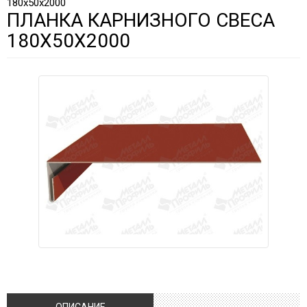
180х50х2000
ПЛАНКА КАРНИЗНОГО СВЕСА
180Х50Х2000