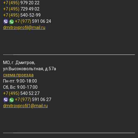
+7 (495)
979 20 22
+7 (495)
729 49 02
+7 (495)
540-52-99
+7 (977)
591 06 24
dmitrovprofil@mail.ru
МО, г. Дмитров,
ул.Высоковольтная, д.57а
схема проезда
Пн-пт: 9:00-18:00
Сб, Вс: 9:00-17:00
+7 (495)
540 52 27
+7 (977)
591 06 27
dmitrovprofil1@mail.ru