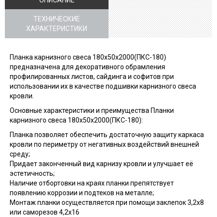
ОПИСАНИЕ
ТЕХНИЧЕСКИЕ
ХАРАКТЕРИСТИКИ
Планка карнизного свеса 180х50х2000(ПКС-180)
предназначена для декоративного обрамления
профилированных листов, сайдинга и софитов при
использовании их в качестве подшивки карнизного свеса
кровли.
Основные характеристики и преимущества Планки
карнизного свеса 180х50х2000(ПКС-180):
Планка позволяет обеспечить достаточную защиту каркаса
кровли по периметру от негативных воздействий внешней
среду;
Придает законченный вид карнизу кровли и улучшает её
эстетичность;
Наличие отбортовки на краях планки препятствует
появлению коррозии и подтеков на металле;
Монтаж планки осуществляется при помощи заклепок 3,2х8
или саморезов 4,2х16