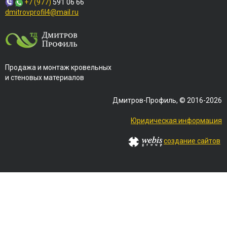
+7 (977)
591 06 66
dmitrovprofil4@mail.ru
Продажа и монтаж кровельных
и стеновых материалов
Дмитров-Профиль, © 2016-2026
Юридическая информация
создание сайтов