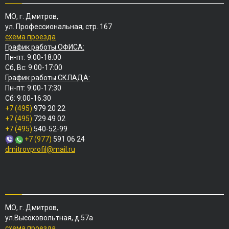
МО, г. Дмитров,
ул. Профессиональная, стр. 167
схема проезда
График работы ОФИСА:
Пн-пт: 9:00-18:00
Сб, Вс: 9:00-17:00
График работы СКЛАДА:
Пн-пт: 9:00-17:30
Сб: 9:00-16:30
+7 (495)
979 20 22
+7 (495)
729 49 02
+7 (495)
540-52-99
+7 (977)
591 06 24
dmitrovprofil@mail.ru
МО, г. Дмитров,
ул.Высоковольтная, д.57а
схема проезда