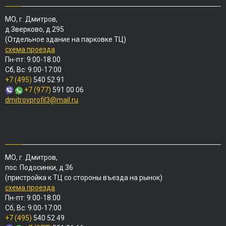
МО, г. Дмитров,
д.Зверково, д.295
(Отдельное здание на парковке ТЦ)
схема проезда
Пн-пт: 9:00-18:00
Сб, Вс: 9:00-17:00
+7 (495)
540 52 91
+7 (977)
591 00 06
dmitrovprofil3@mail.ru
МО, г. Дмитров,
пос. Подосинки, д.36
(пристройка к ТЦ со стороны въезда на рынок)
схема проезда
Пн-пт: 9:00-18:00
Сб, Вс: 9:00-17:00
+7 (495)
540 52 49