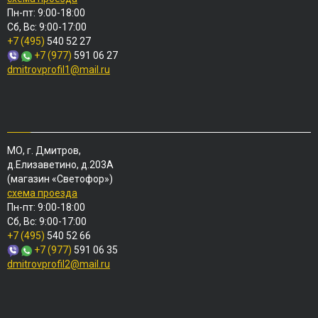
Пн-пт: 9:00-18:00
Сб, Вс: 9:00-17:00
+7 (495)
540 52 27
+7 (977)
591 06 27
dmitrovprofil1@mail.ru
МО, г. Дмитров,
д.Елизаветино, д.203А
(магазин «Светофор»)
схема проезда
Пн-пт: 9:00-18:00
Сб, Вс: 9:00-17:00
+7 (495)
540 52 66
+7 (977)
591 06 35
dmitrovprofil2@mail.ru