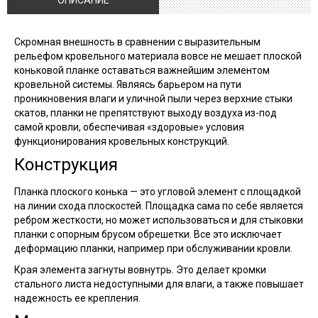
ОПИСАНИЕ
Скромная внешность в сравнении с выразительным
рельефом кровельного материала вовсе не мешает плоской
коньковой планке оставаться важнейшим элементом
кровельной системы. Являясь барьером на пути
проникновения влаги и уличной пыли через верхние стыки
скатов, планки не препятствуют выходу воздуха из-под
самой кровли, обеспечивая «здоровые» условия
функционирования кровельных конструкций.
Конструкция
Планка плоского конька — это угловой элемент с площадкой
на линии схода плоскостей. Площадка сама по себе является
ребром жесткости, но может использоваться и для стыковки
планки с опорным брусом обрешетки. Все это исключает
деформацию планки, например при обслуживании кровли.
Края элемента загнуты вовнутрь. Это делает кромки
стального листа недоступными для влаги, а также повышает
надежность ее крепления.