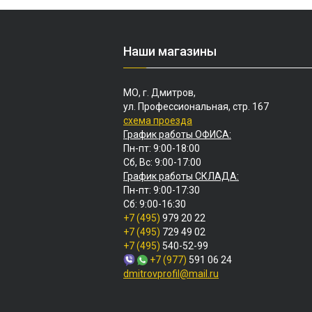
Наши магазины
МО, г. Дмитров,
ул. Профессиональная, стр. 167
схема проезда
График работы ОФИСА:
Пн-пт: 9:00-18:00
Сб, Вс: 9:00-17:00
График работы СКЛАДА:
Пн-пт: 9:00-17:30
Сб: 9:00-16:30
+7 (495)
979 20 22
+7 (495)
729 49 02
+7 (495)
540-52-99
+7 (977)
591 06 24
dmitrovprofil@mail.ru