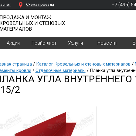
+7 (495) 5
расчет
Cхема проезда
ПРОДАЖА И МОНТАЖ
КРОВЕЛЬНЫХ И СТЕНОВЫХ
МАТЕРИАЛОВ
Акции
Прайс-лист
Услуги
Новости
Б
авная страница
/
Каталог Кровельных и стеновых материалов
/
ементы кровли
/
Отделочные материалы
/ Планка угла внутренн
ПЛАНКА УГЛА ВНУТРЕННЕГО 
15/2