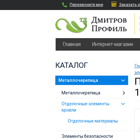
Перезвоните мне
Заказать 
Главная
Интернет-магазин
КАТАЛОГ
Гл
эл
Металлочерепица
1
Металлочерепица
Отделочные элементы
кровли
Отделочные материалы
Элементы безопасности