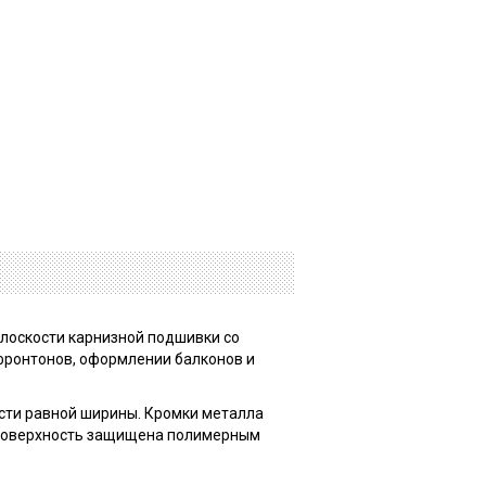
плоскости карнизной подшивки со
фронтонов, оформлении балконов и
сти равной ширины. Кромки металла
 поверхность защищена полимерным