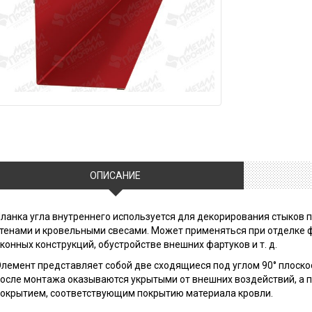
ОПИСАНИЕ
ланка угла внутреннего используется для декорирования стыков 
тенами и кровельными свесами. Может применяться при отделке 
конных конструкций, обустройстве внешних фартуков и т. д.
лемент представляет собой две сходящиеся под углом 90° плоско
осле монтажа оказываются укрытыми от внешних воздействий, а
окрытием, соответствующим покрытию материала кровли.