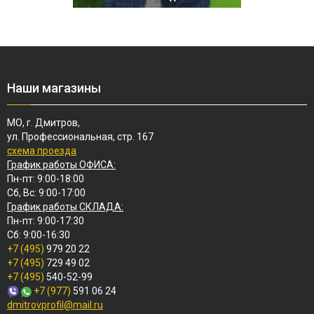
Наши магазины
МО, г. Дмитров,
ул. Профессиональная, стр. 167
схема проезда
График работы ОФИСА:
Пн-пт: 9:00-18:00
Сб, Вс: 9:00-17:00
График работы СКЛАДА:
Пн-пт: 9:00-17:30
Сб: 9:00-16:30
+7 (495)
979 20 22
+7 (495)
729 49 02
+7 (495)
540-52-99
+7 (977)
591 06 24
dmitrovprofil@mail.ru