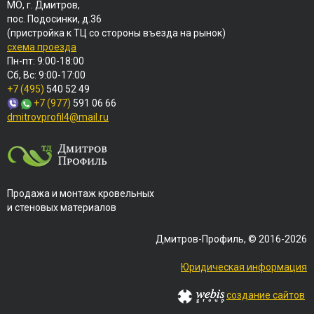
МО, г. Дмитров,
пос. Подосинки, д.36
(пристройка к ТЦ со стороны въезда на рынок)
схема проезда
Пн-пт: 9:00-18:00
Сб, Вс: 9:00-17:00
+7 (495)
540 52 49
+7 (977)
591 06 66
dmitrovprofil4@mail.ru
Продажа и монтаж кровельных
и стеновых материалов
Дмитров-Профиль, © 2016-2026
Юридическая информация
создание сайтов