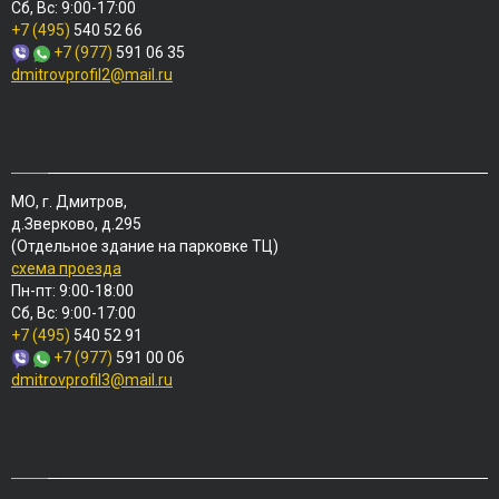
Сб, Вс: 9:00-17:00
+7 (495)
540 52 66
+7 (977)
591 06 35
dmitrovprofil2@mail.ru
МО, г. Дмитров,
д.Зверково, д.295
(Отдельное здание на парковке ТЦ)
схема проезда
Пн-пт: 9:00-18:00
Сб, Вс: 9:00-17:00
+7 (495)
540 52 91
+7 (977)
591 00 06
dmitrovprofil3@mail.ru