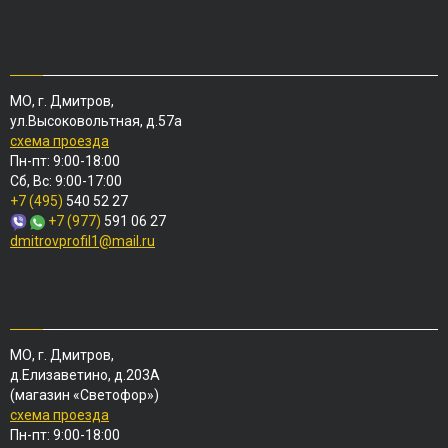
МО, г. Дмитров,
ул.Высоковольтная, д.57а
схема проезда
Пн-пт: 9:00-18:00
Сб, Вс: 9:00-17:00
+7 (495)
540 52 27
+7 (977)
591 06 27
dmitrovprofil1@mail.ru
МО, г. Дмитров,
д.Елизаветино, д.203А
(магазин «Светофор»)
схема проезда
Пн-пт: 9:00-18:00