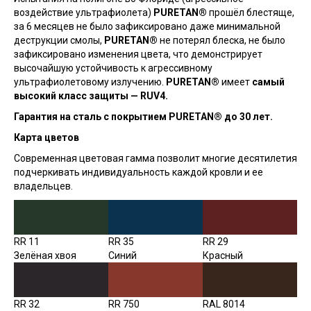
воздействие ультрафиолета)
PURETAN®
прошёл блестяще,
за 6 месяцев не было зафиксировано даже минимальной
деструкции смолы,
PURETAN®
не потерял блеска, не было
зафиксировано изменения цвета, что демонстрирует
высочайшую устойчивость к агрессивному
ультрафиолетовому излучению.
PURETAN®
имеет
самый
высокий класс защиты — RUV4.
Гарантия на сталь с покрытием PURETAN® до 30 лет.
Карта цветов
Современная цветовая гамма позволит многие десятилетия
подчеркивать индивидуальность каждой кровли и ее
владельцев.
RR 11
RR 35
RR 29
Зелёная хвоя
Синий
Красный
RR 32
RR 750
RAL 8014