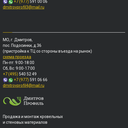
+7 (977)
591 00 06
dmitrovprofil3@mail.ru
МО, г. Дмитров,
пос. Подосинки, д.36
(пристройка к ТЦ со стороны въезда на рынок)
схема проезда
Пн-пт: 9:00-18:00
Сб, Вс: 9:00-17:00
+7 (495)
540 52 49
+7 (977)
591 06 66
dmitrovprofil4@mail.ru
Продажа и монтаж кровельных
и стеновых материалов