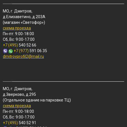
МО, г. Дмитров,
д.Елизаветино, д.203А
(магазин «Светофор»)
схема проезда
Пн-пт: 9:00-18:00
Сб, Вс: 9:00-17:00
+7 (495)
540 52 66
+7 (977)
591 06 35
dmitrovprofil2@mail.ru
МО, г. Дмитров,
д.Зверково, д.295
(Отдельное здание на парковке ТЦ)
схема проезда
Пн-пт: 9:00-18:00
Сб, Вс: 9:00-17:00
+7 (495)
540 52 91