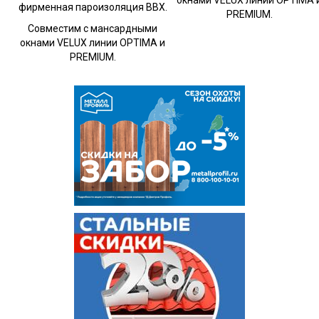
окнами VELUX линии OPTIMA 
фирменная пароизоляция BBX.
PREMIUM.
Совместим с мансардными
окнами VELUX линии OPTIMA и
PREMIUM.