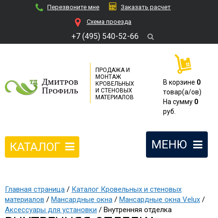
Перезвоните мне
Заказать расчет
Cхема проезда
+7 (495) 540-52-66
ПРОДАЖА И
МОНТАЖ
В корзине
0
КРОВЕЛЬНЫХ
И СТЕНОВЫХ
товар(a/ов)
МАТЕРИАЛОВ
На сумму
0
руб.
МЕНЮ
КАТАЛОГ
Главная страница
/
Каталог Кровельных и стеновых
материалов
/
Мансардные окна
/
Мансардные окна Velux
/
Аксессуары для установки
/ Внутренняя отделка