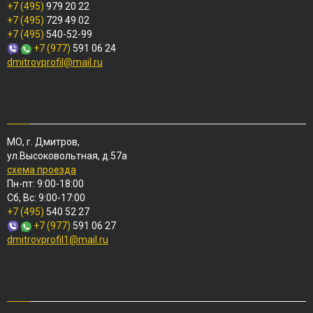
+7 (495)
979 20 22
+7 (495)
729 49 02
+7 (495)
540-52-99
+7 (977)
591 06 24
dmitrovprofil@mail.ru
МО, г. Дмитров,
ул.Высоковольтная, д.57а
схема проезда
Пн-пт: 9:00-18:00
Сб, Вс: 9:00-17:00
+7 (495)
540 52 27
+7 (977)
591 06 27
dmitrovprofil1@mail.ru