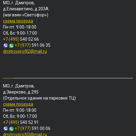
МО, г. Дмитров,
д.Елизаветино, д.203А
(магазин «Светофор»)
схема проезда
Пн-пт: 9:00-18:00
Сб, Вс: 9:00-17:00
+7 (495)
540 52 66
+7 (977)
591 06 35
dmitrovprofil2@mail.ru
МО, г. Дмитров,
д.Зверково, д.295
(Отдельное здание на парковке ТЦ)
схема проезда
Пн-пт: 9:00-18:00
Сб, Вс: 9:00-17:00
+7 (495)
540 52 91
+7 (977)
591 00 06
dmitrovprofil3@mail.ru