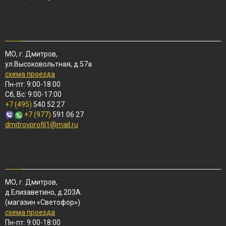
МО, г. Дмитров,
ул.Высоковольтная, д.57а
схема проезда
Пн-пт: 9:00-18:00
Сб, Вс: 9:00-17:00
+7 (495)
540 52 27
+7 (977)
591 06 27
dmitrovprofil1@mail.ru
МО, г. Дмитров,
д.Елизаветино, д.203А
(магазин «Светофор»)
схема проезда
Пн-пт: 9:00-18:00