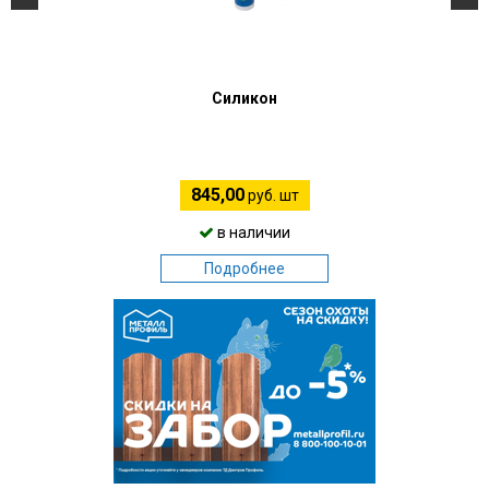
Силикон
845,00
руб. шт
в наличии
Подробнее