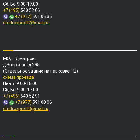
Сб, Вс: 9:00-17:00
+7 (495)
540 52 66
+7 (977)
591 06 35
dmitrovprofil2@mail.ru
МО, г. Дмитров,
д.Зверково, д.295
(Отдельное здание на парковке ТЦ)
схема проезда
Пн-пт: 9:00-18:00
Сб, Вс: 9:00-17:00
+7 (495)
540 52 91
+7 (977)
591 00 06
dmitrovprofil3@mail.ru