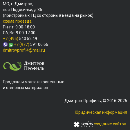
МО, г. Дмитров,
пос. Подосинки, д.36
(пристройка к ТЦ со стороны въезда на рынок)
схема проезда
Пн-пт: 9:00-18:00
Сб, Вс: 9:00-17:00
+7 (495)
540 52 49
+7 (977)
591 06 66
dmitrovprofil4@mail.ru
Продажа и монтаж кровельных
и стеновых материалов
Дмитров-Профиль, © 2016-2026
Юридическая информация
создание сайтов