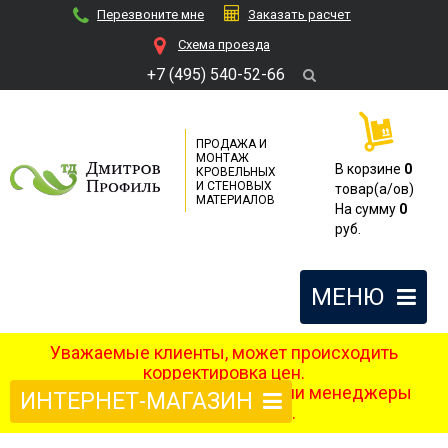
Перезвоните мне
Заказать расчет
Cхема проезда
+7 (495) 540-52-66
ПРОДАЖА И
МОНТАЖ
В корзине
0
КРОВЕЛЬНЫХ
И СТЕНОВЫХ
товар(a/ов)
МАТЕРИАЛОВ
На сумму
0
руб.
МЕНЮ
Уважаемые клиенты, может происходить
корректировка цен.
После оформления заказа наши менеджеры
ИНТЕРНЕТ-МАГАЗИН
свяжутся с вами.