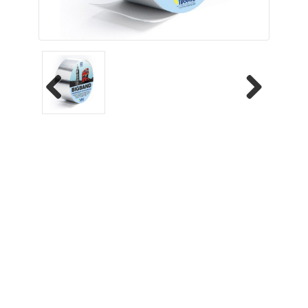
Previous
Next