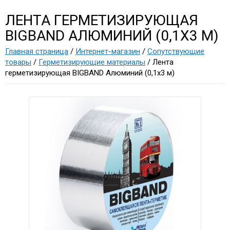
ЛЕНТА ГЕРМЕТИЗИРУЮЩАЯ
BIGBAND АЛЮМИНИЙ (0,1Х3 М)
Главная страница
/
Интернет-магазин
/
Сопутствующие
товары
/
Герметизирующие материалы
/ Лента
герметизирующая BIGBAND Алюминий (0,1х3 м)