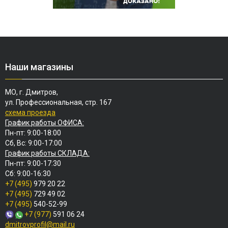
Наши магазины
МО, г. Дмитров,
ул. Профессиональная, стр. 167
схема проезда
График работы ОФИСА:
Пн-пт: 9:00-18:00
Сб, Вс: 9:00-17:00
График работы СКЛАДА:
Пн-пт: 9:00-17:30
Сб: 9:00-16:30
+7 (495)
979 20 22
+7 (495)
729 49 02
+7 (495)
540-52-99
+7 (977)
591 06 24
dmitrovprofil@mail.ru