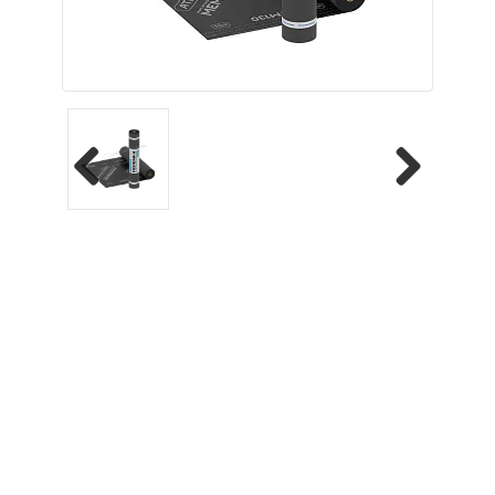
Previous
Next