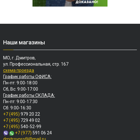
Наши магазины
МО, г. Дмитров,
ул. Профессиональная, стр. 167
схема проезда
График работы ОФИСА:
Пн-пт: 9:00-18:00
Сб, Вс: 9:00-17:00
График работы СКЛАДА:
Пн-пт: 9:00-17:30
Сб: 9:00-16:30
+7 (495)
979 20 22
+7 (495)
729 49 02
+7 (495)
540-52-99
+7 (977)
591 06 24
dmitrovprofil@mail.ru