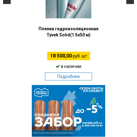
Пленка гидроизоляционная
Tyvek Solid(1.5х50 м)
18 500,00
руб. шт
в наличии
Подробнее