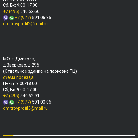
Сб, Вс: 9:00-17:00
+7 (495)
540 52 66
+7 (977)
591 06 35
dmitrovprofil2@mail.ru
МО, г. Дмитров,
д.Зверково, д.295
(Отдельное здание на парковке ТЦ)
схема проезда
Пн-пт: 9:00-18:00
Сб, Вс: 9:00-17:00
+7 (495)
540 52 91
+7 (977)
591 00 06
dmitrovprofil3@mail.ru