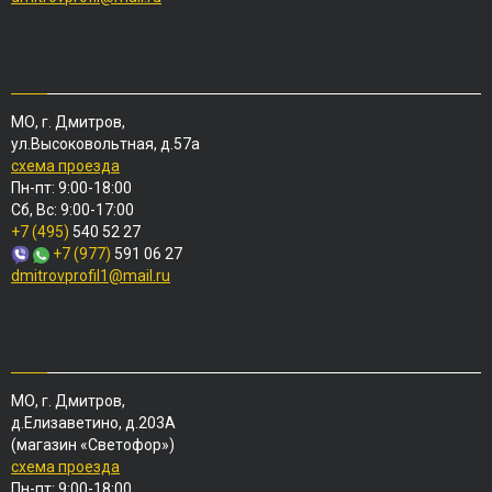
МО, г. Дмитров,
ул.Высоковольтная, д.57а
схема проезда
Пн-пт: 9:00-18:00
Сб, Вс: 9:00-17:00
+7 (495)
540 52 27
+7 (977)
591 06 27
dmitrovprofil1@mail.ru
МО, г. Дмитров,
д.Елизаветино, д.203А
(магазин «Светофор»)
схема проезда
Пн-пт: 9:00-18:00