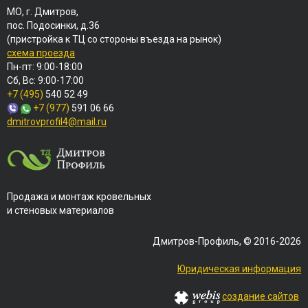
МО, г. Дмитров,
пос. Подосинки, д.36
(пристройка к ТЦ со стороны въезда на рынок)
схема проезда
Пн-пт: 9:00-18:00
Сб, Вс: 9:00-17:00
+7 (495)
540 52 49
+7 (977)
591 06 66
dmitrovprofil4@mail.ru
Продажа и монтаж кровельных
и стеновых материалов
Дмитров-Профиль, © 2016-2026
Юридическая информация
создание сайтов