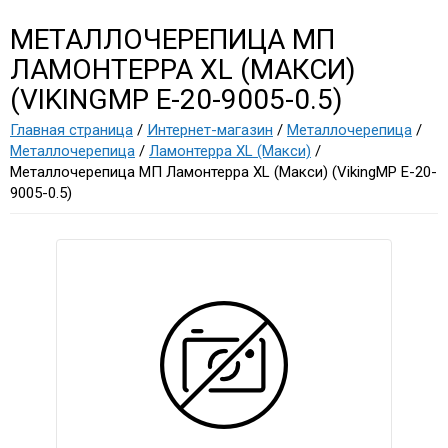
МЕТАЛЛОЧЕРЕПИЦА МП
ЛАМОНТЕРРА XL (МАКСИ)
(VIKINGMP E-20-9005-0.5)
Главная страница
/
Интернет-магазин
/
Металлочерепица
/
Металлочерепица
/
Ламонтерра XL (Макси)
/
Металлочерепица МП Ламонтерра XL (Макси) (VikingMP E-20-
9005-0.5)