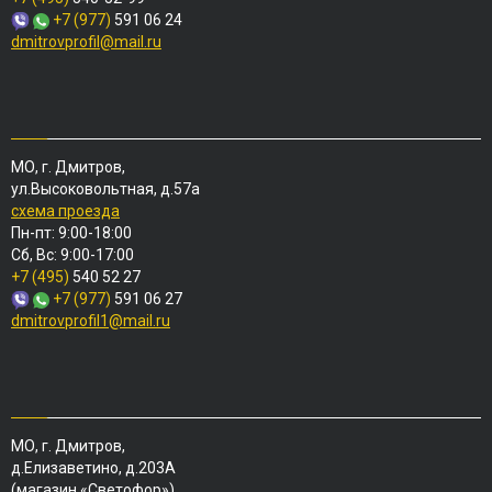
+7 (977)
591 06 24
dmitrovprofil@mail.ru
МО, г. Дмитров,
ул.Высоковольтная, д.57а
схема проезда
Пн-пт: 9:00-18:00
Сб, Вс: 9:00-17:00
+7 (495)
540 52 27
+7 (977)
591 06 27
dmitrovprofil1@mail.ru
МО, г. Дмитров,
д.Елизаветино, д.203А
(магазин «Светофор»)