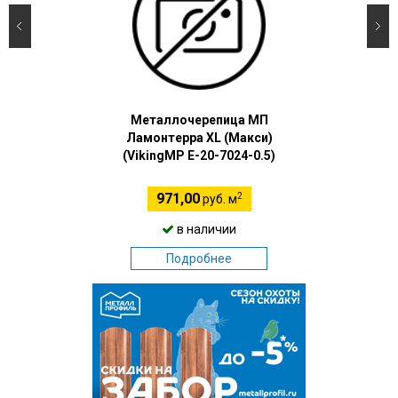
Металлочерепица МП
Ламонтерра XL (Макси)
(VikingMP E-20-7024-0.5)
2
971,00
руб. м
в наличии
Подробнее