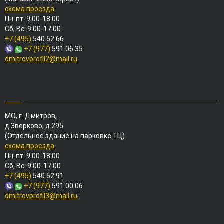
схема проезда
Пн-пт: 9:00-18:00
Сб, Вс: 9:00-17:00
+7 (495)
540 52 66
+7 (977)
591 06 35
dmitrovprofil2@mail.ru
МО, г. Дмитров,
д.Зверково, д.295
(Отдельное здание на парковке ТЦ)
схема проезда
Пн-пт: 9:00-18:00
Сб, Вс: 9:00-17:00
+7 (495)
540 52 91
+7 (977)
591 00 06
dmitrovprofil3@mail.ru