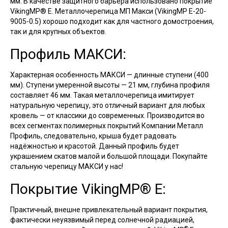
мм. В качестве защитного барьера использовано покрытие
VikingMP® E. Металлочерепица МП Макси (VikingMP E-20-
9005-0.5) хорошо подходит как для частного домостроения,
так и для крупных объектов.
Профиль МАКСИ:
Характерная особенность МАКСИ — длинные ступени (400
мм). Ступени умеренной высоты — 21 мм, глубина профиля
составляет 46 мм. Такая металлочерепица имитирует
натуральную черепицу, это отличный вариант для любых
кровель — от классики до современных. Производится во
всех сегментах полимерных покрытий Компании Металл
Профиль, следовательно, крыша будет радовать
надёжностью и красотой. Данный профиль будет
украшением скатов малой и большой площади. Покупайте
стальную черепицу МАКСИ у нас!
Покрытие VikingMP® E:
Практичный, внешне привлекательный вариант покрытия,
фактически неуязвимый перед солнечной радиацией,