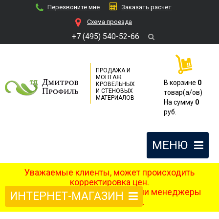
Перезвоните мне
Заказать расчет
Cхема проезда
+7 (495) 540-52-66
ПРОДАЖА И
МОНТАЖ
В корзине
0
КРОВЕЛЬНЫХ
И СТЕНОВЫХ
товар(a/ов)
МАТЕРИАЛОВ
На сумму
0
руб.
МЕНЮ
Уважаемые клиенты, может происходить
корректировка цен.
После оформления заказа наши менеджеры
ИНТЕРНЕТ-МАГАЗИН
свяжутся с вами.