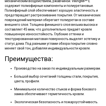
®
механическим воздействием, ржавчиной. VikingMP
E
содержит полиэфирные компоненты и полиуретановые.
Полиэфирный слой обеспечивает хорошую эластичность и
предотвращает растрескивание покрытия. От механических
повреждений материал оберегает полиуретан в составе
внешнего слоя. Толщина финишного слоя весьма высока и
составляет 45 мкм, что дополнительно придаёт кровле
повышенную износостойкость. Глубокие оттенки и
текстурированная матовая поверхность выделят эстетику и
статус дома. Под разными углами обзора покрытие словно
меняет свой тон, добавляя индивидуальности кровле.
Преимущества:
Производство на заказ по индивидуальным размерам.
Большой выбор сочетаний толщины стали, покрытия,
цвета, профиля.
Минимальное количество стыков и форма бокового
замка обеспечивают герметичность кровли.
Экологическая безопасность и пожароустойчивость.