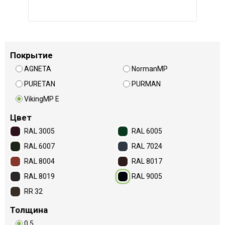
Покрытие
AGNETA
NormanMP
PURETAN
PURMAN
VikingMP E
Цвет
RAL 3005
RAL 6005
RAL 6007
RAL 7024
RAL 8004
RAL 8017
RAL 8019
RAL 9005
RR 32
Толщина
0.5