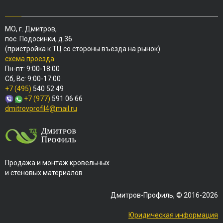
МО, г. Дмитров,
пос. Подосинки, д.36
(пристройка к ТЦ со стороны въезда на рынок)
схема проезда
Пн-пт: 9:00-18:00
Сб, Вс: 9:00-17:00
+7 (495)
540 52 49
+7 (977)
591 06 66
dmitrovprofil4@mail.ru
Продажа и монтаж кровельных
и стеновых материалов
Дмитров-Профиль, © 2016-2026
Юридическая информация