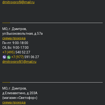
dmitrovprofil@mail.ru
МО, г. Дмитров,
ул.Высоковольтная, д.57а
схема проезда
Пн-пт: 9:00-18:00
Сб, Вс: 9:00-17:00
+7 (495)
540 52 27
+7 (977)
591 06 27
dmitrovprofil1@mail.ru
МО, г. Дмитров,
д.Елизаветино, д.203А
(магазин «Светофор»)
схема проезда