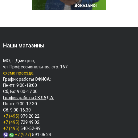
Наши магазины
МО, г. Дмитров,
ул. Профессиональная, стр. 167
схема проезда
График работы ОФИСА:
Пн-пт: 9:00-18:00
Сб, Вс: 9:00-17:00
График работы СКЛАДА:
Пн-пт: 9:00-17:30
Сб: 9:00-16:30
+7 (495)
979 20 22
+7 (495)
729 49 02
+7 (495)
540-52-99
+7 (977)
591 06 24