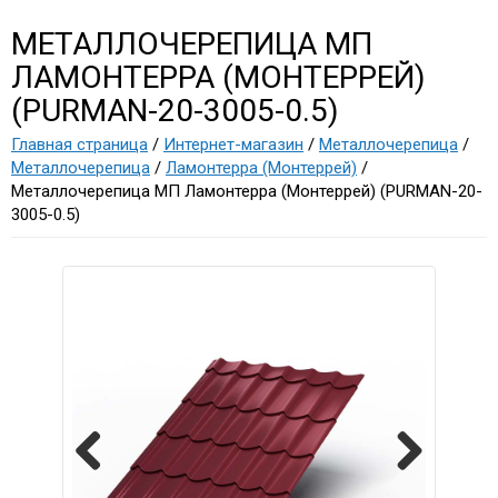
МЕТАЛЛОЧЕРЕПИЦА МП
ЛАМОНТЕРРА (МОНТЕРРЕЙ)
(PURMAN-20-3005-0.5)
Главная страница
/
Интернет-магазин
/
Металлочерепица
/
Металлочерепица
/
Ламонтерра (Монтеррей)
/
Металлочерепица МП Ламонтерра (Монтеррей) (PURMAN-20-
3005-0.5)
Previous
Next