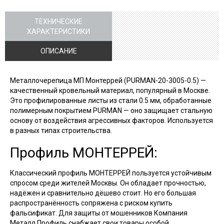
ТЕХНИЧЕСКИЕ
ХАРАКТЕРИСТИКИ
ОПИСАНИЕ
Металлочерепица МП Монтеррей (PURMAN-20-3005-0.5) —
качественный кровельный материал, популярный в Москве.
Это профилированные листы из стали 0.5 мм, обработанные
полимерным покрытием PURMAN — оно защищает стальную
основу от воздействия агрессивных факторов. Используется
в разных типах строительства.
Профиль МОНТЕРРЕЙ:
Классический профиль МОНТЕРРЕЙ пользуется устойчивым
спросом среди жителей Москвы. Он обладает прочностью,
надёжен и сравнительно дёшево стоит. Но его большая
распространённость сопряжена с риском купить
фальсификат. Для защиты от мошенников Компания
Металл Профиль снабжает свои товары особой