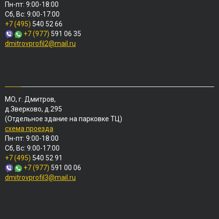
Пн-пт: 9:00-18:00
Сб, Вс: 9:00-17:00
+7 (495)
540 52 66
+7 (977)
591 06 35
dmitrovprofil2@mail.ru
МО, г. Дмитров,
д.Зверково, д.295
(Отдельное здание на парковке ТЦ)
схема проезда
Пн-пт: 9:00-18:00
Сб, Вс: 9:00-17:00
+7 (495)
540 52 91
+7 (977)
591 00 06
dmitrovprofil3@mail.ru