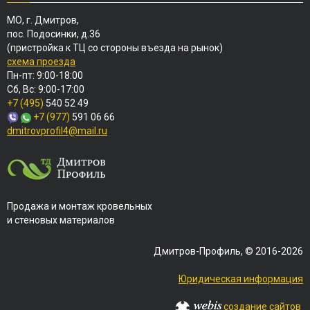
МО, г. Дмитров,
пос. Подосинки, д.36
(пристройка к ТЦ со стороны въезда на рынок)
схема проезда
Пн-пт: 9:00-18:00
Сб, Вс: 9:00-17:00
+7 (495)
540 52 49
+7 (977)
591 06 66
dmitrovprofil4@mail.ru
Продажа и монтаж кровельных
и стеновых материалов
Дмитров-Профиль, © 2016-2026
Юридическая информация
создание сайтов