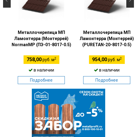
Металлочерепица МП
Металлочерепица МП
Ламонтерра (Монтеррей)
Ламонтерра (Монтеррей)
NormanMP (ПЭ-01-8017-0.5)
(PURETAN-20-8017-0.5)
2
2
758,00
954,00
руб. м
руб. м
в наличии
в наличии
Подробнее
Подробнее