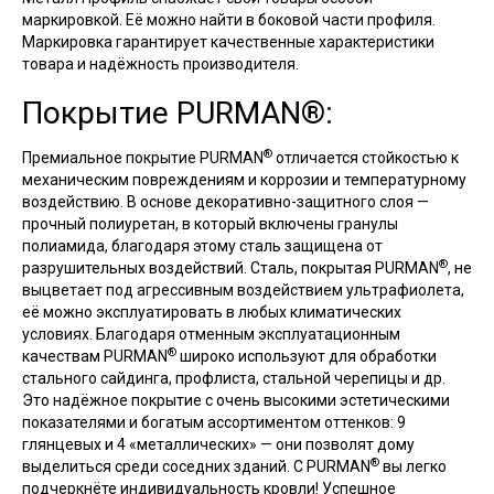
маркировкой. Её можно найти в боковой части профиля.
Маркировка гарантирует качественные характеристики
товара и надёжность производителя.
Покрытие PURMAN®:
®
Премиальное покрытие PURMAN
отличается стойкостью к
механическим повреждениям и коррозии и температурному
воздействию. В основе декоративно-защитного слоя —
прочный полиуретан, в который включены гранулы
полиамида, благодаря этому сталь защищена от
®
разрушительных воздействий. Сталь, покрытая PURMAN
, не
выцветает под агрессивным воздействием ультрафиолета,
её можно эксплуатировать в любых климатических
условиях. Благодаря отменным эксплуатационным
®
качествам PURMAN
широко используют для обработки
стального сайдинга, профлиста, стальной черепицы и др.
Это надёжное покрытие с очень высокими эстетическими
показателями и богатым ассортиментом оттенков: 9
глянцевых и 4 «металлических» — они позволят дому
®
выделиться среди соседних зданий. С PURMAN
вы легко
подчеркнёте индивидуальность кровли! Успешное