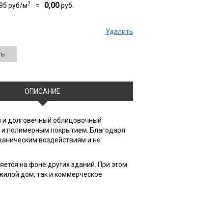
2
0,00
95
руб/м
=
руб.
Удалить
ть
ОПИСАНИЕ
 и долговечный облицовочный
ом и полимерным покрытием. Благодаря
ханическим воздействиям и не
яется на фоне других зданий. При этом
жилой дом, так и коммерческое