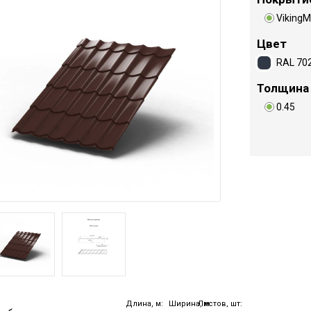
Viking
Цвет
RAL 70
Толщина
0.45
Длина, м:
Ширина, м:
Листов, шт: