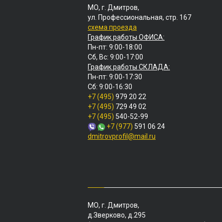
МО, г. Дмитров,
ул. Профессиональная, стр. 167
схема проезда
График работы ОФИСА:
Пн-пт: 9:00-18:00
Сб, Вс: 9:00-17:00
График работы СКЛАДА:
Пн-пт: 9:00-17:30
Сб: 9:00-16:30
+7 (495)
979 20 22
+7 (495)
729 49 02
+7 (495)
540-52-99
+7 (977)
591 06 24
dmitrovprofil@mail.ru
МО, г. Дмитров,
д.Зверково, д.295