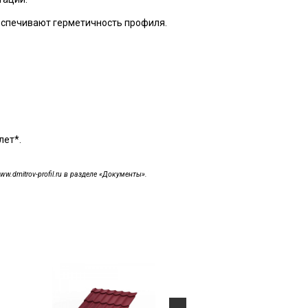
еспечивают герметичность профиля.
лет*.
dmitrov-profil.ru в разделе «Документы».