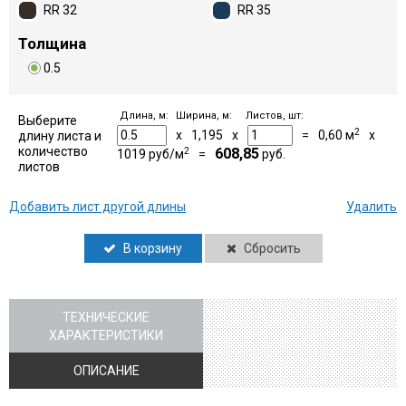
RR 32
RR 35
Толщина
0.5
Длина, м:
Ширина, м:
Листов, шт:
Выберите
2
x
1,195
x
=
0,60
м
x
длину листа и
количество
2
608,85
1019
руб/м
=
руб.
листов
Добавить лист другой длины
Удалить
В корзину
Сбросить
ТЕХНИЧЕСКИЕ
ХАРАКТЕРИСТИКИ
ОПИСАНИЕ