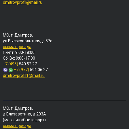
dmitrovprofil@mail.ru
МО, г. Дмитров,
ул.Высоковольтная, д.57а
схема проезда
Пн-пт: 9:00-18:00
Сб, Вс: 9:00-17:00
+7 (495)
540 52 27
+7 (977)
591 06 27
dmitrovprofil1@mail.ru
МО, г. Дмитров,
д.Елизаветино, д.203А
(магазин «Светофор»)
схема проезда