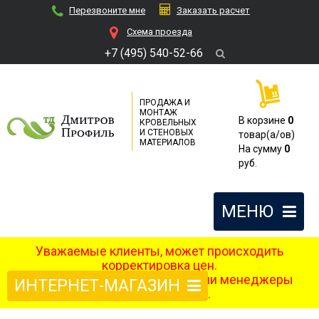
Перезвоните мне
Заказать расчет
Cхема проезда
+7 (495) 540-52-66
ПРОДАЖА И
МОНТАЖ
В корзине
0
КРОВЕЛЬНЫХ
И СТЕНОВЫХ
товар(a/ов)
МАТЕРИАЛОВ
На сумму
0
руб.
МЕНЮ
Уважаемые клиенты, может происходить
корректировка цен.
После оформления заказа наши менеджеры
ИНТЕРНЕТ-МАГАЗИН
свяжутся с вами.