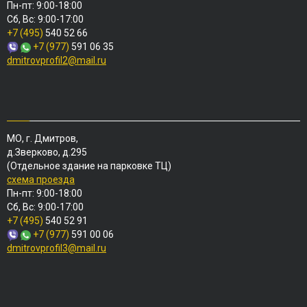
Пн-пт: 9:00-18:00
Сб, Вс: 9:00-17:00
+7 (495)
540 52 66
+7 (977)
591 06 35
dmitrovprofil2@mail.ru
МО, г. Дмитров,
д.Зверково, д.295
(Отдельное здание на парковке ТЦ)
схема проезда
Пн-пт: 9:00-18:00
Сб, Вс: 9:00-17:00
+7 (495)
540 52 91
+7 (977)
591 00 06
dmitrovprofil3@mail.ru