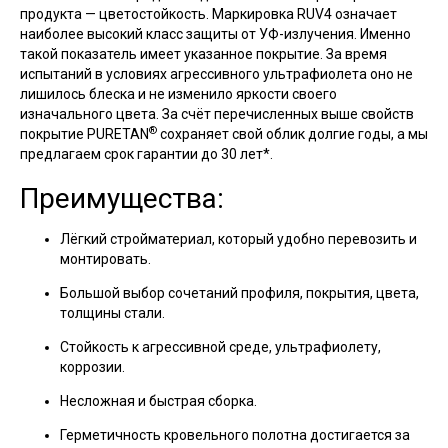
продукта — цветостойкость. Маркировка RUV4 означает
наиболее высокий класс защиты от УФ-излучения. Именно
такой показатель имеет указанное покрытие. За время
испытаний в условиях агрессивного ультрафиолета оно не
лишилось блеска и не изменило яркости своего
изначального цвета. За счёт перечисленных выше свойств
®
покрытие PURETAN
сохраняет свой облик долгие годы, а мы
предлагаем срок гарантии до 30 лет*.
Преимущества:
Лёгкий стройматериал, который удобно перевозить и
монтировать.
Большой выбор сочетаний профиля, покрытия, цвета,
толщины стали.
Стойкость к агрессивной среде, ультрафиолету,
коррозии.
Несложная и быстрая сборка.
Герметичность кровельного полотна достигается за