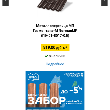
Металлочерепица МП
Трамонтана-M NormanMP
(ПЭ-01-8017-0.5)
2
819,00
руб. м
в наличии
Подробнее