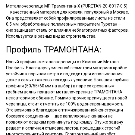
Металлочерепица МП Трамонтана-X (PURETAN-20-8017-0.5)
— качественный материал для кровли, популярный в Москве.
Она представляет собой профилированные листы из стали
0.5 мм, обработанные полимерным покрытием Пуретан —
оно защищает сталь от влияния неблагоприятных факторов.
Используется в разных видах строительства.
Профиль ТРАМОНТАНА:
Новый профиль металлочерепицы от Компании Металл
Профиль. Благодаря усиленной геометрии материал крайне
устойчив к порывам ветра и подходит для использования
даже в самых тяжёлых погодных условиях. Большая глубина
профиля (50/55/60 мм на выбор) в паре со срезанным
гребнем волны придают металлочерепице ТРАМОНТАНА
неповторимое обаяние. Помимо прочих преимуществ новой
черепицы, стоит отметить её 100% водонепроницаемость.
Это возможно благодаря оптимизированной конструкции
бокового соединения — две капиллярные канавки не
позволяют осадкам проникнуть под крышу. Эту же задачу
решает и отличная стыковка листов, прошедших строгий
многоступенчатый контроль. Горизонтальный нахлёст