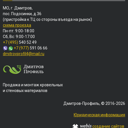
МО, г. Дмитров,
пос. Подосинки, д.36
(пристройка к ТЦ со стороны въезда на рынок)
схема проезда
Пн-пт: 9:00-18:00
Сб, Вс: 9:00-17:00
+7 (495)
540 52 49
+7 (977)
591 06 66
dmitrovprofil4@mail.ru
Продажа и монтаж кровельных
и стеновых материалов
Дмитров-Профиль, © 2016-2026
Юридическая информация
создание сайтов