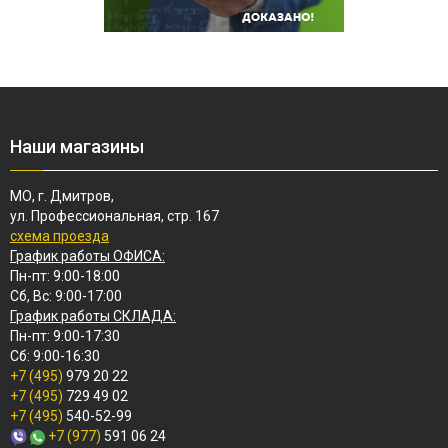
Наши магазины
МО, г. Дмитров,
ул. Профессиональная, стр. 167
схема проезда
График работы ОФИСА:
Пн-пт: 9:00-18:00
Сб, Вс: 9:00-17:00
График работы СКЛАДА:
Пн-пт: 9:00-17:30
Сб: 9:00-16:30
+7 (495)
979 20 22
+7 (495)
729 49 02
+7 (495)
540-52-99
+7 (977)
591 06 24