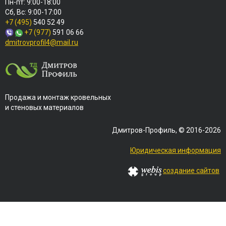
Пн-пт: 9:00-18:00
Сб, Вс: 9:00-17:00
+7 (495)
540 52 49
+7 (977)
591 06 66
dmitrovprofil4@mail.ru
Продажа и монтаж кровельных
и стеновых материалов
Дмитров-Профиль, © 2016-2026
Юридическая информация
создание сайтов