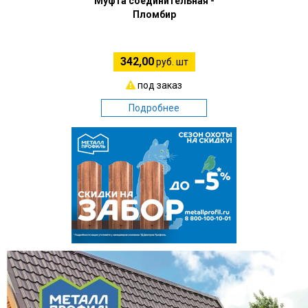
Муфта соединительная -
Пломбир
342,00
руб. шт
под заказ
Подробнее