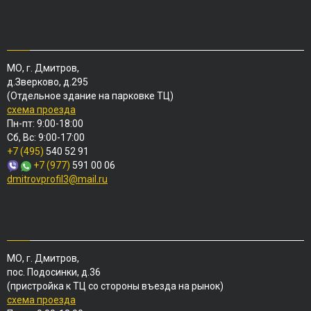
МО, г. Дмитров,
д.Зверково, д.295
(Отдельное здание на парковке ТЦ)
схема проезда
Пн-пт: 9:00-18:00
Сб, Вс: 9:00-17:00
+7 (495)
540 52 91
+7 (977)
591 00 06
dmitrovprofil3@mail.ru
МО, г. Дмитров,
пос. Подосинки, д.36
(пристройка к ТЦ со стороны въезда на рынок)
схема проезда