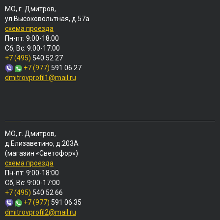
МО, г. Дмитров,
ул.Высоковольтная, д.57а
схема проезда
Пн-пт: 9:00-18:00
Сб, Вс: 9:00-17:00
+7 (495)
540 52 27
+7 (977)
591 06 27
dmitrovprofil1@mail.ru
МО, г. Дмитров,
д.Елизаветино, д.203А
(магазин «Светофор»)
схема проезда
Пн-пт: 9:00-18:00
Сб, Вс: 9:00-17:00
+7 (495)
540 52 66
+7 (977)
591 06 35
dmitrovprofil2@mail.ru