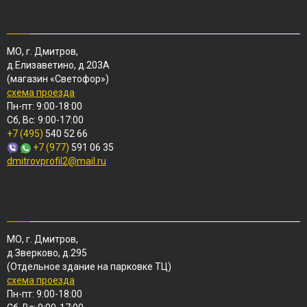
МО, г. Дмитров,
д.Елизаветино, д.203А
(магазин «Светофор»)
схема проезда
Пн-пт: 9:00-18:00
Сб, Вс: 9:00-17:00
+7 (495)
540 52 66
+7 (977)
591 06 35
dmitrovprofil2@mail.ru
МО, г. Дмитров,
д.Зверково, д.295
(Отдельное здание на парковке ТЦ)
схема проезда
Пн-пт: 9:00-18:00