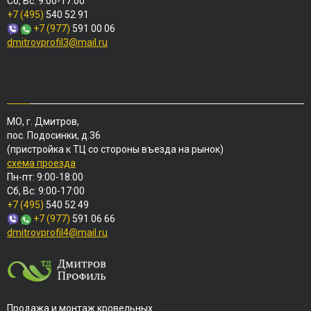
Сб, Вс: 9:00-17:00
+7 (495)
540 52 91
+7 (977)
591 00 06
dmitrovprofil3@mail.ru
МО, г. Дмитров,
пос. Подосинки, д.36
(пристройка к ТЦ со стороны въезда на рынок)
схема проезда
Пн-пт: 9:00-18:00
Сб, Вс: 9:00-17:00
+7 (495)
540 52 49
+7 (977)
591 06 66
dmitrovprofil4@mail.ru
Продажа и монтаж кровельных