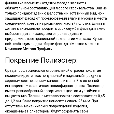
Финишные элементы отделки фасада являются
обязательной составляющей любого строительства. Они не
только придают зданию целостный и эстетичный вид, но и
защищают фасад от проникновения влаги и мусора в места
соединений, срезов и примыкания частей полотна. Если вы
хотите максимально продлить срок службы фасада, важно
выбирать детали заводского производства и
придерживаться правильной технологии монтажа. Купить
всё необходимое для сборки фасада в Москве можно в
Компании Металл Профиль.
Покрытие Полиэстер:
Среди профессионалов строительной отрасли покрытие
позиционируется как популярный и надёжный продукт с
хорошим соотношением качества и цены. Его основной
ингредиент — эластичная полиэфирная краска. Полиэстер
имеет разнообразный ассортимент цветов и устойчив к
выцветанию. Толщина металлопроката составляет от 0,45
до 1,2 мм. Само покрытие наносится слоем 25 мкм. При
отсутствии механических повреждений изделия,
окрашенные Полиэстером, будут сохранять свой