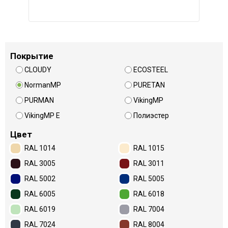
Покрытие
CLOUDY
ECOSTEEL
NormanMP
PURETAN
PURMAN
VikingMP
VikingMP E
Полиэстер
Цвет
RAL 1014
RAL 1015
RAL 3005
RAL 3011
RAL 5002
RAL 5005
RAL 6005
RAL 6018
RAL 6019
RAL 7004
RAL 7024
RAL 8004