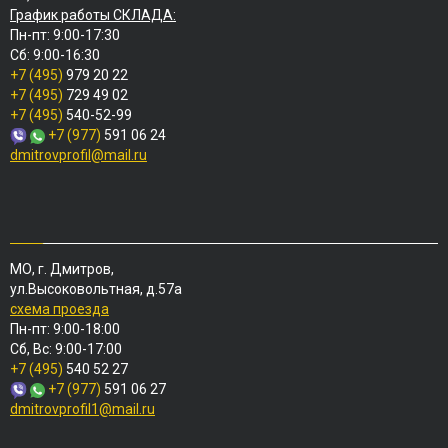
График работы СКЛАДА:
Пн-пт: 9:00-17:30
Сб: 9:00-16:30
+7 (495)
979 20 22
+7 (495)
729 49 02
+7 (495)
540-52-99
+7 (977)
591 06 24
dmitrovprofil@mail.ru
МО, г. Дмитров,
ул.Высоковольтная, д.57а
схема проезда
Пн-пт: 9:00-18:00
Сб, Вс: 9:00-17:00
+7 (495)
540 52 27
+7 (977)
591 06 27
dmitrovprofil1@mail.ru