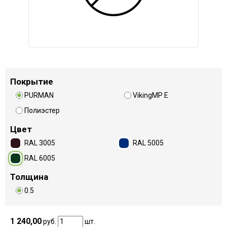
Покрытие
PURMAN
VikingMP E
Полиэстер
Цвет
RAL 3005
RAL 5005
RAL 6005
Толщина
0.5
1 240,00
руб.
шт.