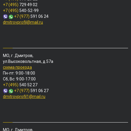
+7 (495)
729 49 02
+7 (495)
540-52-99
+7 (977)
591 06 24
dmitrovprofil@mail.ru
МО, г. Дмитров,
ул.Высоковольтная, д.57а
схема проезда
Пн-пт: 9:00-18:00
Сб, Вс: 9:00-17:00
+7 (495)
540 52 27
+7 (977)
591 06 27
dmitrovprofil1@mail.ru
МО, г. Дмитров,