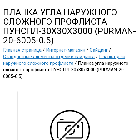
ПЛАНКА УГЛА НАРУЖНОГО
СЛОЖНОГО ПРОФЛИСТА
ПУНСПЛ-30Х30Х3000 (PURMAN-
20-6005-0.5)
Главная страница
/
Интернет-магазин
/
Сайдинг
/
Стандартные элементы отделки сайдинга
/
Планка угла
наружного сложного профлиста
/ Планка угла наружного
сложного профлиста ПУНСПЛ-30х30х3000 (PURMAN-20-
6005-0.5)