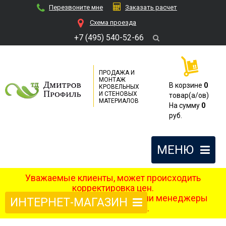
Перезвоните мне
Заказать расчет
Cхема проезда
+7 (495) 540-52-66
ПРОДАЖА И
МОНТАЖ
В корзине
0
КРОВЕЛЬНЫХ
И СТЕНОВЫХ
товар(a/ов)
МАТЕРИАЛОВ
На сумму
0
руб.
МЕНЮ
Уважаемые клиенты, может происходить
корректировка цен.
После оформления заказа наши менеджеры
ИНТЕРНЕТ-МАГАЗИН
свяжутся с вами.