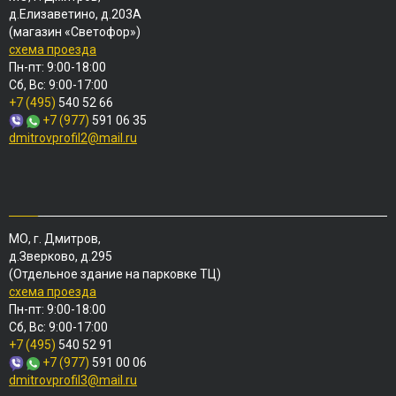
д.Елизаветино, д.203А
(магазин «Светофор»)
схема проезда
Пн-пт: 9:00-18:00
Сб, Вс: 9:00-17:00
+7 (495)
540 52 66
+7 (977)
591 06 35
dmitrovprofil2@mail.ru
МО, г. Дмитров,
д.Зверково, д.295
(Отдельное здание на парковке ТЦ)
схема проезда
Пн-пт: 9:00-18:00
Сб, Вс: 9:00-17:00
+7 (495)
540 52 91
+7 (977)
591 00 06
dmitrovprofil3@mail.ru