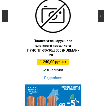
Планка угла наружного
сложного профлиста
ПУНСПЛ-30х30х3000 (PURMAN-
20-...
1 240,00
руб. шт
в наличии
Подробнее