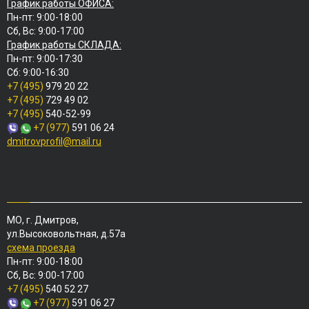
График работы ОФИСА:
Пн-пт: 9:00-18:00
Сб, Вс: 9:00-17:00
График работы СКЛАДА:
Пн-пт: 9:00-17:30
Сб: 9:00-16:30
+7 (495)
979 20 22
+7 (495)
729 49 02
+7 (495)
540-52-99
+7 (977)
591 06 24
dmitrovprofil@mail.ru
МО, г. Дмитров,
ул.Высоковольтная, д.57а
схема проезда
Пн-пт: 9:00-18:00
Сб, Вс: 9:00-17:00
+7 (495)
540 52 27
+7 (977)
591 06 27