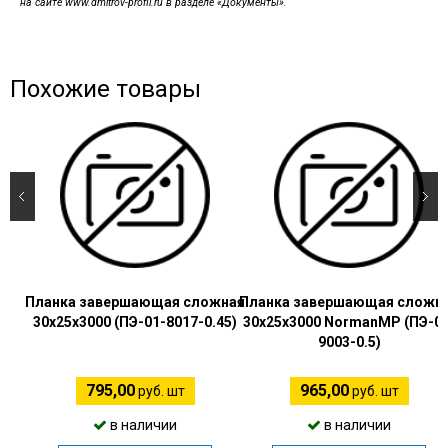
на сайте www.dmitrov-profil.ru в разделе «Документы».
Похожие товары
Планка завершающая сложная
Планка завершающая сложн
30х25х3000 (ПЭ-01-8017-0.45)
30х25х3000 NormanMP (ПЭ-01
9003-0.5)
795,00
965,00
руб. шт
руб. шт
в наличии
в наличии