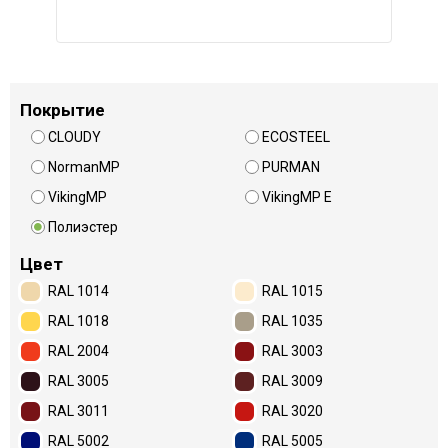
Покрытие
CLOUDY
ECOSTEEL
NormanMP
PURMAN
VikingMP
VikingMP E
Полиэстер
Цвет
RAL 1014
RAL 1015
RAL 1018
RAL 1035
RAL 2004
RAL 3003
RAL 3005
RAL 3009
RAL 3011
RAL 3020
RAL 5002
RAL 5005