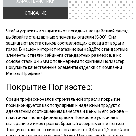
ХАРАКТЕРИСТИКИ
ОПИСАНИЕ
Чтобы украсить и защитить от погодных воздействий фасад,
выбирайте стандартные элементы отделки (СЭО). Они
защищают места стыков составляющих фасада от воды и
грязи. В нашем интернет-магазине вы найдёте стандартные
элементы отделки сайдинга стандартных размеров, в их
основе сталь 0.45 мм с полимерным покрытием Полиэстер.
Покупайте качественные элементы отделки от Компании
Металл Профиль!
Покрытие Полиэстер:
Среди профессионалов строительной отрасли покрытие
позиционируется как популярный и надёжный продукт с
адекватным соотношением качества и цены. В его основе —
пластичная полиэфирная краска. Полиэстер устойчив к
выгоранию и имеет разнообразный ассортимент оттенков.
Толщина стального листа составляет от 0,45 до 1,2 мм. Само
покрытие наносится слоем 25 мкм. При условии бережной