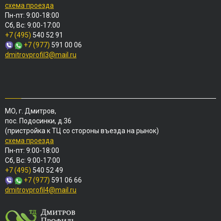
схема проезда
Пн-пт: 9:00-18:00
Сб, Вс: 9:00-17:00
+7 (495)
540 52 91
+7 (977)
591 00 06
dmitrovprofil3@mail.ru
МО, г. Дмитров,
пос. Подосинки, д.36
(пристройка к ТЦ со стороны въезда на рынок)
схема проезда
Пн-пт: 9:00-18:00
Сб, Вс: 9:00-17:00
+7 (495)
540 52 49
+7 (977)
591 06 66
dmitrovprofil4@mail.ru