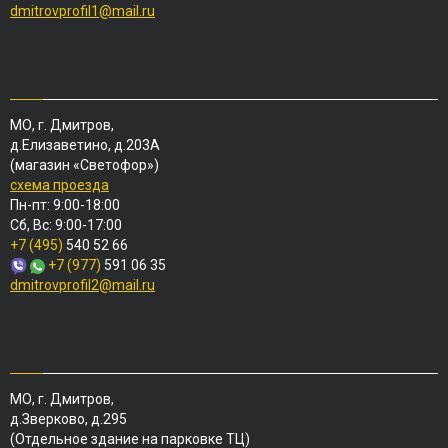
dmitrovprofil1@mail.ru
МО, г. Дмитров,
д.Елизаветино, д.203А
(магазин «Светофор»)
схема проезда
Пн-пт: 9:00-18:00
Сб, Вс: 9:00-17:00
+7 (495)
540 52 66
+7 (977)
591 06 35
dmitrovprofil2@mail.ru
МО, г. Дмитров,
д.Зверково, д.295
(Отдельное здание на парковке ТЦ)