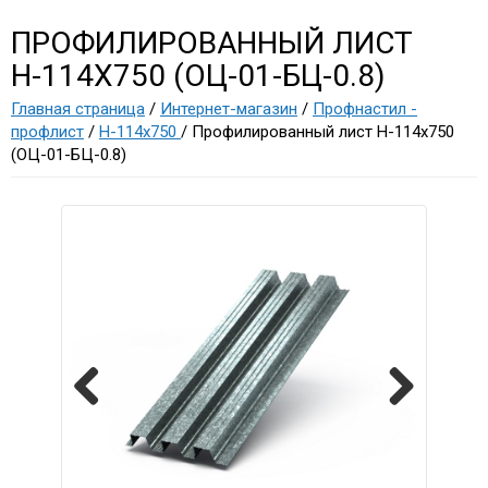
ПРОФИЛИРОВАННЫЙ ЛИСТ
Н-114Х750 (ОЦ-01-БЦ-0.8)
Главная страница
/
Интернет-магазин
/
Профнастил -
профлист
/
Н-114х750
/ Профилированный лист Н-114х750
(ОЦ-01-БЦ-0.8)
Previous
Next