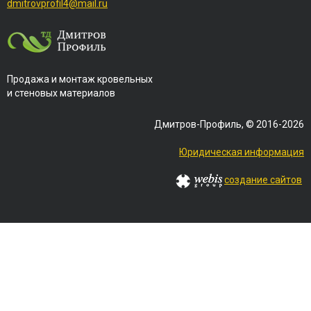
dmitrovprofil4@mail.ru
Продажа и монтаж кровельных
и стеновых материалов
Дмитров-Профиль, © 2016-2026
Юридическая информация
создание сайтов