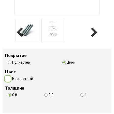
Previous
Next
Покрытие
Полиэстер
Цинк
Цвет
Бесцветный
Толщина
0.8
0.9
1