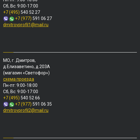
Сб, Вс: 9:00-17:00
+7 (495)
540 52 27
+7 (977)
591 06 27
dmitrovprofil1@mail.ru
МО, г. Дмитров,
д.Елизаветино, д.203А
(магазин «Светофор»)
схема проезда
Пн-пт: 9:00-18:00
Сб, Вс: 9:00-17:00
+7 (495)
540 52 66
+7 (977)
591 06 35
dmitrovprofil2@mail.ru