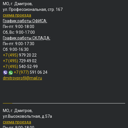
МО, г. Дмитров,
ул. Профессиональная, стр. 167
схема проезда
График работы ОФИСА:
Пн-пт: 9:00-18:00
Сб, Вс: 9:00-17:00
График работы СКЛАДА:
Пн-пт: 9:00-17:30
Сб: 9:00-16:30
+7 (495)
979 20 22
+7 (495)
729 49 02
+7 (495)
540-52-99
+7 (977)
591 06 24
dmitrovprofil@mail.ru
МО, г. Дмитров,
ул.Высоковольтная, д.57а
схема проезда
Пн-пт: 9:00-18:00