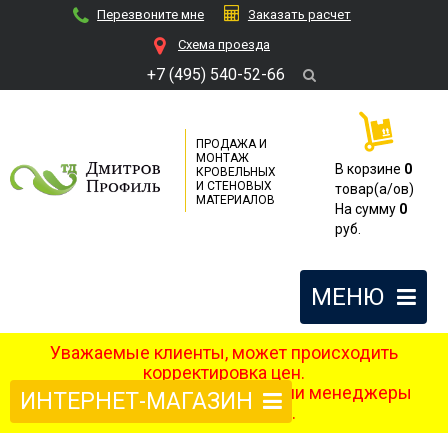
Перезвоните мне
Заказать расчет
Cхема проезда
+7 (495) 540-52-66
ПРОДАЖА И
МОНТАЖ
В корзине
0
КРОВЕЛЬНЫХ
И СТЕНОВЫХ
товар(a/ов)
МАТЕРИАЛОВ
На сумму
0
руб.
МЕНЮ
Уважаемые клиенты, может происходить
корректировка цен.
После оформления заказа наши менеджеры
ИНТЕРНЕТ-МАГАЗИН
свяжутся с вами.