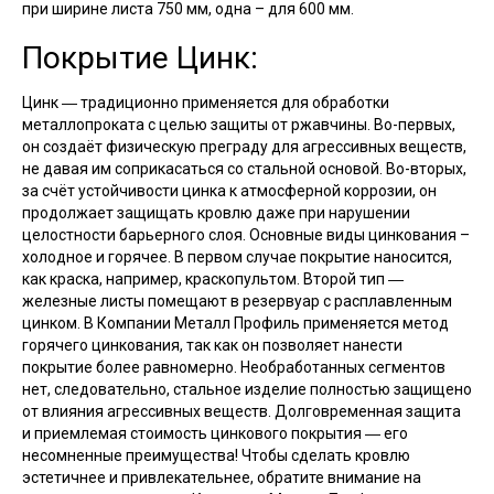
при ширине листа 750 мм, одна – для 600 мм.
Покрытие Цинк:
Цинк ― традиционно применяется для обработки
металлопроката с целью защиты от ржавчины. Во-первых,
он создаёт физическую преграду для агрессивных веществ,
не давая им соприкасаться со стальной основой. Во-вторых,
за счёт устойчивости цинка к атмосферной коррозии, он
продолжает защищать кровлю даже при нарушении
целостности барьерного слоя. Основные виды цинкования –
холодное и горячее. В первом случае покрытие наносится,
как краска, например, краскопультом. Второй тип ―
железные листы помещают в резервуар с расплавленным
цинком. В Компании Металл Профиль применяется метод
горячего цинкования, так как он позволяет нанести
покрытие более равномерно. Необработанных сегментов
нет, следовательно, стальное изделие полностью защищено
от влияния агрессивных веществ. Долговременная защита
и приемлемая стоимость цинкового покрытия ― его
несомненные преимущества! Чтобы сделать кровлю
эстетичнее и привлекательнее, обратите внимание на