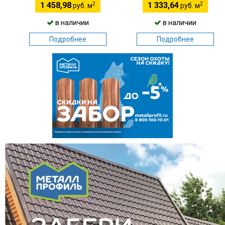
2
2
1 458,98
1 333,64
руб. м
руб. м
в наличии
в наличии
Подробнее
Подробнее