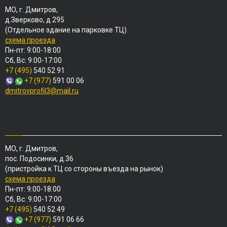
МО, г. Дмитров,
д.Зверково, д.295
(Отдельное здание на парковке ТЦ)
схема проезда
Пн-пт: 9:00-18:00
Сб, Вс: 9:00-17:00
+7 (495)
540 52 91
+7 (977)
591 00 06
dmitrovprofil3@mail.ru
МО, г. Дмитров,
пос. Подосинки, д.36
(пристройка к ТЦ со стороны въезда на рынок)
схема проезда
Пн-пт: 9:00-18:00
Сб, Вс: 9:00-17:00
+7 (495)
540 52 49
+7 (977)
591 06 66